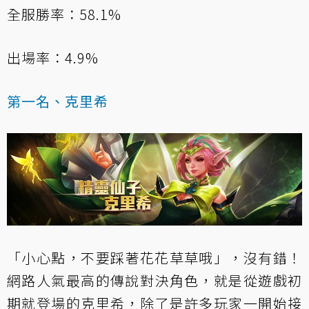
全服勝率：58.1%
出場率：4.9%
第一名、克里希
「小心點，不要踩著花花草草哦」，沒有錯！
網路人氣最高的傳說對決角色，就是從遊戲初
期就登場的克里希，除了是許多玩家一開始接