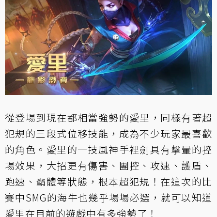
從登場到現在都相當強勢的愛里，同樣有著超
犯規的三段式位移技能，成為不少玩家最喜歡
的角色。愛里的一技風神手裡劍具有擊暈的控
場效果，大招更有傷害、團控、攻速、護盾、
跑速、霸體等狀態，根本超犯規！在這次的比
賽中SMG的海牛也幾乎場場必選，就可以知道
愛里在目前的遊戲中有多強勢了！