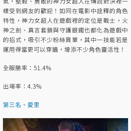
氣，堅毅、勇敢的神力女超人在傳說對決裡一
樣受到網友的歡迎！如同在電影中詮釋的角色
特性，神力女超人在遊戲裡的定位是戰士，火
神之劍、真言套鎖與守護銀鐲也都化為遊戲中
的招式，吸引不少粉絲買單，其中一技能若是
運用得當更可以穿牆，增添不少角色靈活性！
全服勝率：51.4%
出場率：4.3%
第三名、愛里