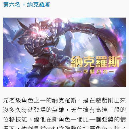
第六名、納克羅斯
元老級角色之一的納克羅斯，是在遊戲剛出來
沒多久時就登場的英雄，天生擁有高達三段的
位移技能，讓他在新角色一個比一個強勢的情
況下，依然是當今相當強勢的打野角色。除了