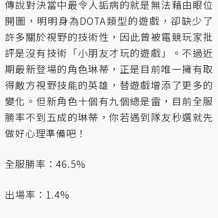
傳說對決當中最令人詬病的就是無法藉由眼位
開圖，明明身為DOTA類型的遊戲，卻缺少了
許多關於視野的技術性，因此曾被電競玩家批
評是沒有技術「小朋友才玩的遊戲」。不過近
期最新登場的角色琳蒂，正是目前唯一擁有取
得敵方視野技能的英雄，替遊戲增添了更多的
變化。但新角色十個有九個總是雷，目前全服
勝率不到五成的琳蒂，你若遇到隊友秒選就先
做好心理準備吧！
全服勝率：46.5%
出場率：1.4%