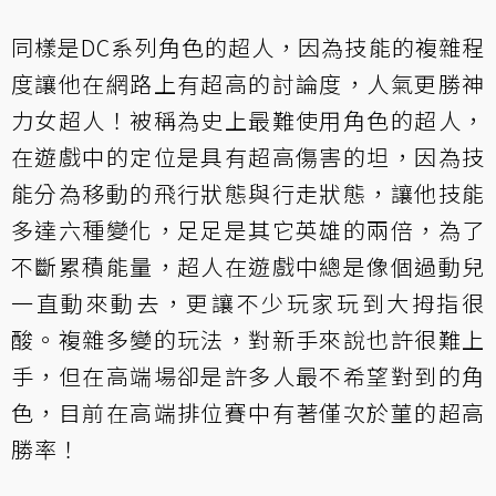
同樣是DC系列角色的超人，因為技能的複雜程
度讓他在網路上有超高的討論度，人氣更勝神
力女超人！被稱為史上最難使用角色的超人，
在遊戲中的定位是具有超高傷害的坦，因為技
能分為移動的飛行狀態與行走狀態，讓他技能
多達六種變化，足足是其它英雄的兩倍，為了
不斷累積能量，超人在遊戲中總是像個過動兒
一直動來動去，更讓不少玩家玩到大拇指很
酸。複雜多變的玩法，對新手來說也許很難上
手，但在高端場卻是許多人最不希望對到的角
色，目前在高端排位賽中有著僅次於菫的超高
勝率！