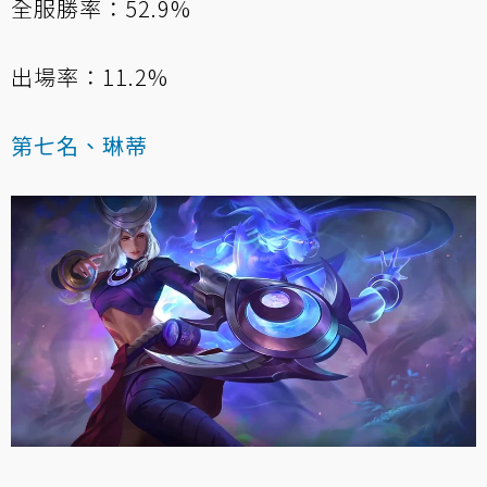
全服勝率：52.9%
出場率：11.2%
第七名、琳蒂