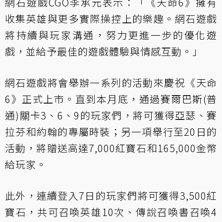
網石遊戲CGO李承元表示：「《天命6》擁有
收集英雄與更多實際操控上的樂趣。網石遊戲
將持續與玩家溝通，努力更進一步的優化遊
戲，並給予最佳的遊戲體驗與情感互動。」
網石遊戲將會舉辦一系列的活動來慶祝《天命
6》正式上市。直到本月底，通過賽爾巴斯(普
通)關卡3、6、9的玩家們，將可獲得亞瑟、賽
拉芬和約翰的專屬時裝；另一項舉行至20日的
活動，將贈送高達7,000紅寶石和165,000金幣
給玩家。
此外，連續登入7日的玩家們將可獲得3,500紅
寶石，共可召喚英雄10次、傳說召喚書召喚4