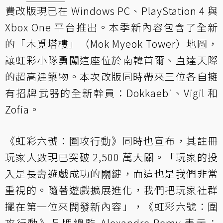
費改版現已在 Windows PC、PlayStation 4 與
Xbox One 平台推出。本季新內容包含了全新
的「木覓塔樓」（Mok Myeok Tower）地圖，
讓虹彩小隊勇闖這座位於南韓首爾、直達天際
的超高建築物。本次改版同時帶來三位各自擁
有招牌武器的全新幹員：Dokkaebi、Vigil 和
Zofia。
《虹彩六號：圍攻行動》同時也宣布，其註冊
玩家人數現已突破 2,500 萬大關。「玩家的投
入是長壽遊戲成功的關鍵，而這也是我們非常
重視的。隨著遊戲擴展進化，我們把玩家社群
擺在第一位來開發新內容」，《虹彩六號：圍
攻行動》品牌總監 Alexandre Remy 表示：