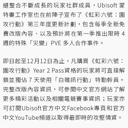
縫整合不斷成長的玩家社群成員，Ubisoft 蒙
特婁工作室也在前陣子宣布了《虹彩六號：圍
攻行動》第三年度更新計劃，包含每季全新免
費改版內容、以及預計將在第一季推出限時 4
週的特殊「災變」PVE 多人合作事件。
即日起至12月12日為止，凡購買《虹彩六號：
圍攻行動》Year 2 Pass資格的玩家將可直接解
鎖並獨佔 7 天使用「白雜訊行動」特勤幹員。
完整改版內容資訊，可參閱中文
官方網站
了解
更多精彩活動以及相關電競賽事資訊；玩家亦
可訂閱Ubisoft官方中文
Facebook專頁
和官方
中文
YouTube頻道
以取得最即時的攻堅情資。