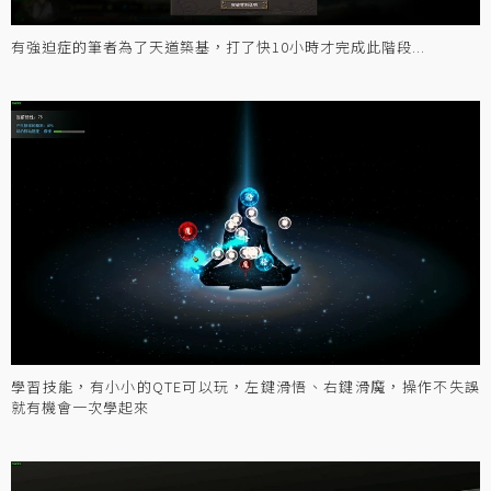
有強迫症的筆者為了天道築基，打了快10小時才完成此階段...
學習技能，有小小的QTE可以玩，左鍵滑悟、右鍵滑魔，操作不失誤
就有機會一次學起來