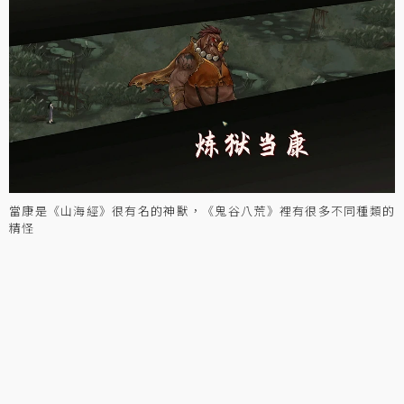
當康是《山海經》很有名的神獸，《鬼谷八荒》裡有很多不同種類的
精怪