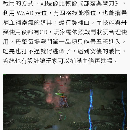
戰鬥的方式，則是像比較像
《部落與彎刀》
，
利用 WSAD 走位，有四格技能欄位，也能攜帶
補血補靈氣的道具，邊打邊補血，而技能與丹
藥使用後都有CD，玩家需依照戰鬥狀況合理使
用。丹藥每場戰鬥單一品項只能帶五顆進入，
吃完也打不過就得逃命了，遇到突襲的戰鬥，
系統也有設計讓玩家可以補滿血條再進場。