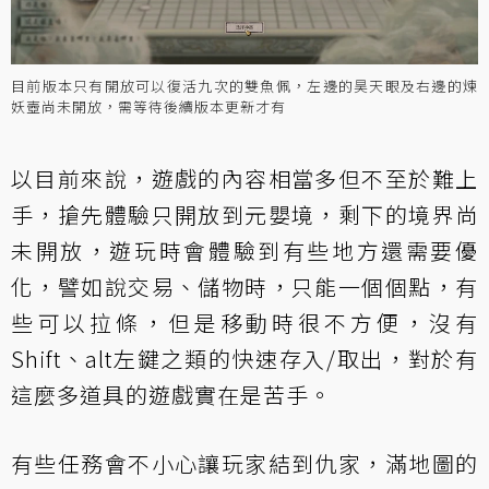
目前版本只有開放可以復活九次的雙魚佩，左邊的昊天眼及右邊的煉
妖壺尚未開放，需等待後續版本更新才有
以目前來說，遊戲的內容相當多但不至於難上
手，搶先體驗只開放到元嬰境，剩下的境界尚
未開放，遊玩時會體驗到有些地方還需要優
化，譬如說交易、儲物時，只能一個個點，有
些可以拉條，但是移動時很不方便，沒有
Shift、alt左鍵之類的快速存入/取出，對於有
這麼多道具的遊戲實在是苦手。
有些任務會不小心讓玩家結到仇家，滿地圖的