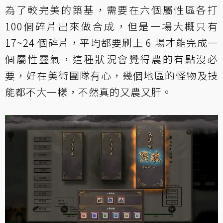
為了較完美的築基，需要在六個屬性區各打
100個碎片出來做合成，但是一場大概只有
17~24 個碎片，平均都要刷上 6 場才能完成一
個屬性靈氣，這種狀況會覺得農的有點沒必
要，好在美術團隊有心，幾個地區的怪物及技
能都不大一樣，不然真的又農又肝。