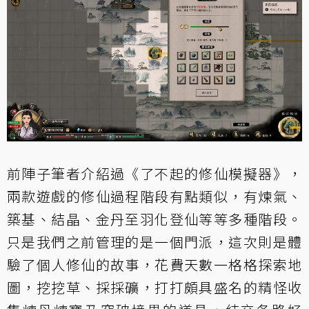
前陣子筆者介紹過
《了不起的修仙模擬器》
，
兩款遊戲的修仙過程階段有點類似，有煉氣、
築基、結晶、金丹至羽化登仙等等多種階段。
只是我們之前管理的是一個門派，這次則是體
驗了個人修仙的故事，花費天數一格格探索地
圖，挖挖草、採採礦，打打頗具盛名的精怪收