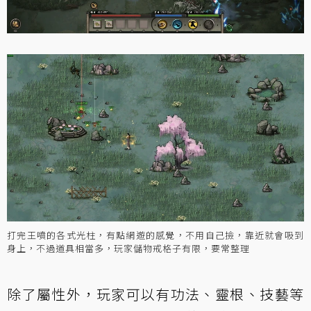
打完王噴的各式光柱，有點網遊的感覺，不用自己撿，靠近就會吸到
身上，不過道具相當多，玩家儲物戒格子有限，要常整理
除了屬性外，玩家可以有功法、靈根、技藝等