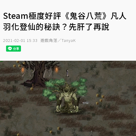
Steam極度好評《鬼谷八荒》凡人
羽化登仙的秘訣？先肝了再說
2021-02-01 15:33
遊戲角落／TanyaK