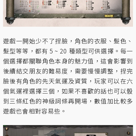
遊戲一開始少不了捏臉，角色的衣服、髮色、
髮型等等，都有 5 ~ 20 種類型可供選擇。每一
個選擇都關聯角色本身的魅力值，這會影響到
後續結交朋友的難易度，需要慢慢調整，捏完
臉後有角色的先天氣運及資質，玩家可以在六
個氣運裡選擇三個，如果不喜歡的話也可以骰
到三條紅色的神級詞條再開場，數值加比較多
遊戲也會相對容易些。