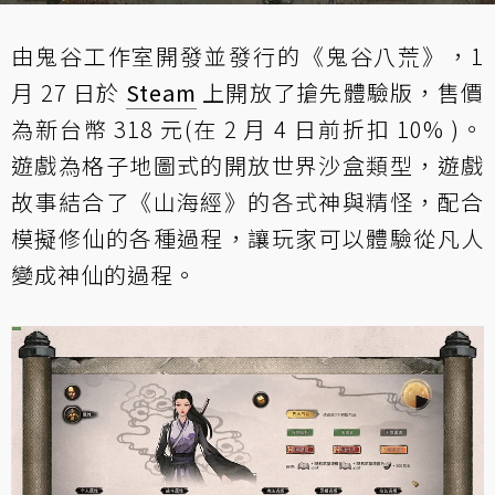
由鬼谷工作室開發並發行的《鬼谷八荒》，1
月 27 日於
Steam
上開放了搶先體驗版，售價
為新台幣 318 元(在 2 月 4 日前折扣 10% )。
遊戲為格子地圖式的開放世界沙盒類型，遊戲
故事結合了《山海經》的各式神與精怪，配合
模擬修仙的各種過程，讓玩家可以體驗從凡人
變成神仙的過程。