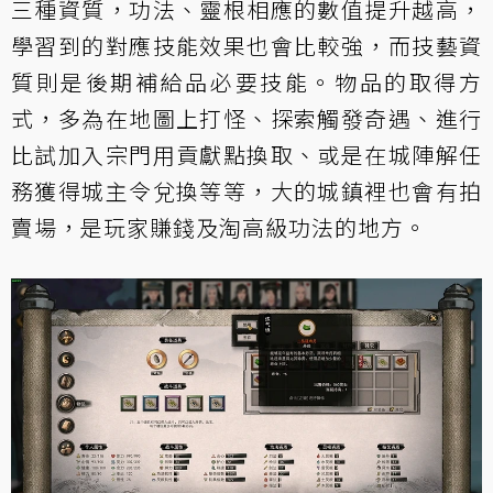
三種資質，功法、靈根相應的數值提升越高，
學習到的對應技能效果也會比較強，而技藝資
質則是後期補給品必要技能。物品的取得方
式，多為在地圖上打怪、探索觸發奇遇、進行
比試加入宗門用貢獻點換取、或是在城陣解任
務獲得城主令兌換等等，大的城鎮裡也會有拍
賣場，是玩家賺錢及淘高級功法的地方。