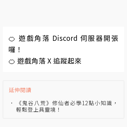
🍊 遊戲角落 Discord 伺服器開張
囉！
🍊 遊戲角落 X 追蹤起來
延伸閱讀
《鬼谷八荒》修仙者必學12點小知識，
輕鬆登上具靈境！