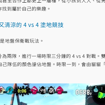
戰甚至合作上都更上一層樓，從小孩到大人、從
作找到屬於自己的樂趣。
涼的 4 vs 4 塗地競技
就是地盤保衛戰玩法。
兩隊，進行一場時限三分鐘的 4 vs 4 對戰。
自己隊伍的顏色搶佔地盤。時限一到，會由貓貓