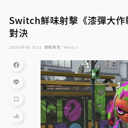
Switch鮮味射擊《漆彈大
對決
2020-06-05 15:51
遊戲角落／Runa Li