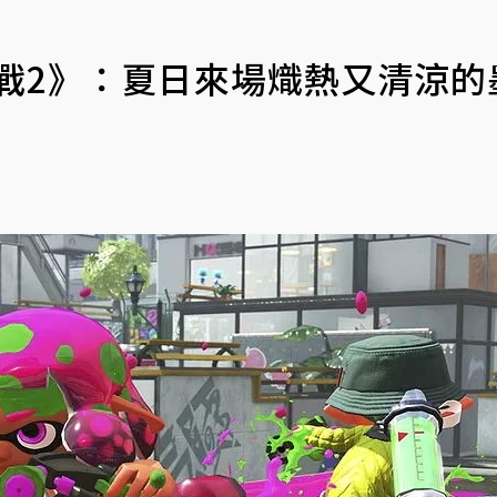
作戰2》：夏日來場熾熱又清涼的