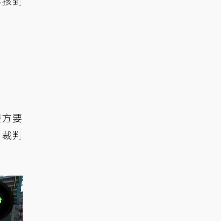
男孩到
雙方要
「裁判