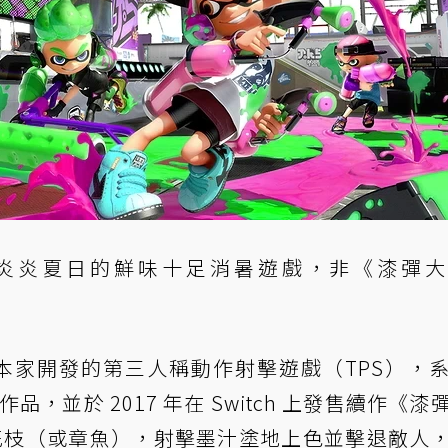
炎炎夏日的鮮味十足消暑遊戲，非《漆彈大
本家開發的第三人稱動作射擊遊戲（TPS），
首款作品，並於 2017 年在 Switch 上發售續作《漆
花枝（或章魚），射擊墨汁塗地上色並擊退敵人