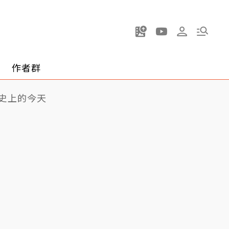
作者群
史上的今天