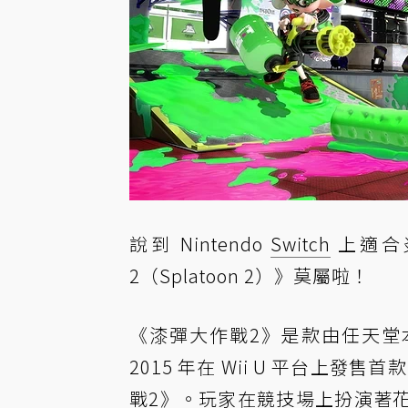
說到 Nintendo
Switch
上適合
2（Splatoon 2）》莫屬啦！
《漆彈大作戰2》是款由任天堂
2015 年在 Wii U 平台上發售
戰2》。玩家在競技場上扮演著