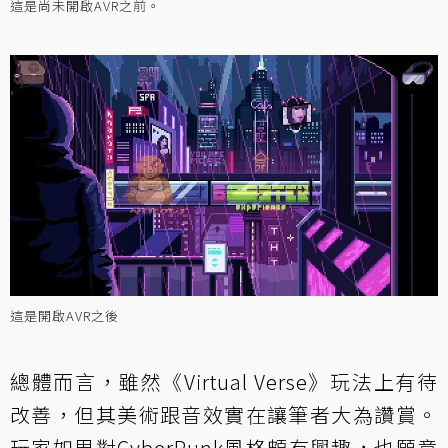
這是尚未開啟AVR之前。
這是開啟AVR之後
總體而言，雖然《Virtual Verse》玩法上有待
改善，但其美術跟音效實在讓筆者大為讚賞。
玩家如果對CyberPunk風格頗有興趣，也願意