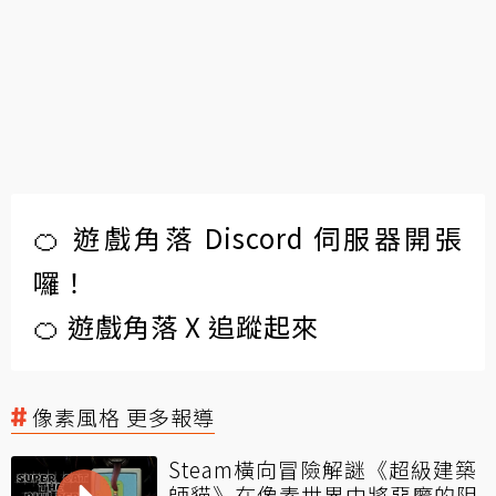
🍊 遊戲角落 Discord 伺服器開張
囉！
🍊 遊戲角落 X 追蹤起來
像素風格 更多報導
Steam橫向冒險解謎《超級建築
師貓》在像素世界中將惡魔的阻