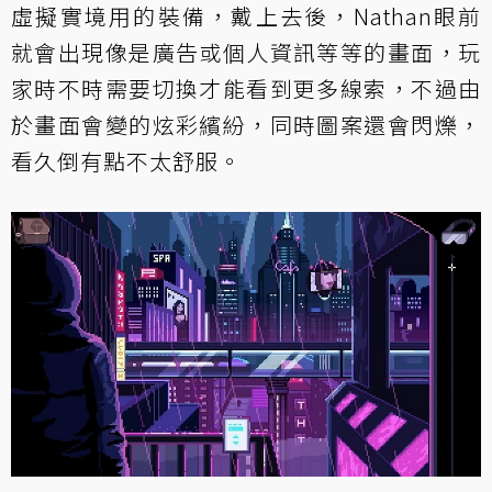
虛擬實境用的裝備，戴上去後，Nathan眼前
就會出現像是廣告或個人資訊等等的畫面，玩
家時不時需要切換才能看到更多線索，不過由
於畫面會變的炫彩繽紛，同時圖案還會閃爍，
看久倒有點不太舒服。