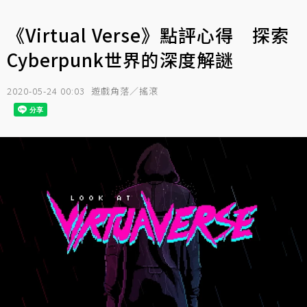
《Virtual Verse》點評心得 探索
Cyberpunk世界的深度解謎
2020-05-24 00:03
遊戲角落／搖滾