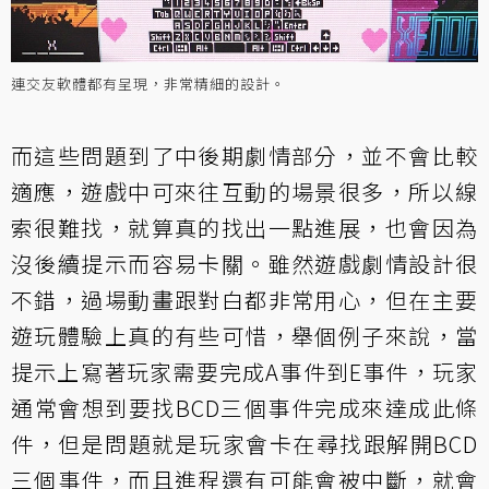
連交友軟體都有呈現，非常精細的設計。
而這些問題到了中後期劇情部分，並不會比較
適應，遊戲中可來往互動的場景很多，所以線
索很難找，就算真的找出一點進展，也會因為
沒後續提示而容易卡關。雖然遊戲劇情設計很
不錯，過場動畫跟對白都非常用心，但在主要
遊玩體驗上真的有些可惜，舉個例子來說，當
提示上寫著玩家需要完成A事件到E事件，玩家
通常會想到要找BCD三個事件完成來達成此條
件，但是問題就是玩家會卡在尋找跟解開BCD
三個事件，而且進程還有可能會被中斷，就會