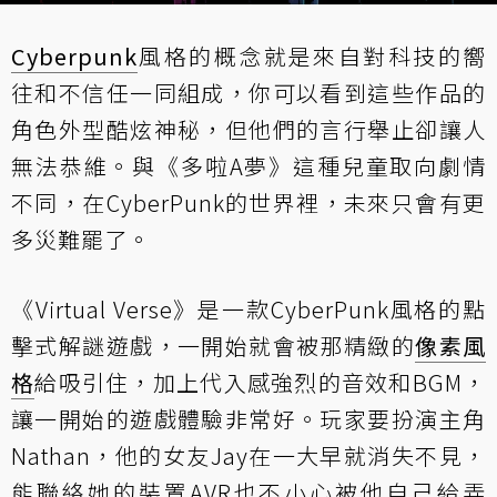
Cyberpunk
風格的概念就是來自對科技的嚮
往和不信任一同組成，你可以看到這些作品的
角色外型酷炫神秘，但他們的言行舉止卻讓人
無法恭維。與《多啦A夢》這種兒童取向劇情
不同，在CyberPunk的世界裡，未來只會有更
多災難罷了。
《Virtual Verse》是一款CyberPunk風格的點
擊式解謎遊戲，一開始就會被那精緻的
像素風
格
給吸引住，加上代入感強烈的音效和BGM，
讓一開始的遊戲體驗非常好。玩家要扮演主角
Nathan，他的女友Jay在一大早就消失不見，
能聯絡她的裝置AVR也不小心被他自己給弄