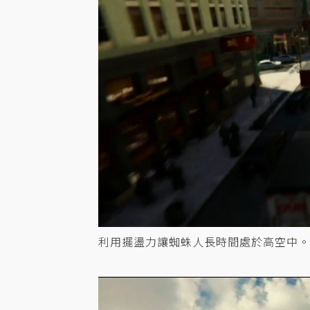
利用擺盪力讓蜘蛛人長時間處於高空中。