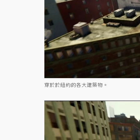
穿於於紐約的各大建築物。