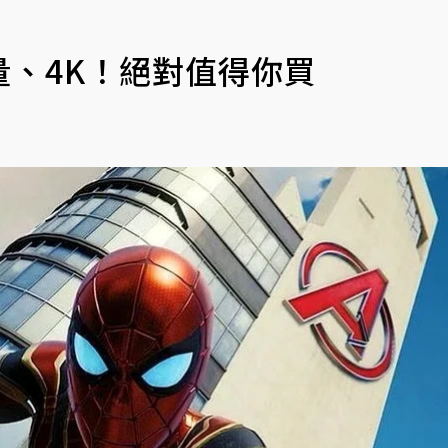
量、4K！絕對值得你買