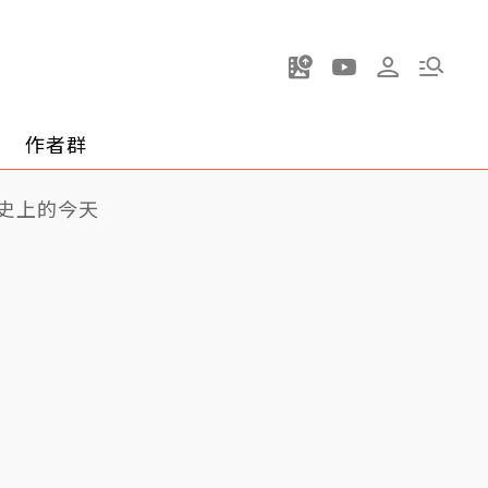
作者群
史上的今天