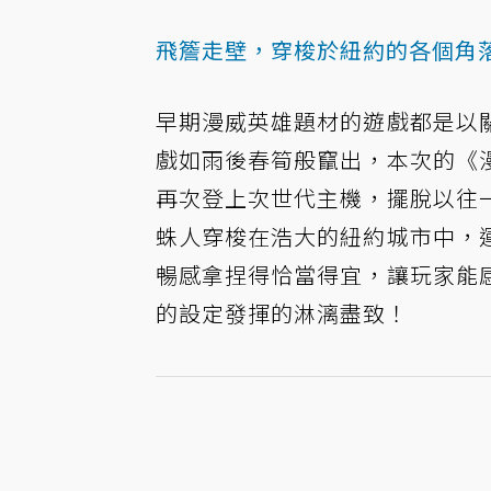
飛簷走壁，穿梭於紐約的各個角
早期漫威英雄題材的遊戲都是以
戲如雨後春筍般竄出，本次的《
再次登上次世代主機，擺脫以往
蛛人穿梭在浩大的紐約城市中，
暢感拿捏得恰當得宜，讓玩家能
的設定發揮的淋漓盡致！