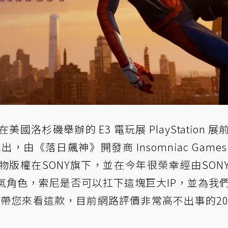
在美國洛杉磯舉辦的 E3 電玩展 PlayStation 
，由《落日飆神》開發商 Insomniac Games
物版權在SONY旗下，並在今年很榮幸經由SON
氣角色，索尼是否可以扛下這塊巨大IP，並為我
帶您來看這款，目前網路評價非常高不出事的20