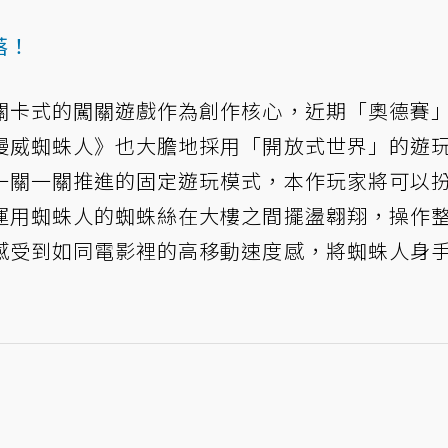
落！
關卡式的闖關遊戲作為創作核心，近期「奧德賽
漫威蜘蛛人》也大膽地採用「開放式世界」的遊
一關一關推進的固定遊玩模式，本作玩家將可以
運用蜘蛛人的蜘蛛絲在大樓之間擺盪翱翔，操作
感受到如同電影裡的高移動速度感，將蜘蛛人身