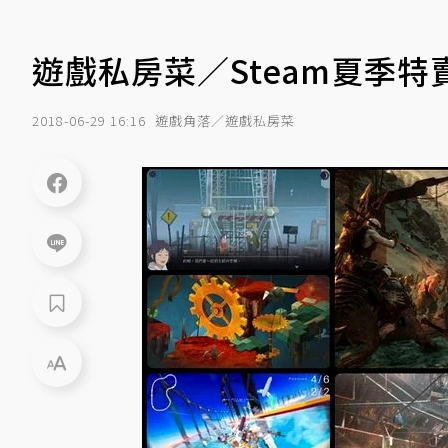
遊戲私房菜／Steam夏季
2018-06-29 16:16
遊戲角落／遊戲私房菜