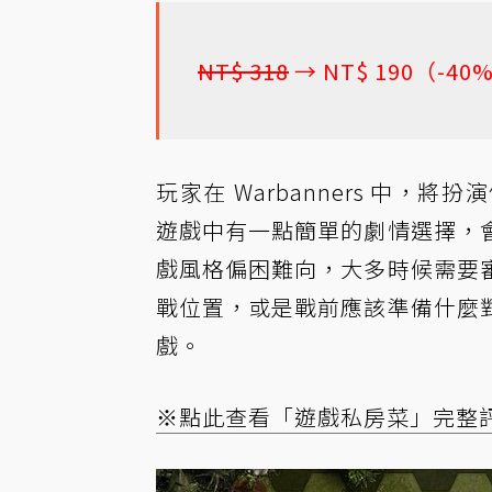
NT$ 318
→ NT$ 190（-40
玩家在 Warbanners 中
遊戲中有一點簡單的劇情選擇，
戲風格偏困難向，大多時候需要
戰位置，或是戰前應該準備什麼
戲。
※點此查看「遊戲私房菜」完整