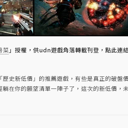
房菜
」授權，供udn遊戲角落轉載刊登，
點此連
「歷史新低價」的推薦遊戲，有些是真正的破盤
經躺在你的願望清單一陣子了，這次的新低價，