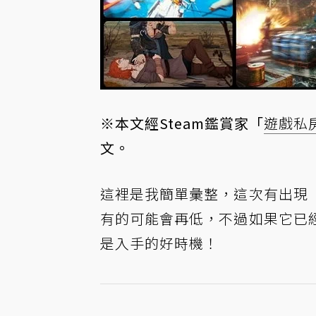
※本文經Steam鑑賞家「
遊戲私
文
。
這裡是我簡單彙整，這次有出現
有的可能會再低，不過如果它已
是入手的好時機！