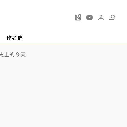
作者群
史上的今天