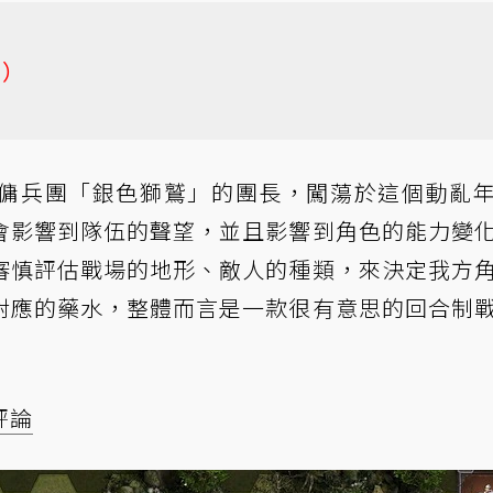
%）
，將扮演傭兵團「銀色獅鷲」的團長，闖蕩於這個動亂
會影響到隊伍的聲望，並且影響到角色的能力變
審慎評估戰場的地形、敵人的種類，來決定我方
對應的藥水，整體而言是一款很有意思的回合制
評論