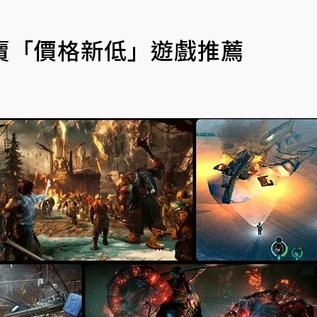
特賣「價格新低」遊戲推薦