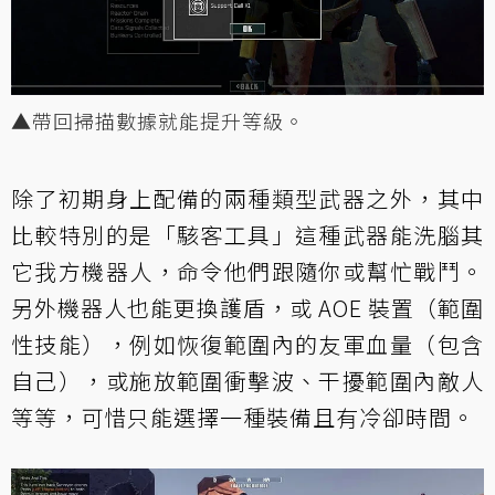
▲帶回掃描數據就能提升等級。
除了初期身上配備的兩種類型武器之外，其中
比較特別的是「駭客工具」這種武器能洗腦其
它我方機器人，命令他們跟隨你或幫忙戰鬥。
另外機器人也能更換護盾，或 AOE 裝置（範圍
性技能），例如恢復範圍內的友軍血量（包含
自己），或施放範圍衝擊波、干擾範圍內敵人
等等，可惜只能選擇一種裝備且有冷卻時間。