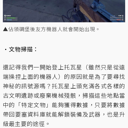
▲佔領碉堡後友方機器人就會開始出現。
·文物掃描：
還記得我們一開始登上托瓦星（雖然只是從遠
端操控上面的機器人）的原因就是為了要尋找
神秘的訊號源嗎？托瓦星上頭充滿各式各樣的
古文明遺跡或廢棄機械殘骸，掃描這些地點當
中的「特定文物」能夠獲得數據，只要將數據
帶回要塞資料庫就能解鎖裝備及武器，也是升
級最主要的途徑。