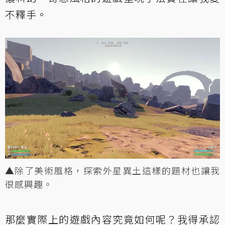
不釋手。
▲除了美術風格，探索外星異土這樣的題材也讓我
很感興趣。
那麼實際上的遊戲內容究竟如何呢？我得承認