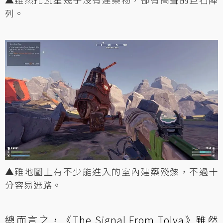
列。
▲雖地圖上有不少能進入的室內建築殘骸，不過十
分容易迷路。
總而言之，《The Signal From Tolva》雖然