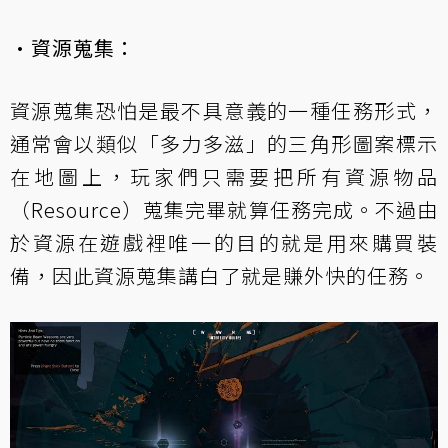
·資源蒐集：
資源蒐集恐怕是最不具意義的一種任務形式，
通常會以類似「多力多滋」的三角形圖案標示
在地圖上，玩家們只需要把所有資源物品
（Resource）蒐集完畢就算任務完成。不過由
於資源在遊戲裡唯一的目的就是用來購買裝
備，因此資源蒐集講白了就是賺外快的任務。