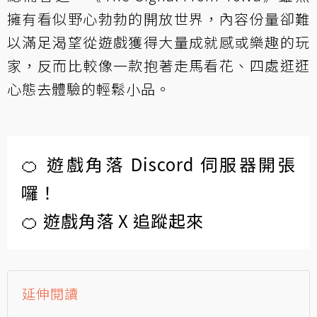
擁有看似野心勃勃的開放世界，內容份量卻難
以滿足渴望從遊戲獲得大量成就感或樂趣的玩
家，反而比較像一款抱著走馬看花、四處逛逛
心態去體驗的輕鬆小品。
🍊 遊戲角落 Discord 伺服器開張
囉！
🍊 遊戲角落 X 追蹤起來
延伸閱讀