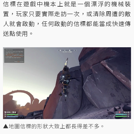
信標在遊戲中機本上就是一個漂浮的機械裝
置，玩家只要實際走訪一次，或清除周遭的敵
人就會啟動，任何啟動的信標都能當成快速傳
送點使用。
▲地圖信標的形狀大致上都長得差不多。