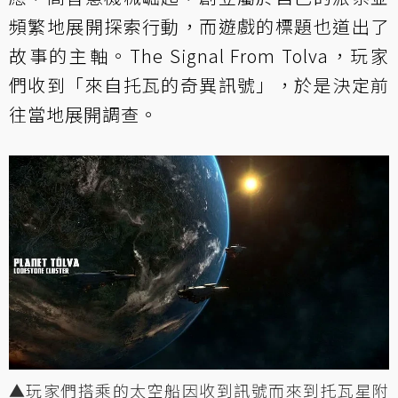
頻繁地展開探索行動，而遊戲的標題也道出了
故事的主軸。The Signal From Tolva，玩家
們收到「來自托瓦的奇異訊號」，於是決定前
往當地展開調查。
▲玩家們搭乘的太空船因收到訊號而來到托瓦星附