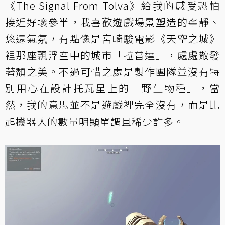
《The Signal From Tolva》給我的感受恐怕
接近好壞參半，我喜歡遊戲場景塑造的寧靜、
悠遠氣氛，有點像是宮崎駿電影《天空之城》
裡那座飄浮空中的城市「拉普達」，處處散發
著頹之美。不過可惜之處是製作團隊並沒有特
別用心在設計托瓦星上的「野生物種」，當
然，我的意思並不是遊戲裡完全沒有，而是比
起機器人的數量明顯單調且稀少許多。