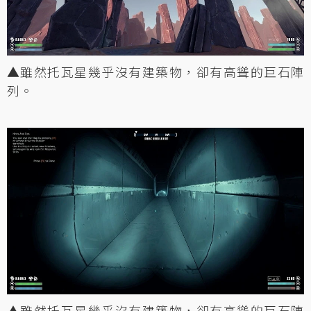
▲雖然托瓦星幾乎沒有建築物，卻有高聳的巨石陣
列。
▲雖然托瓦星幾乎沒有建築物，卻有高聳的巨石陣