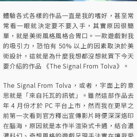
體驗各式各樣的作品一直是我的嗜好，甚至常
常看一眼就決定要不要入手，其實原因很簡
單，就是美術風格風格合胃口。一款遊戲對我
的吸引力，恐怕有 50% 以上的因素取決於美
術設計，這就是為什麼我想都沒想就買下今天
要介紹的作品 《The Signal From Tolva》。
The Signal From Tolva，或者，字面上的意
思就是「來自托瓦的訊號」。雖然這部作品去
年 4 月份才於 PC 平台上市，然而我在更早之
前第一次看到官方釋出宣傳影片時便深深烙印
在腦海，原因就是本作半渲染式卡通，結合濃
濃科幻、奇想風格的遊戲呈現手法實在讓我愛