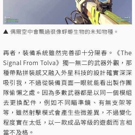
▲ 偶爾空中會飄過很像蜉蝣生物的未知物種。
再者，裝備系統雖然完善卻十分陽春。《The
Signal From Tolva》獨一無二的武器外觀，那
種帶點拼裝感又融入外星科技的設計確實深深
吸引我，不過從裝備頁面一眼就能看出製作團
隊偷懶之處。因為多數武器都是以同一個模組
去更換配件，例如不同瞄準鏡、有無支架等
等，雖然射擊模式會產生些微差異，不過變化
程度實在太低，以一款成品等級的遊戲而言相
當不及格。