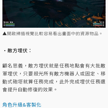
▲開啟掃描視覺比較容易看出畫面中的資源物品。
·敵方埋伏：
顧名思義，敵方埋伏就是任務地點會有大批敵
軍埋伏，只要殺光所有敵方機器人或固定、移
動式砲塔就算任務完成，此外完成埋伏任務還
會提升自動修復的效果。
角色升級&客製化