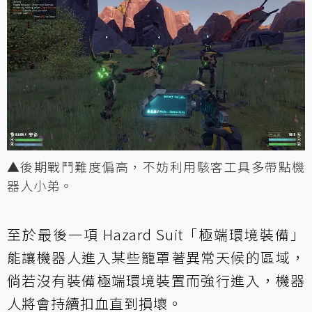
▲後期戰鬥難度偏高，不妨利用駭客工具多帶點機
器人小弟。
至於最後一項 Hazard Suit「極端環境裝備」
能讓機器人進入某些籠罩著異常天候的區域，
倘若沒有裝備極端環境裝置而強行進入，機器
人將會持續扣血直到損壞。