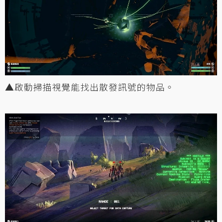
▲啟動掃描視覺能找出散發訊號的物品。