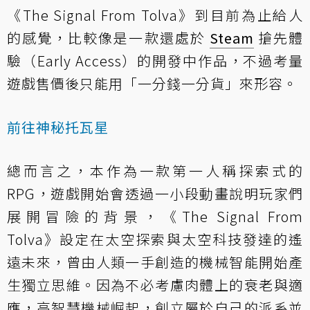
《The Signal From Tolva》到目前為止給人
的感覺，比較像是一款還處於
Steam
搶先體
驗（Early Access）的開發中作品，不過考量
遊戲售價後只能用「一分錢一分貨」來形容。
前往神秘托瓦星
總而言之，本作為一款第一人稱探索式的
RPG，遊戲開始會透過一小段動畫說明玩家們
展開冒險的背景，《The Signal From
Tolva》設定在太空探索與太空科技發達的遙
遠未來，曾由人類一手創造的機械智能開始產
生獨立思維。因為不必考慮肉體上的衰老與適
應，高智慧機械崛起，創立屬於自己的派系並