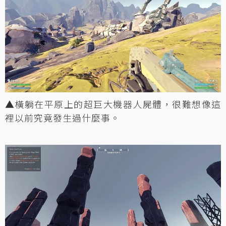
▲橫躺在平原上的超巨大機器人屍體，很難想像這
裡以前究竟發生過什麼事。