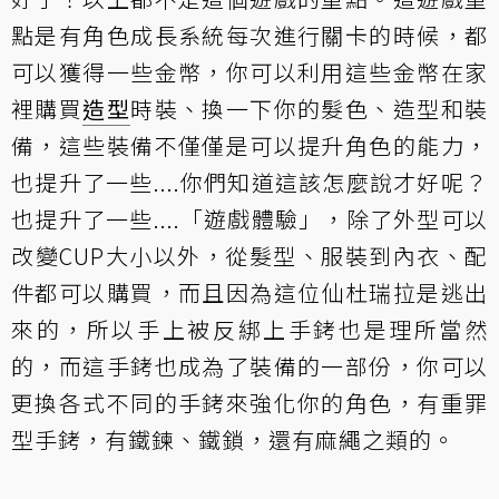
點是有角色成長系統每次進行關卡的時候，都
可以獲得一些金幣，你可以利用這些金幣在家
裡購買
造型
時裝、換一下你的髮色、造型和裝
備，這些裝備不僅僅是可以提升角色的能力，
也提升了一些....你們知道這該怎麼說才好呢？
也提升了一些....「遊戲體驗」，除了外型可以
改變CUP大小以外，從髮型、服裝到內衣、配
件都可以購買，而且因為這位仙杜瑞拉是逃出
來的，所以手上被反綁上手銬也是理所當然
的，而這手銬也成為了裝備的一部份，你可以
更換各式不同的手銬來強化你的角色，有重罪
型手銬，有鐵鍊、鐵鎖，還有麻繩之類的。