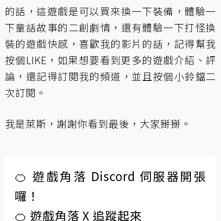
的話，這遊戲是可以買來換一下裝備，體驗一
下童話故事的二創劇情，還有體驗一下打怪換
裝的遊戲快感，喜歡我的影片的話，記得幫我
按個LIKE，如果想要看到更多的遊戲介紹、評
論，還記得
訂閱我的頻道
，並且按個小鈴鐺二
次訂閱。
我是萊斯，謝謝你看到最後，大家掰掰。
🍊 遊戲角落 Discord 伺服器開張
囉！
🍊 遊戲角落 X 追蹤起來