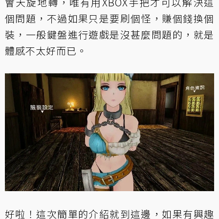
會天旋地轉，唯有用XBOX手把才可以解決這
個問題，不過如果只是要刷個怪，賺個錢換個
裝，一般鍵盤進行遊戲是沒甚麼問題的，就是
體感不太好而已。
好啦！這次簡單的介紹就到這邊，如果有興趣