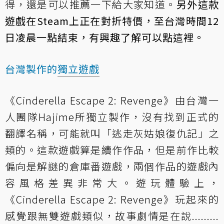
得，還是可以推薦一下給大家知道。
另外這款
遊戲在Steam上正在對折特價，至台灣時間12
日凌晨一點結束，有興趣了解可以點
這裡
。
台灣製作的
獨立遊戲
《Cinderella Escape 2: Revenge》由台灣一
人團隊Hajime所獨立製作，沒有找到正式的
翻譯名稱，可能就叫「逃走灰姑娘復仇記」之
類的。這款遊戲算是續作作品，但是前作比較
偏向是解謎的倉庫番遊戲，兩個作品的遊戲內
容風格差異非常大。遊玩體驗上，
《Cinderella Escape 2: Revenge》玩起來的
感覺跟無雙遊戲類似，故事劇情是在說.........