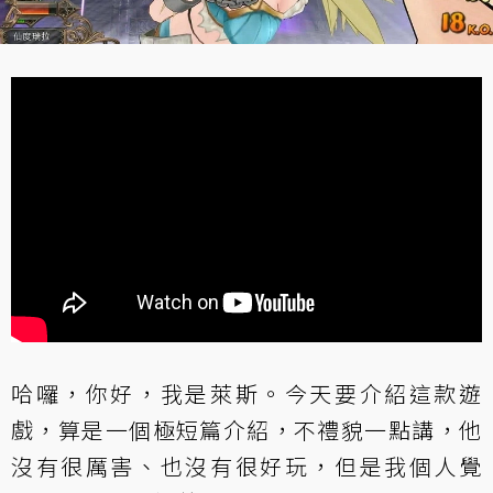
哈囉，你好，我是萊斯。今天要介紹這款遊
戲，算是一個極短篇介紹，不禮貌一點講，他
沒有很厲害、也沒有很好玩，但是我個人覺