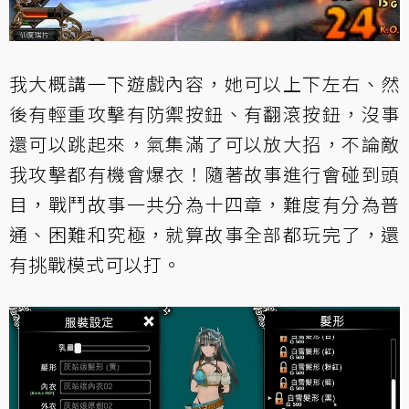
我大概講一下遊戲內容，她可以上下左右、然
後有輕重攻擊有防禦按鈕、有翻滾按鈕，沒事
還可以跳起來，氣集滿了可以放大招，不論敵
我攻擊都有機會爆衣！隨著故事進行會碰到頭
目，戰鬥故事一共分為十四章，難度有分為普
通、困難和究極，就算故事全部都玩完了，還
有挑戰模式可以打。