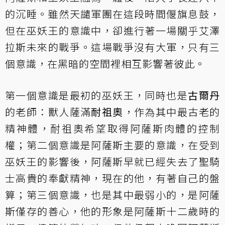
的沉睡。雖然天譴軍團在這段時間偃旗息鼓，
但在巫妖王的意識中，卻進行著一場關乎艾澤
拉斯未來的戰爭。這場戰爭沒有大軍，只有三
個意識，在黑暗的空間裡相互影響著彼此。
第一個意識是最初的巫妖王，同時也是
古爾丹
的老師：獸人薩滿
耐祖奧
，作為其中最古老的
精神體，耐祖奧希望取得阿薩斯肉體的控制
權；第二個意識是阿薩斯主要的意識，在受到
巫妖王的影響後，阿薩斯早就已經失去了聖騎
士高貴的奉獻精神，現在的他，有著自己的盤
算；第三個意識，也是其中最弱小的，是阿薩
斯僅存的善心，他的形象是阿薩斯十二歲時的