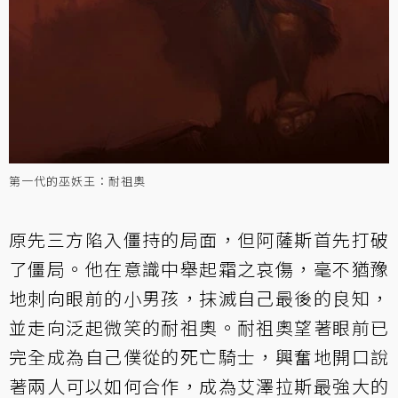
第一代的巫妖王：耐祖奧
原先三方陷入僵持的局面，但阿薩斯首先打破
了僵局。他在意識中舉起霜之哀傷，毫不猶豫
地刺向眼前的小男孩，抹滅自己最後的良知，
並走向泛起微笑的耐祖奧。耐祖奧望著眼前已
完全成為自己僕從的死亡騎士，興奮地開口說
著兩人可以如何合作，成為艾澤拉斯最強大的