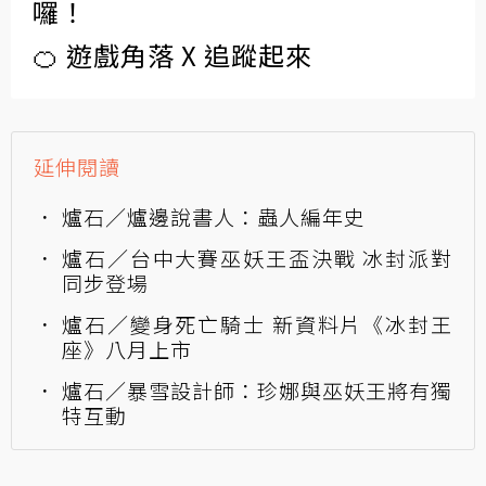
囉！
🍊 遊戲角落 X 追蹤起來
延伸閱讀
爐石／爐邊說書人：蟲人編年史
爐石／台中大賽巫妖王盃決戰 冰封派對
同步登場
爐石／變身死亡騎士 新資料片《冰封王
座》八月上市
爐石／暴雪設計師：珍娜與巫妖王將有獨
特互動