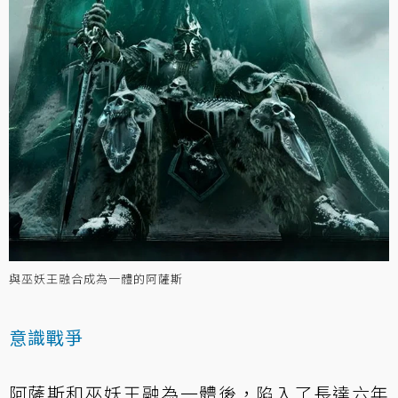
與巫妖王融合成為一體的阿薩斯
意識戰爭
阿薩斯和巫妖王融為一體後，陷入了長達六年