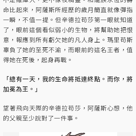
命比起來，阿薩斯所經歷的歲月簡直就像彈指
一瞬，不值一提。但辛德拉苟莎第一眼就知道
了，眼前這個看似弱小的生物，將幫助她把恨
意，報應到所有虧欠她的凡人身上。瑪里苟斯
辜負了她的至死不渝，而眼前的這名王者，值
得她在死後，起身再戰。
「總有一天，我的生命將抵達終點。而你，將
加冕為王。」
望著飛向天際的辛德拉苟莎，阿薩斯心想，他
的父親至少說對了一件事。