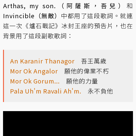
Arthas, my son.（阿薩斯，吾兒）
和
Invincible（無敵）
中都用了這段歌詞。就連
這一次《爐石戰記》冰封王座的預告片，也在
背景用了這段副歌歌詞：
An Karanir Thanagor
吾王萬歲
Mor Ok Angalor
願他的偉業不朽
Mor Ok Gorum...
願他的力量
Pala Uh'm Ravali Ah'm.
永不負他