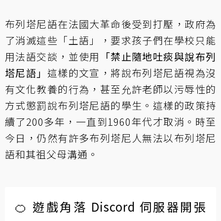
布列塔尼語在法國大革命後受到打壓，政府為
了消滅這些「土語」，要求孩子們在學校只能
用法語交談，並使用
「禁止隨地吐痰與說布列
塔尼語」
這樣的文宣，將說布列塔尼語視為沒
有文化教養的行為，甚至允許老師以污辱性的
方式懲罰說布列塔尼語的學生。這樣的政策持
續了200多年，一直到1960年代才取消。時至
今日，仍然有許多布列塔尼人無法以布列塔尼
語和其祖父母溝通。
🍊 遊戲角落 Discord 伺服器開張