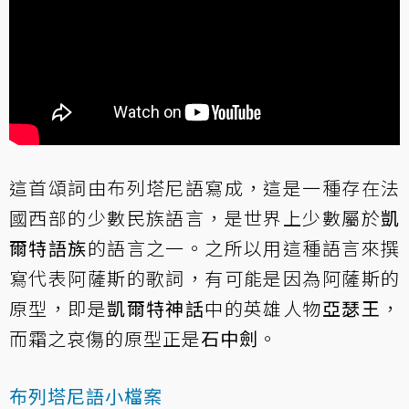
這首頌詞由布列塔尼語寫成，這是一種存在法
國西部的少數民族語言，是世界上少數屬於
凱
爾特語族
的語言之一。之所以用這種語言來撰
寫代表阿薩斯的歌詞，有可能是因為阿薩斯的
原型，即是
凱爾特神話
中的英雄人物
亞瑟王
，
而霜之哀傷的原型正是
石中劍
。
布列塔尼語小檔案