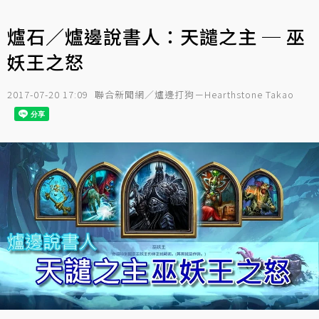
爐石／爐邊說書人：天譴之主 ─ 巫
妖王之怒
2017-07-20 17:09
聯合新聞網／爐邊打狗－Hearthstone Takao