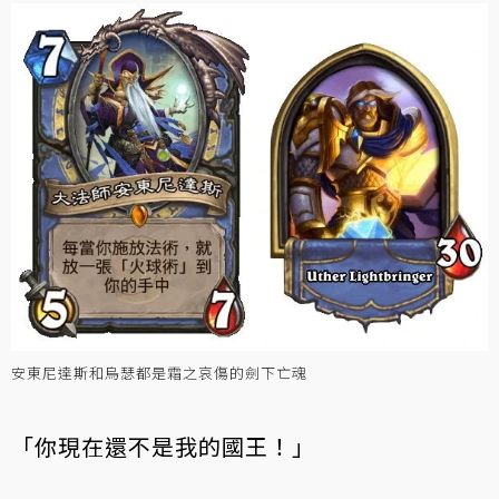
安東尼達斯和烏瑟都是霜之哀傷的劍下亡魂
「你現在還不是我的國王！」