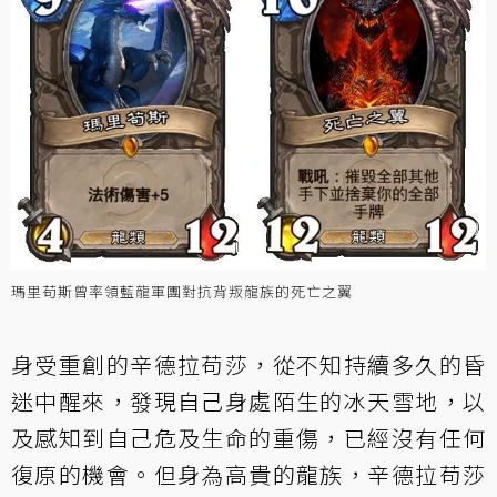
瑪里苟斯曾率領藍龍軍團對抗背叛龍族的死亡之翼
身受重創的辛德拉苟莎，從不知持續多久的昏
迷中醒來，發現自己身處陌生的冰天雪地，以
及感知到自己危及生命的重傷，已經沒有任何
復原的機會。但身為高貴的龍族，辛德拉苟莎