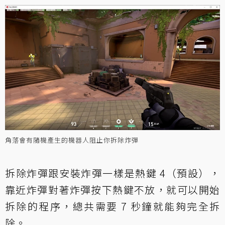
角落會有隨機產生的機器人阻止你拆除炸彈
拆除炸彈跟安裝炸彈一樣是熱鍵 4（預設），
靠近炸彈對著炸彈按下熱鍵不放，就可以開始
拆除的程序，總共需要 7 秒鐘就能夠完全拆
除。