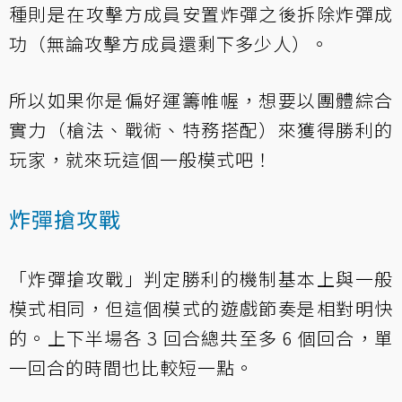
種則是在攻擊方成員安置炸彈之後拆除炸彈成
功（無論攻擊方成員還剩下多少人）。
所以如果你是偏好運籌帷幄，想要以團體綜合
實力（槍法、戰術、特務搭配）來獲得勝利的
玩家，就來玩這個一般模式吧！
炸彈搶攻戰
「炸彈搶攻戰」判定勝利的機制基本上與一般
模式相同，但這個模式的遊戲節奏是相對明快
的。上下半場各 3 回合總共至多 6 個回合，單
一回合的時間也比較短一點。