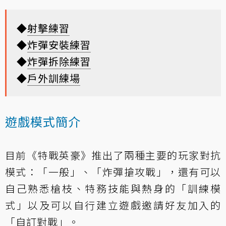
◆
射擊練習
◆
炸彈安裝練習
◆
炸彈拆除練習
◆
戶外訓練場
遊戲模式簡介
目前《特戰英豪》推出了兩種主要的玩家對抗
模式：「一般」、「炸彈搶攻戰」，還有可以
自己熟悉槍枝、特務技能與熱身的「訓練模
式」以及可以自行建立遊戲邀請好友加入的
「自訂對戰」。