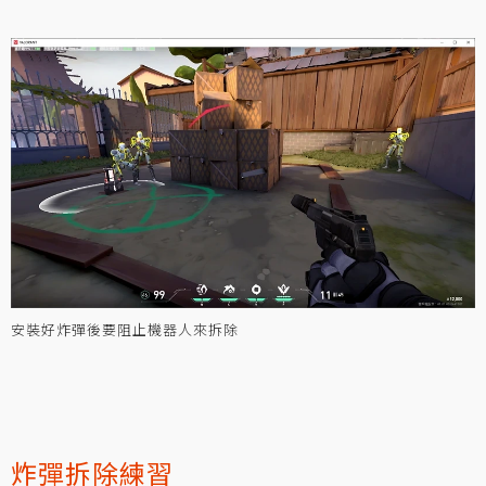
安裝好炸彈後要阻止機器人來拆除
炸彈拆除練習