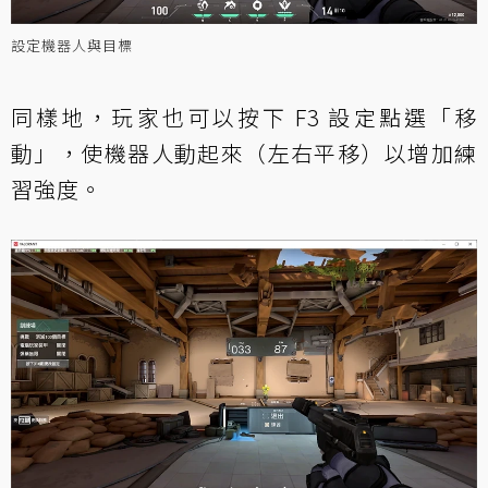
設定機器人與目標
同樣地，玩家也可以按下 F3 設定點選「移
動」，使機器人動起來（左右平移）以增加練
習強度。