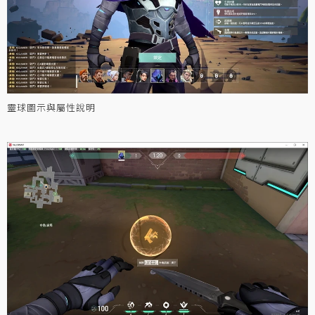
靈球圖示與屬性說明