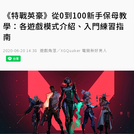
《特戰英豪》從0到100新手保母教
學：各遊戲模式介紹、入門練習指
南
2020-06-20 14:38
遊戲角落／XGQuaker 電競新好男人