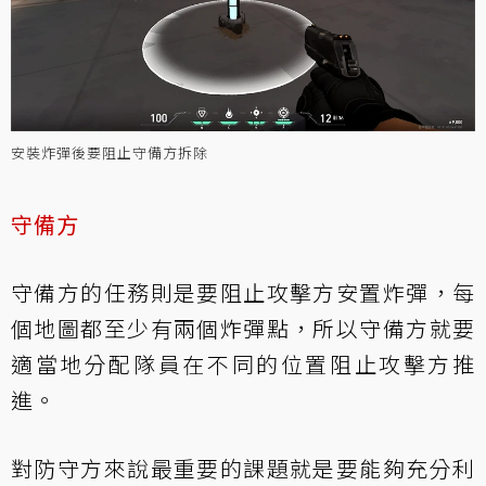
安裝炸彈後要阻止守備方拆除
守備方
守備方的任務則是要阻止攻擊方安置炸彈，每
個地圖都至少有兩個炸彈點，所以守備方就要
適當地分配隊員在不同的位置阻止攻擊方推
進。
對防守方來說最重要的課題就是要能夠充分利