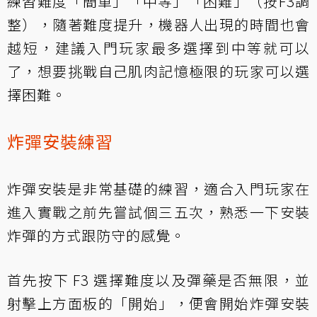
練習難度「簡單」「中等」「困難」（按F3調
整），隨著難度提升，機器人出現的時間也會
越短，建議入門玩家最多選擇到中等就可以
了，想要挑戰自己肌肉記憶極限的玩家可以選
擇困難。
炸彈安裝練習
炸彈安裝是非常基礎的練習，適合入門玩家在
進入實戰之前先嘗試個三五次，熟悉一下安裝
炸彈的方式跟防守的感覺。
首先按下 F3 選擇難度以及彈藥是否無限，並
射擊上方面板的「開始」，便會開始炸彈安裝