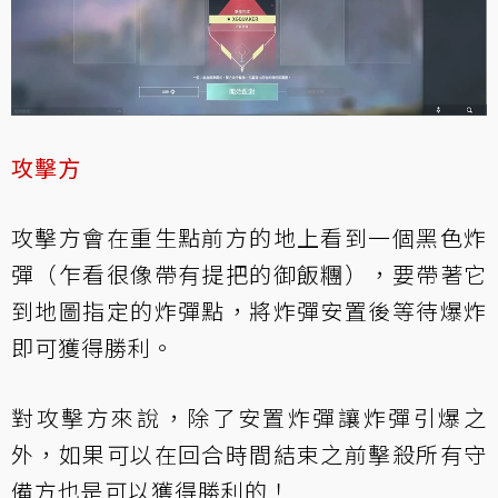
攻擊方
攻擊方會在重生點前方的地上看到一個黑色炸
彈（乍看很像帶有提把的御飯糰），要帶著它
到地圖指定的炸彈點，將炸彈安置後等待爆炸
即可獲得勝利。
對攻擊方來說，除了安置炸彈讓炸彈引爆之
外，如果可以在回合時間結束之前擊殺所有守
備方也是可以獲得勝利的！