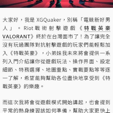
大家好，我是 XGQuaker，別稱「電競新好男
人」。Riot戰術射擊遊戲《
特戰英豪
VALORANT
》終於在台灣面市了！為了讓完全
沒有玩過團隊對抗射擊遊戲的玩家們能輕鬆加
入《特戰英豪》，小弟妹我未來將會提供一系
列入門介紹讓你從遊戲玩法、操作界面、設定
細節、特務選擇、地圖重點、實戰要點等等逐
一了解，希望能夠幫助各位盡快地享受到《特
戰英豪》的樂趣。
而這次我將會從遊戲模式開始講起，也會提到
平常的熱身練習該如何準備，幫助大家更快上