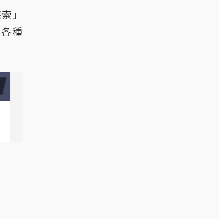
探索」
供各種