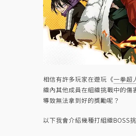
相信有許多玩家在遊玩《
一拳超
織內其他成員在組織挑戰中的傷
導致無法拿到好的獎勵呢？
以下我會介紹幾種打組織BOSS