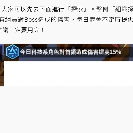
前，大家可以先去下面進行「探索」。擊倒「組織
有組員對Boss造成的傷害，每日還會不定時提
，建議一定要用完！