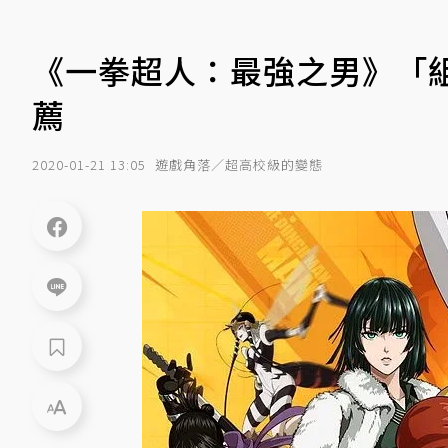
《一拳超人：最強之男》「組
薦
2020-01-21 13:05
遊戲角落／超高校級的變態