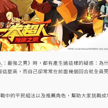
人
：最強之男》時，都有產生過這樣的疑惑：為
害這麼高，而自己卻常常在前面幾個回合就全員
挑戰中的平民組法以及推薦角色，幫助大家挑戰成