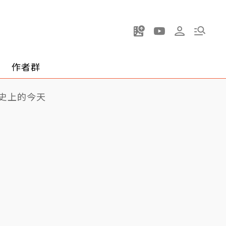
作者群
史上的今天