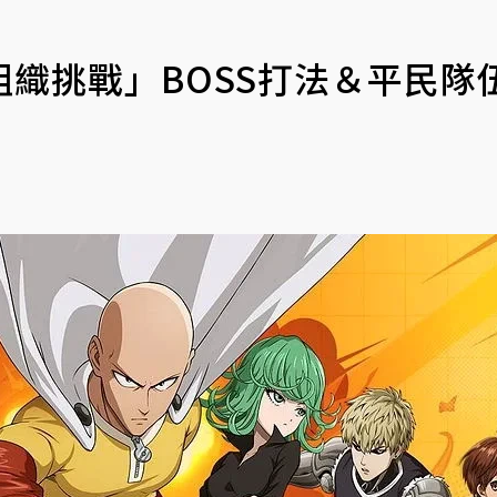
織挑戰」BOSS打法＆平民隊