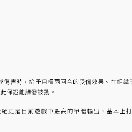
成傷害時，給予目標兩回合的受傷效果。在組織B
因此保證能觸發被動。
大絕更是目前遊戲中最高的單體輸出，基本上