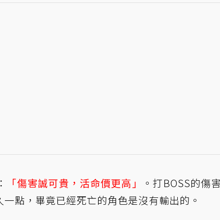
：
「傷害誠可貴，活命價更高」
。打BOSS的傷
久一點，畢竟已經死亡的角色是沒有輸出的。