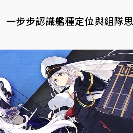
： 一步步認識艦種定位與組隊