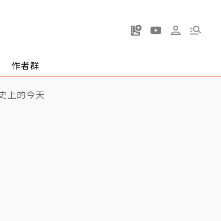
作者群
史上的今天