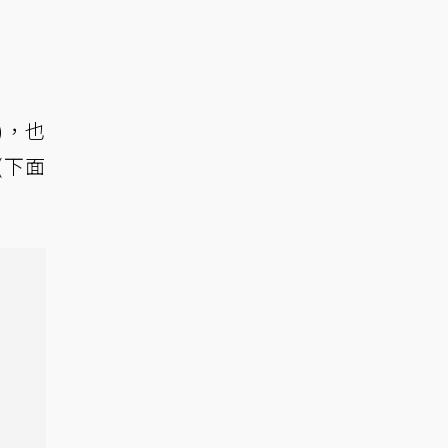
)，也
(下面