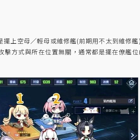
是擺上空母／輕母或維修艦(前期用不太到維修艦
攻擊方式與所在位置無關，通常都是擺在僚艦位