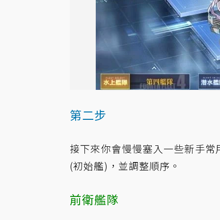
第二步
接下來你會慢慢塞入一些新手常
(初始艦)，並調整順序。
前衛艦隊