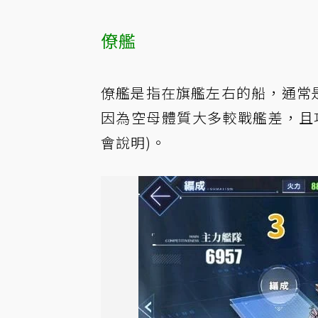
僚艦
僚艦是指在旗艦左右的船，通常
因為空母體質大多較戰艦差，且
會說明)。