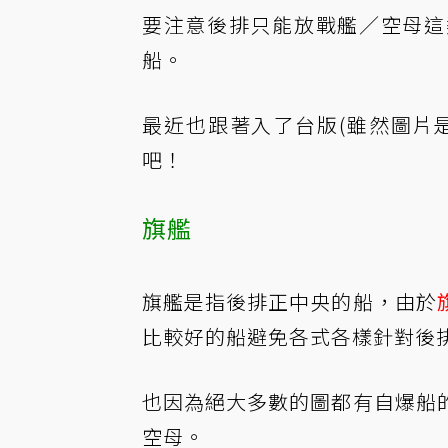
要注意後排只能放戰艦／空母這
船。
最近也跟著入了台版(雖然圖片是
吧！
旗艦
旗艦是指後排正中央的船，由於
比較好的船避免各式各樣針對後
也因為絕大多數的圖都有自爆船
空母。