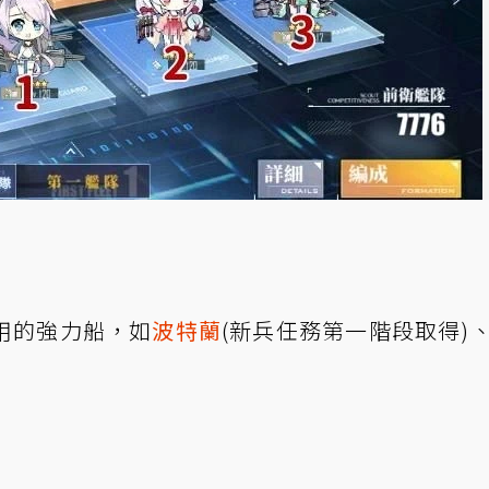
用的強力船，如
波特蘭
(新兵任務第一階段取得)