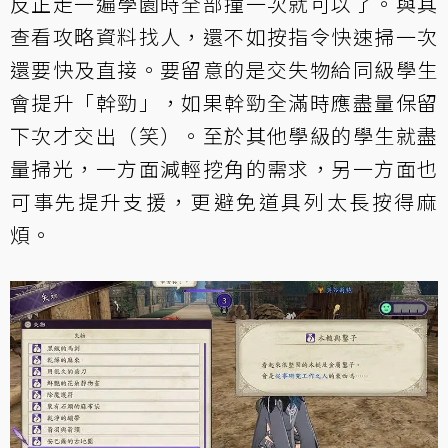
反正走一遍學園時全部撞一次就可以了。與其
查看攻略資料找人，還不如按指令快速掃一次
還要快及直接。要留意的是交失物給同級學生
會提升「幹勁」，如果幹勁全滿時應盡量保留
下次才交出（笑）。至於其他學級的學生就盡
量掃光，一方面減輕挖角的需求，另一方面也
可事先提升支援，更避免道具列太長按得麻
煩。