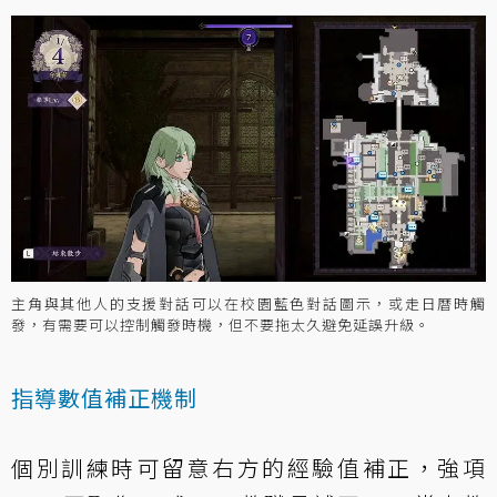
主角與其他人的支援對話可以在校園藍色對話圖示，或走日曆時觸
發，有需要可以控制觸發時機，但不要拖太久避免延誤升級。
指導數值補正機制
個別訓練時可留意右方的經驗值補正，強項