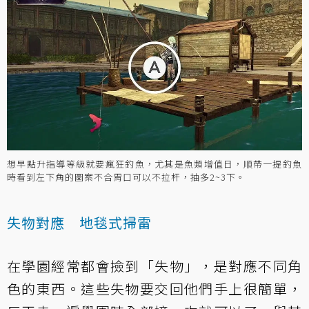
想早點升指導等級就要瘋狂釣魚，尤其是魚類增值日，順帶一提釣魚
時看到左下角的圖案不合胃口可以不拉杆，抽多2~3下。
失物對應 地毯式掃雷
在學園經常都會撿到「失物」，是對應不同角
色的東西。這些失物要交回他們手上很簡單，