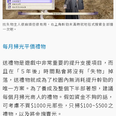
找失物主人很麻煩但很有用，右上角幹勁未滿時就地毯式搜索全部撞
一次吧。
每月掃光平價禮物
送禮物是遊戲中非常重要的提升支援項目，而
且在「５年後」時間點會將沒有「失物」掉
落，送禮物就成為了校園內無消耗提升幹勁的
唯一方案。為了養成及整個下半部著想，建議
每個月掃光商人的禮物。假如資金不夠的話，
可考慮不買$1000元那些，只掃$100~$500之
禮物，以及將金塊賣光。