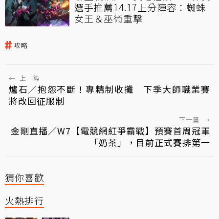
選手推薦14.17上分陣容：蜘蛛
女王＆巫術重擊
攻略
←
上一篇
爐石／抱怨不斷！專精制收攤 下季大師職業賽
將改回征服制
下一篇
→
金剛直播／W7【電競網紅爭霸戰】預賽首周冠軍
「奶茶」，目前正式賽排第一
猜你喜歡
火熱排行