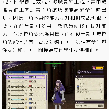
+2、四聖像+1或+2、教職員補正+2。當中教
職員補正就是當主角該項技能高過學生時出
現，固此主角本身的能力提升相對來說也很重
要。在前半部可多用「教職員研修」提升能
力，並以挖角要求為目標。而在後半部再無挖
角功能但會有「高度訓練」，可讓現有學生幫
你提升能力，再間接為其他學生提供補正。