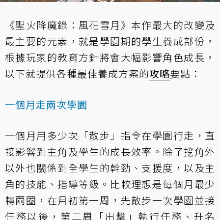
《聖火降魔錄：風花雪月》本作最大的改變及
最主要的元素，就是學園期的學生養成部份，
根據玩家的教育方針將會大幅影響角色成長，
以下就提供各種最佳養成方案的
攻略
要點：
一個月走兩次學園
一個月用多少次「散步」指令在學園行走，直
接影響到主角及學生的成長效率。除了挖角外
以外也關係到全學生的幹勁、支援度，以及主
角的技能、指導等級。比較理想是每個月最少
轉兩圈，在月初第一周，先散步一次學園並接
任務以後，第二周「出擊」執行任務、升名