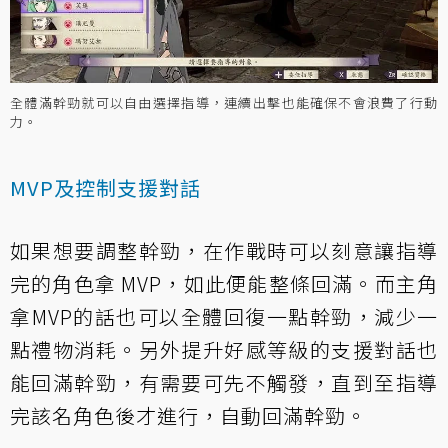
全體滿幹勁就可以自由選擇指導，連續出擊也能確保不會浪費了行動
力。
MVP及控制支援對話
如果想要調整幹勁，在作戰時可以刻意讓指導
完的角色拿 MVP，如此便能整條回滿。而主角
拿MVP的話也可以全體回復一點幹勁，減少一
點禮物消耗。另外提升好感等級的支援對話也
能回滿幹勁，有需要可先不觸發，直到至指導
完該名角色後才進行，自動回滿幹勁。