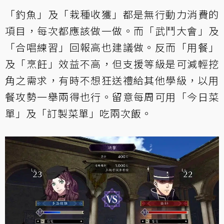
「釣魚」及「栽種收獲」都是無行動力消費的
項目，每次都應該做一做。而「武鬥大會」及
「合唱練習」回報高也建議做。反而「用餐」
及「烹飪」效益不高，但支援等級是可減輕挖
角之需求，有時不想狂送禮給其他學級，以用
餐攻勢一舉兩得也行。留意每周可用「今日菜
單」及「訂製菜單」吃兩次飯。