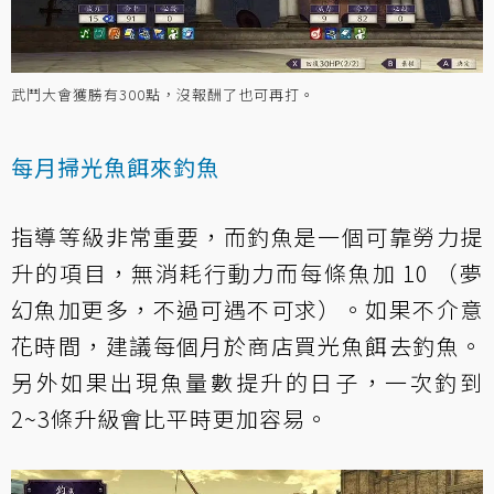
武鬥大會獲勝有300點，沒報酬了也可再打。
每月掃光魚餌來釣魚
指導等級非常重要，而釣魚是一個可靠勞力提
升的項目，無消耗行動力而每條魚加 10 （夢
幻魚加更多，不過可遇不可求）。如果不介意
花時間，建議每個月於商店買光魚餌去釣魚。
另外如果出現魚量數提升的日子，一次釣到
2~3條升級會比平時更加容易。