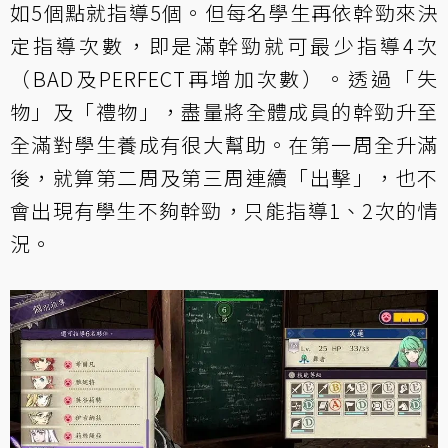
如5個點就指導5個。但每名學生再依幹勁來決
定指導次數，即是滿幹勁就可最少指導4次
（BAD及PERFECT再增加次數）。透過「失
物」及「禮物」，盡量將全體成員的幹勁升至
全滿對學生養成有很大幫助。在第一周全升滿
後，就算第二周及第三周連續「出擊」，也不
會出現有學生不夠幹勁，只能指導1、2次的情
況。