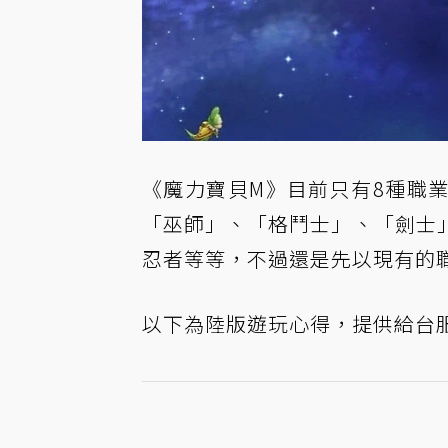
《魔力寶貝M》目前只有8種職
「巫師」、「格鬥士」、「劍士
忍者等等，不過還是先以現有的
以下為陸版遊玩心得，提供給台