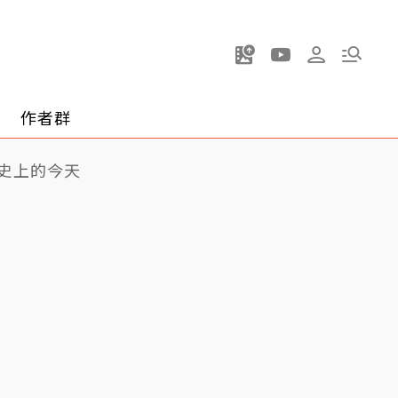
作者群
史上的今天