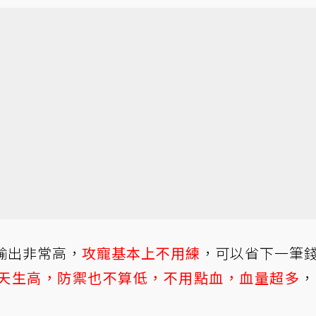
輸出非常高，
攻寵基本上不用練
，可以省下一筆
天生高，防禦也不算低，不用點血，血量超多
，