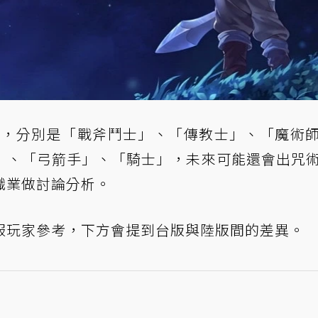
業，分別是「戰斧鬥士」、「傳教士」、「魔術
」、「弓箭手」、「騎士」，未來可能還會出咒
職業做討論分析。
服玩家參考，下方會提到台版與陸版間的差異。