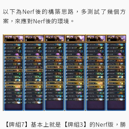
以下為Nerf後的構築思路，多測試了幾個方
案，來應對Nerf後的環境。
【牌組7】基本上就是【牌組3】的Nerf版，勝