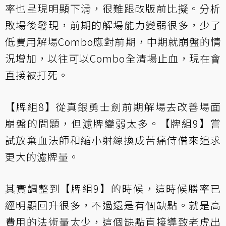
率也呈現明顯下滑，很難跟改版前比擬。分析
敗場後發現，前期的解場能力變弱很多，少了
低費用解場Combo應對前期，中期就崩盤的情
況增加，以往可以Combo全清場止血，現在會
直接被打死。
【牌組8】從真銀勇士劍前期解場去改善場面
崩盤的問題，但濾牌變弱太多。【牌組9】嘗
試放棄血法師和縮小射線換成苦痛侍僧來追求
更大的濾牌量。
其實調整到【牌組9】的時候，這時候勝率已
經明顯回升很多，不過還是有個缺點。就是高
費用的法術量太少，這個缺點直接導致老虎出