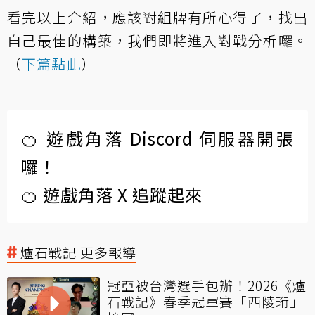
看完以上介紹，應該對組牌有所心得了，找出
自己最佳的構築，我們即將進入對戰分析囉。
（
下篇點此
）
🍊 遊戲角落 Discord 伺服器開張
囉！
🍊 遊戲角落 X 追蹤起來
爐石戰記 更多報導
冠亞被台灣選手包辦！2026《爐
石戰記》春季冠軍賽「西陵珩」