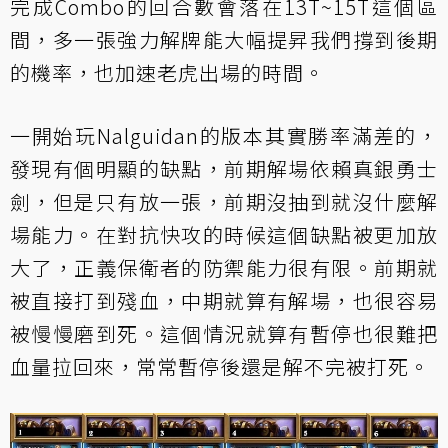
完成Combo的回合數會落在13T~15T這個區
間，多一張強力解牌能大幅提昇我們撐到後期
的機率，也加速老虎出場的時間。
一開始玩Nalguidan的版本其實勝率滿差的，
發現有個明顯的缺點，前期解場依賴真銀勇士
劍，但是只有放一張，前期沒抽到就沒什麼解
場能力。在對抗快攻的時候這個缺點被更加放
大了，正義保衛者的防禦能力很有限。前期就
被直接打到殘血，中期就算有解場，也很容易
被慢慢磨到死。這個情況就算有暫停也很難把
血量拉回來，常常暫停後還是解不完被打死。