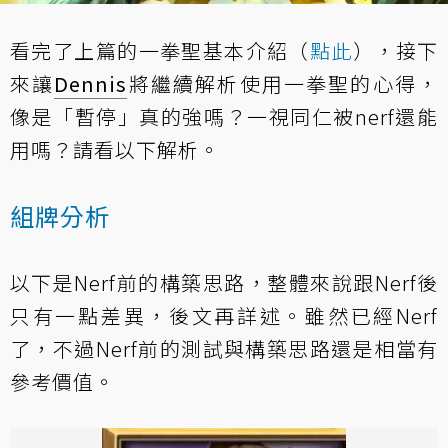
看完了上篇的一拳聖基本介紹（
點此
），接下
來讓
Dennis
將繼續解析使用一拳聖的心得，
像是「暫停」真的強嗎？一視同仁被nerf還能
用嗎？請看以下解析。
組牌分析
以下是Nerf前的構築思路，整體來說跟Nerf後
只有一點差異，後文再詳述。雖然已經Nerf
了，不過Nerf前的測試與構築思路還是相當有
參考價值。