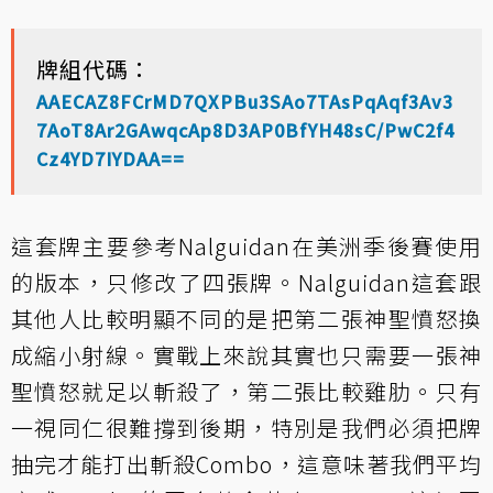
牌組代碼：
AAECAZ8FCrMD7QXPBu3SAo7TAsPqAqf3Av3
7AoT8Ar2GAwqcAp8D3AP0BfYH48sC/PwC2f4
Cz4YD7IYDAA==
這套牌主要參考Nalguidan在美洲季後賽使用
的版本，只修改了四張牌。Nalguidan這套跟
其他人比較明顯不同的是把第二張神聖憤怒換
成縮小射線。實戰上來說其實也只需要一張神
聖憤怒就足以斬殺了，第二張比較雞肋。只有
一視同仁很難撐到後期，特別是我們必須把牌
抽完才能打出斬殺Combo，這意味著我們平均