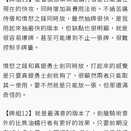
現在的快攻，同時增加高費用法術。不過苦痛
侍僧和憤怒之錘同時放，雖然抽牌很快，是我
用起來抽最快的版本，但缺點也很明顯，就是
很容易爆牌，甚至可能爆到不止一張牌，很難
控制手牌量。
憤怒之錘和真銀勇士劍同時放，打起來的感覺
是只要真銀勇士劍就夠了，很顯然兩者只能取
其一使用，要不然就是只能放一張，但那還滿
奇怪的。
【牌組12】就是最滿意的版本了，劍龍騎術意
外的比焦油蠕行者有更好的效果，只要前期沒