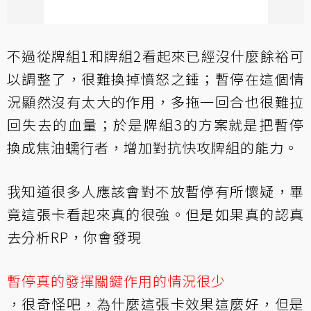
不過從牌組1和牌組2看起來已經沒什麼餘裕可
以調整了，很難換掉憤怒之錘；暫停在這個情
況顯然沒有太大的作用，多拖一回合也很難拉
回失去的血量；於是牌組3的方案就是把暫停
換成焦油蠕行者，增加對抗快攻牌組的能力。
我知道很多人應該會對不放暫停有所懷疑，畢
竟這張卡看起來真的很強。但是如果真的認真
去分析RP，你會發現
暫停真的發揮關鍵作用的情況很少
，很奇怪吧，為什麼這張卡效果這麼好，但是