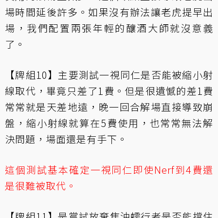
場時間延後許多。如果沒有辦法讓老虎提早出
場，我們配置兩張年輕的釀酒大師就沒意義
了。
【牌組10】主要測試一視同仁是否能被縮小射
線取代，畢竟只差了1費。但是很遺憾的差1費
常常就是天差地遠，晚一回合解場直接導致崩
盤，縮小射線就算在5費使用，也常常無法解
決問題，場面還是有手下。
這個測試基本確定一視同仁即使Nerf到4費還
是很難被取代。
【牌組11】是嘗試放棄焦油蠕行者是否能擋住