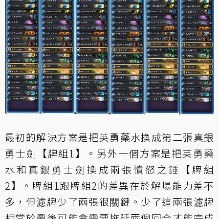
最初的解決方案是把英勇藥水換成第二張真銀
勇士劍【牌組1】。另外一個方案是把英勇藥
水和真銀勇士劍換成兩張憤怒之錘【牌組
2】。牌組1跟牌組2的差異在於解場能力差不
多，但濾牌少了兩張很關鍵。少了這兩張濾牌
相當於最後可能會需要拖延兩個回合才能完成