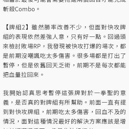
斬殺Combo。
【牌組2】雖然勝率改善不少，但面對快攻牌
組的表現依然差強人意，只有好一點。回過頭
來檢討敗場RP，我發現被快攻打爆的場次，都
是前期沒嘲諷吃太多傷害。很多場都是打出了
暫停，但是依舊回天乏術，前期不是每次都能
把血量拉回來。
我開始認真思考暫停這張牌對於一拳聖的意
義，是否真的對牌組有所幫助。前面一直有提
到對快攻牌組，前期吃太多傷害，回血不及的
情況，面對這種情況最好的解決方案應該是增