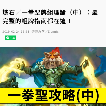
爐石／一拳聖牌組理論（中）：最
完整的組牌指南都在這！
2019-02-24 19:54
遊戲角落／Dennis