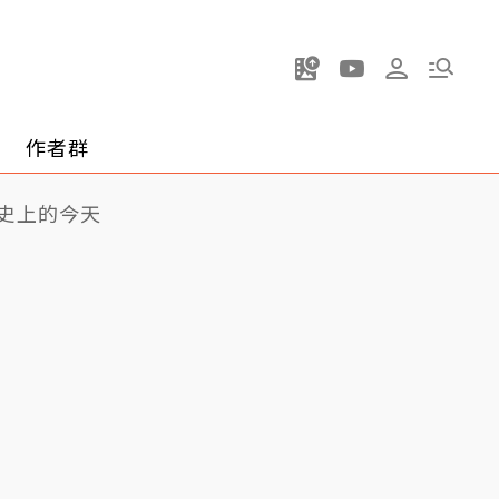
作者群
史上的今天