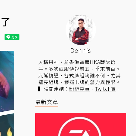
對了
Dennis
人稱丹神，前香港電競HKA戰隊選
手。多次亞服傳說前五、季末前百。
九職精通，各式牌組均難不倒。尤其
擅長組牌，發掘卡牌的潛力與極限。
▍相關連結：
粉絲專頁
、
Twitch實
況
。
最新文章