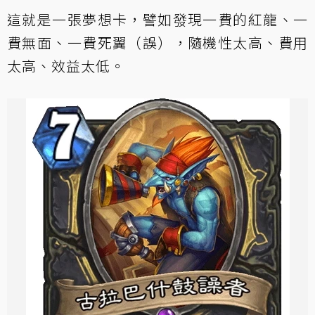
這就是一張夢想卡，譬如發現一費的紅龍、一
費無面、一費死翼（誤），隨機性太高、費用
太高、效益太低。