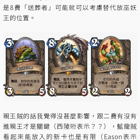
是8費「送葬者」可能就可以考慮替代放巫妖
王的位置。
親王賊的話我覺得沒甚麼影響，跟二費有沒有
進親王才是關鍵（西陵珩表示？？），藍龍賊
看起來能放入的新卡也是有限（Eason表示