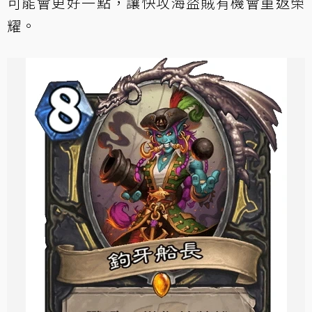
可能會更好一點，讓快攻海盜賊有機會重返榮
耀。