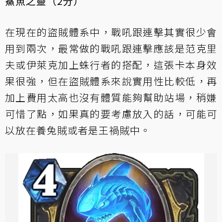
鯊魚之靈（2分）
在現在的盜賊體系中，戰吼跟連擊其實很少會
用到兩次，最常做的戰吼跟連擊應該是范克里
夫或伊萊克加上蛛行者的搭配，這張卡本身效
果很強，但在盜賊體系來說實用性比較低，再
加上費用太高也沒有體質能夠幫助站場，稍嫌
可惜了點，如果真的要考慮放入的話，可能可
以放在養兔賊或者是王禍賊中。