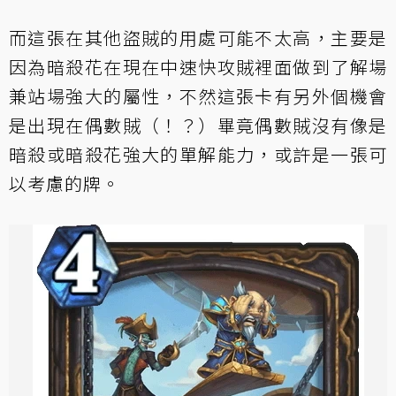
而這張在其他盜賊的用處可能不太高，主要是
因為暗殺花在現在中速快攻賊裡面做到了解場
兼站場強大的屬性，不然這張卡有另外個機會
是出現在偶數賊（！？）畢竟偶數賊沒有像是
暗殺或暗殺花強大的單解能力，或許是一張可
以考慮的牌。