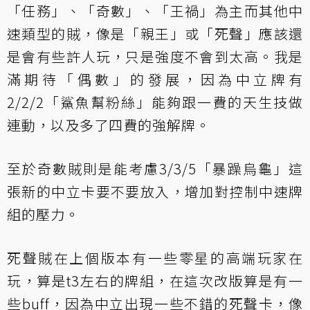
「任務」、「奇數」、「王禍」為主而其他中
速類型的賊，像是「親王」或「死聲」應該還
是會有些許人玩，只是強度不會到太高。我是
滿期待「偶數」的發展，因為中立牌有
2/2/2「鯊魚幫粉絲」能夠跟一費的天生技做
連動，以及多了四費的強解牌。
至於奇數賊則是能考慮3/3/5「暴躁烏龜」這
張新的中立卡要不要放入，增加對控制中速牌
組的壓力。
死聲賊在上個版本有一些零星的高端玩家在
玩，算是t3左右的牌組，在這次改版算是有一
些buff，因為中立出現一些不錯的死聲卡，像