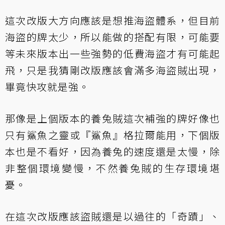
這次改版大方向應該是想推海盜體系，但目前
海盜的牌太少，所以能做的搭配有限，可能要
等未來版本出一些強勢的低費海盜才有可能起
飛，只是我猜剛改版應該會滿多海盜賊出現，
畢竟快攻就是強。
那像是上個版本的養兔賊這次補強的牌好像也
只有鯊魚之靈或『鯊魚』格拉爾能用，下個版
本也是不看好，因為養兔的速度還是太慢，除
非整個環境變慢，不然養兔賊的生存環境堪
憂。
在這次改版應該盜賊還是以過往的「奇蹟」、