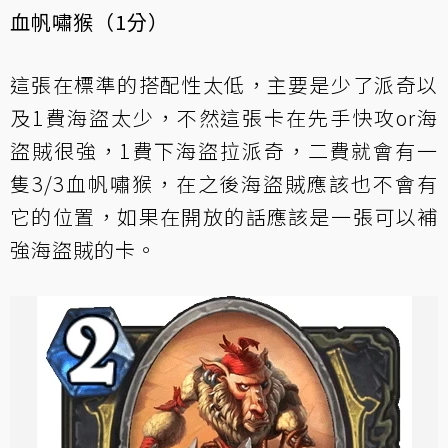
血帆嘯猴（1分）
這張在標準的搭配性太低，主要是少了派奇以
及1費海盜太少，不然這張卡在先手快攻or海
盜賊很強，1費下海盜拉派奇，二費就會有一
隻3/3血帆嘯猴，在之後海盜賊應該也不會有
它的位置，如果在開放的話應該是一張可以補
強海盜賊的卡。