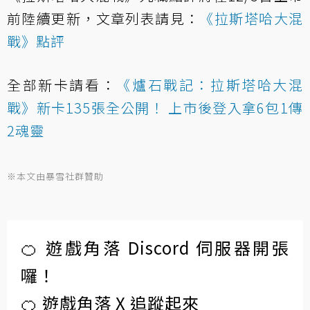
前陸續更新，文章列表請見：
《拉斯塔哈大混
戰》點評
全部新卡請看：
《爐石戰記：拉斯塔哈大混
戰》新卡135張全公開！ 上市後登入拿6包1傳
2魂靈
※本文由暴雪社群贊助
🍊 遊戲角落 Discord 伺服器開張
囉！
🍊 遊戲角落 X 追蹤起來