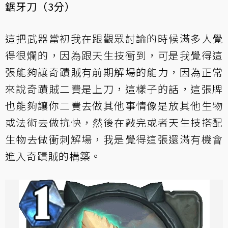
鋸牙刀（3分）
這把武器當初我在跟觀眾討論的時候滿多人覺
得很爛的，因為跟天生技衝到，可是我覺得這
張能夠讓奇蹟賊有前期解場的能力，因為正常
來說奇蹟賊二費是上刀，這樣子的話，這張牌
也能夠讓你二費去做其他事情像是放其他生物
或法術去做抗快，然後在敲完或者天生技搭配
生物去做衝刺解場，我是覺得這張還滿有機會
進入奇蹟賊的構築。