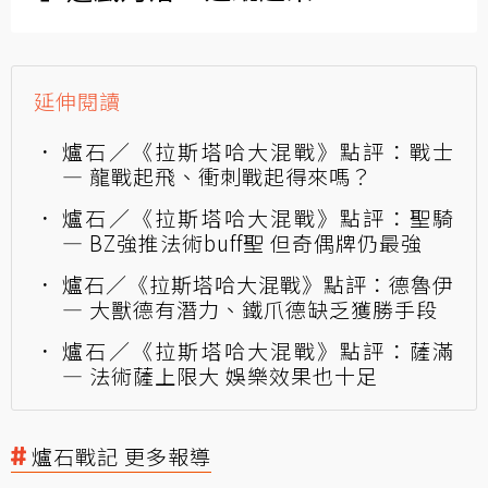
延伸閱讀
爐石／《拉斯塔哈大混戰》點評：戰士
— 龍戰起飛、衝刺戰起得來嗎？
爐石／《拉斯塔哈大混戰》點評：聖騎
— BZ強推法術buff聖 但奇偶牌仍最強
爐石／《拉斯塔哈大混戰》點評：德魯伊
— 大獸德有潛力、鐵爪德缺乏獲勝手段
爐石／《拉斯塔哈大混戰》點評：薩滿
— 法術薩上限大 娛樂效果也十足
爐石戰記 更多報導