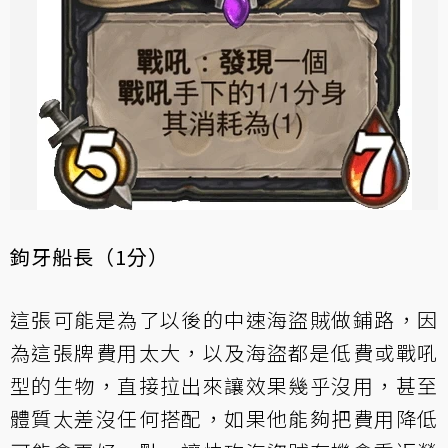
鉤牙船長（1分）
這張可能是為了以後的中速海盜賊做鋪路，因
為這張牌費用太大，以及海盜都是低費或戰吼
型的生物，直接拉出來讓效果幾乎沒用，甚至
體質太差沒任何搭配，如果他能夠把費用降低