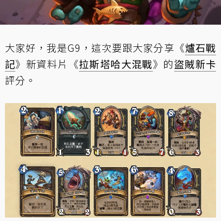
大家好，我是G9，這次要跟大家分享《
爐石戰
記
》新資料片《
拉斯塔哈大混戰
》的
盜賊
新卡
評分。