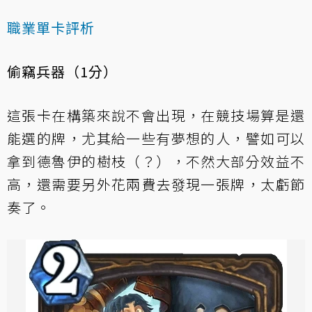
職業單卡評析
偷竊兵器（1分）
這張卡在構築來說不會出現，在競技場算是還
能選的牌，尤其給一些有夢想的人，譬如可以
拿到德魯伊的樹枝（？），不然大部分效益不
高，還需要另外花兩費去發現一張牌，太虧節
奏了。