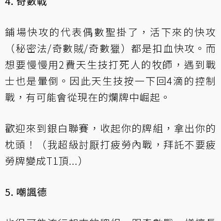
4. 奇數戰
鋪場快攻的代表偶數聖掛了，活下來的快攻
（秘密法/奇數賊/奇數獵）都是扣血快攻。而
想要慢慢用2費天生技打死人的牧師，遇到戰
士也是暈倒。因此天生技按一下回4滴的控制
戰，有可能會從現在的爛牌中崛起。
歡迎來到銀白聯賽，收起你的牌組，拿出你的
枕頭！（我超級討厭打疲勞內戰，拜託不要疲
勞牌變成T1頂...）
5. 嘲諷德