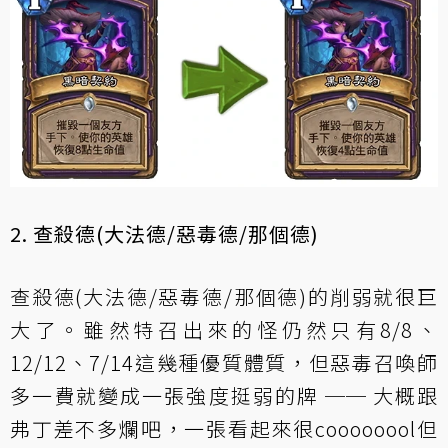
2. 查殺德(大法德/惡毒德/那個德)
查殺德(大法德/惡毒德/那個德)的削弱就很巨
大了。雖然特召出來的怪仍然只有8/8、
12/12、7/14這幾種優質體質，但惡毒召喚師
多一費就變成一張強度挺弱的牌 ── 大概跟
弗丁差不多爛吧，一張看起來很coooooool但