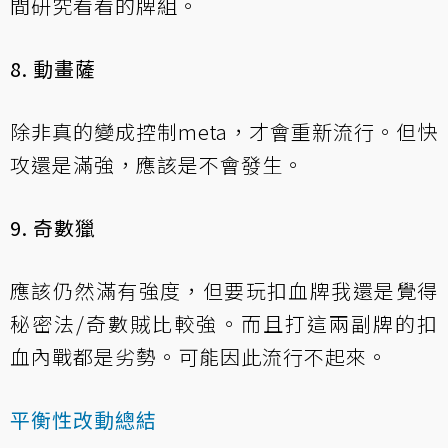
間研究看看的牌組。
8. 動畫薩
除非真的變成控制meta，才會重新流行。但快
攻還是滿強，應該是不會發生。
9. 奇數獵
應該仍然滿有強度，但要玩扣血牌我還是覺得
秘密法/奇數賊比較強。而且打這兩副牌的扣
血內戰都是劣勢。可能因此流行不起來。
平衡性改動總結