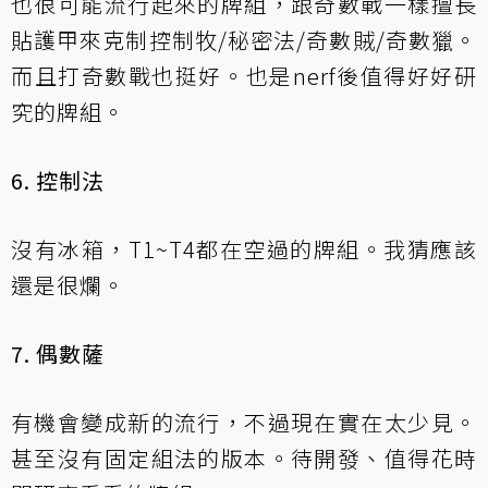
也很可能流行起來的牌組，跟奇數戰一樣擅長
貼護甲來克制控制牧/秘密法/奇數賊/奇數獵。
而且打奇數戰也挺好。也是nerf後值得好好研
究的牌組。
6. 控制法
沒有冰箱，T1~T4都在空過的牌組。我猜應該
還是很爛。
7. 偶數薩
有機會變成新的流行，不過現在實在太少見。
甚至沒有固定組法的版本。待開發、值得花時