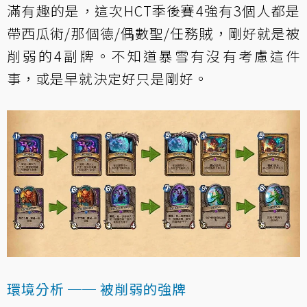
滿有趣的是，這次HCT季後賽4強有3個人都是
帶西瓜術/那個德/偶數聖/任務賊，剛好就是被
削弱的4副牌。不知道暴雪有沒有考慮這件
事，或是早就決定好只是剛好。
環境分析 ── 被削弱的強牌