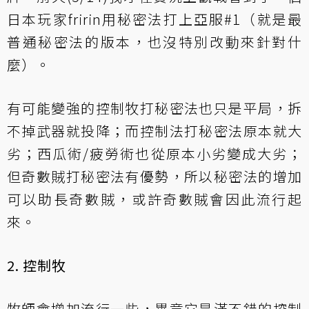
日本玩家fririn用秘密法打上亞服#1（就是最
普通秘密法的版本，也沒特別改動來針對什
麼）。
有可能變強的控制牧打秘密法也只是平局，拆
不掉武器就投降；而控制法打秘密法原本就大
劣；西瓜術/疲勞術也從原本小劣變成大劣；
但奇數賊打秘密法有優勢，所以秘密法的增加
可以助長奇數賊，或許奇數賊會因此流行起
來。
2. 控制牧
牧師會增加流行一些，畢竟它是滿不錯的控制