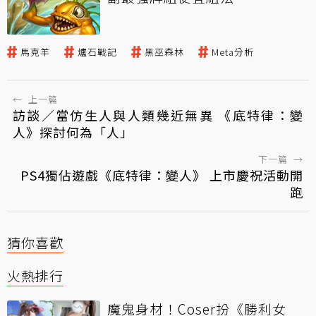
馬克羊
爐石戰記
黑巫森林
Meta分析
←
上一篇
訪談／當仿生人與人類幾近無異 《底特律：變
人》探討何為「人」
下一篇
→
PS4獨佔遊戲《底特律：變人》 上市慶祝活動開
跑
猜你喜歡
火熱排行
魔鬼身材！Coser扮《勝利女