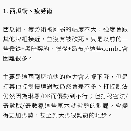
1. 西瓜術、疲勞術
西瓜術、疲勞術被削弱的幅度不大，強度會跟
其他牌組接近，並沒有被砍死。只是以前的一
些僕從+黑暗契約、僕從+昂布拉這些combo會
困難很多。
主要是這兩副牌抗快的能力會大幅下降，但是
打其他控制慢牌對戰仍然會差不多。打控制法
仍然因為琳恩/DK而優勢到不行；但打秘密法/
奇數賊/奇數獵這些原本就劣勢的對局，會變
得更加劣勢，甚至到大劣很難贏的地步。