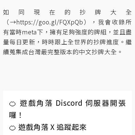
如同現在的抄牌大全
（→
https://goo.gl/FQXpQb
），我會收錄所
有當時meta下，擁有足夠強度的牌組，並且盡
量每日更新，時時跟上全世界的抄牌進度。繼
續蒐集成台灣最完整版本的中文抄牌大全。
🍊 遊戲角落 Discord 伺服器開張
囉！
🍊 遊戲角落 X 追蹤起來