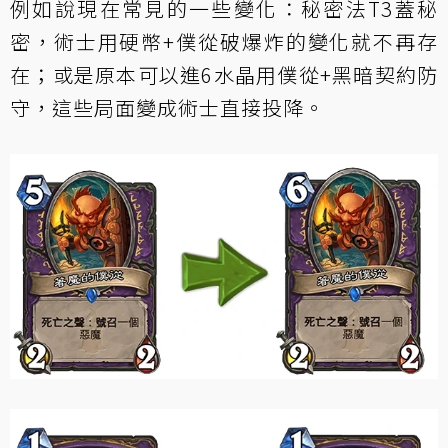
例如說現在常見的一些變化：秘密法T3蓋秘
密，術士用硬幣+僕從破爆炸的變化就不再存
在；或是原本可以進6水晶用僕從+黑暗契約防
守，這些局面變成術士直接投降。