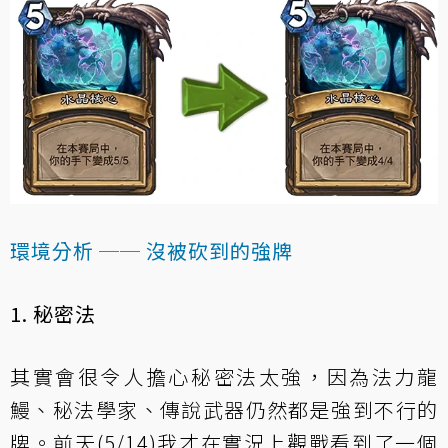
環境分析 ── 沒被砍到的強牌
1. 秘密法
其實會很令人擔心秘密法太強，因為法力龍
鰻、秘法學家、傳說武器仍然都是強到不行的
牌。前天(5/14)我才在實況上觀戰看到了一個