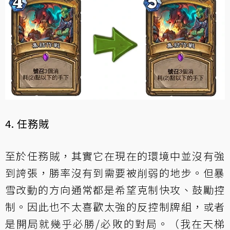
4. 任務賊
至於任務賊，其實它在現在的環境中並沒有強
到誇張，勝率沒有到需要被削弱的地步。但暴
雪改動的方向通常都是希望克制快攻、鼓勵控
制。因此也不太喜歡太強的反控制牌組，或者
是開局就幾乎必勝/必敗的對局。（我在天梯