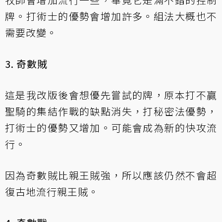
牌。打術士的優勢會增加許多。組法大概也不
需要改變。
3. 奇數賊
這是我改版後會想優先嘗試的牌，原本打不贏
聖騎的集結作戰的缺點消失，打秘密法優勢，
打術士的優勢又增加。可能會成為新的快攻流
行。
因為奇數賊比親王賊強，所以應該仍然不會超
復古地流行親王賊。