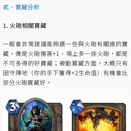
貳、寳藏分析
1. 火砲相關寶藏
一般會非常建議能夠選一些與火砲有關連的寶
藏，像是火砲傷害+1、場上多一座火砲，都是
不可多得的好寶藏；被動寳藏方面，大概只有
固守陣地（你的手下獲得+2生命值）有機會比
部分火砲寳藏好。