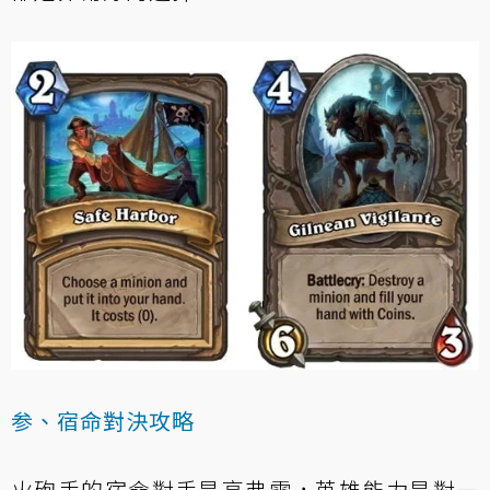
参、宿命對決攻略
火砲手的宿命對手是高弗雷，英雄能力是對一