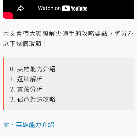
本文會帶大家瞭解火砲手的攻略要點，將分為
以下幾個環節：
0. 英雄能力介紹
1. 選牌解析
2. 寶藏分析
3. 宿命對決攻略
零、英雄能力介紹