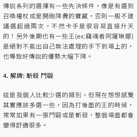
傳說系列的選擇有一些先決條件，像是有選到
召喚權杖或是開砲降費的寶藏，否則一般不建
議選超過兩次，不然卡手是很容易直接升天
的！另外後期也有一些王(ex:竊魂者阿薩琳娜)
是絕對不能出自己無法處理的手下到場上的，
也導致好傳說的優勢大幅下降。
4. 解牌: 斬殺 鬥毆
這是我個人比較少選的類別，但現在想想感覺
其實應該多選一些，因為打後面的王的時候，
常常如果有一張鬥毆或是斬殺，整個場面都會
變得舒適很多。