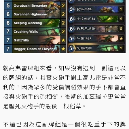
就高弗雷牌組來看，如果沒有選到一副還可以
的牌組的話，其實火砲手對上高弗雷是非常不
利的！因為眾多的受傷觸發效果的手下都會直
接與火砲手的砲相衝，後期的加茲瑞拉更常常
是壓死火砲手的最後一根稻草。
不過也因為這副牌組是一個很吃重手下的牌