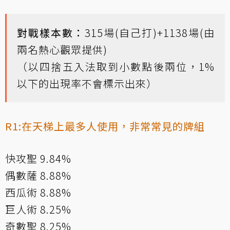
對戰樣本數：
315場(自己打)+1138場(由
兩名熱心觀眾提供)
（以四捨五入法取到小數點後兩位，1%
以下的出現率不會標示出來）
R1:在天梯上最多人使用，非常常見的牌組
快攻聖 9.84%
偶數薩 8.88%
西瓜術 8.88%
巨人術 8.25%
奇數聖 8.25%