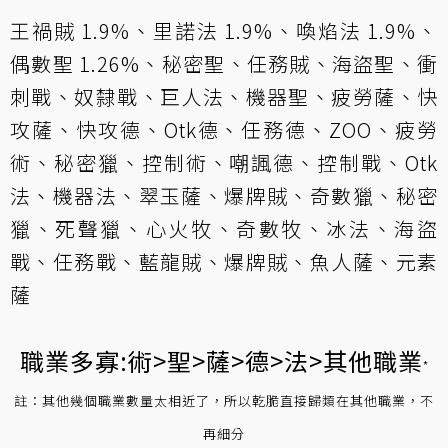
王禍賊 1.9%、里諾法 1.9%、喚焰法 1.9%、
偶數聖 1.26%、秘密聖、任務賊、海盜聖、衝
刺戰、奴隸戰、巨人法、機器聖、疲勞薩、快
攻薩、快攻德、Otk德、任務德、ZOO、疲勞
術、秘密獵、控制術、嘲諷德、控制戰、Otk
法、機器法、翠玉薩、爆牌賊、奇數獵、秘密
獵、死聲獵、心火牧、奇數牧、冰法、海盜
戰、任務戰、藍龍賊、爆牌賊、魚人薩、元素
薩
職業多寡:術>聖>薩>德>法>其他職業
*
註：其他幾個職業數量太相近了，所以乾脆直接歸類在其他職業，不
再細分