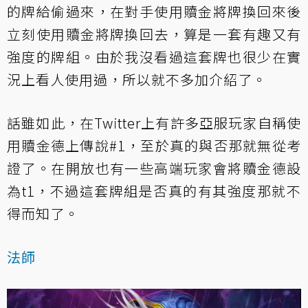
的牌給偷過來，在對手使用贖金將牌換回來後
立刻使用贖金將牌換回去，算是一套有趣又有
強度的牌組。由於我沒看過這套牌也很少在實
況上看人使用過，所以就不多加介紹了。
話雖如此，在Twitter上有許多亞服玩家自稱使
用贖金德上傳說#1，至於真的與否那就無從考
證了。在開放也有一些高端玩家會將贖金德設
為t1，不過這套牌組是否真的有其強度那就不
得而知了。
法師