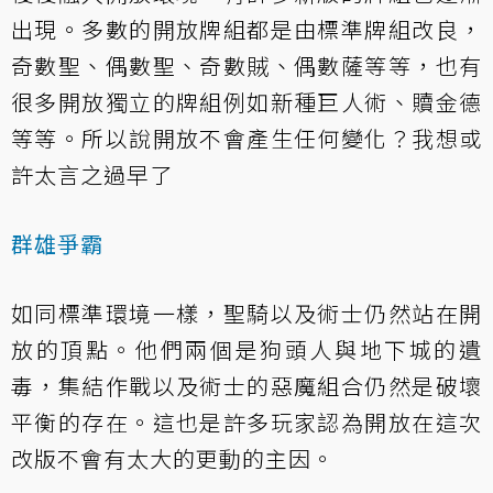
出現。多數的開放牌組都是由標準牌組改良，
奇數聖、偶數聖、奇數賊、偶數薩等等，也有
很多開放獨立的牌組例如新種巨人術、贖金德
等等。所以說開放不會產生任何變化？我想或
許太言之過早了
群雄爭霸
如同標準環境一樣，聖騎以及術士仍然站在開
放的頂點。他們兩個是狗頭人與地下城的遺
毒，集結作戰以及術士的惡魔組合仍然是破壞
平衡的存在。這也是許多玩家認為開放在這次
改版不會有太大的更動的主因。