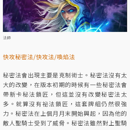
法師
快攻秘密法/快攻法/喚焰法
秘密法會出現主要是克制術士。秘密法沒有太
大的改變，在版本初期的時候有一些秘密法會
帶新卡秘法鎖匠，但這並沒有改變秘密法太
多。就算沒有祕法鎖匠，這套牌組仍然很強
力。秘密法在上個月月末開始興起，因為他的
敵人聖騎士受到了威脅。秘密法雖然對上聖騎