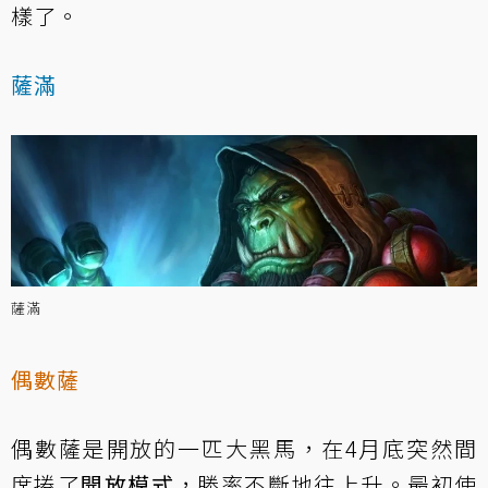
樣了。
薩滿
薩滿
偶數薩
偶數薩是開放的一匹大黑馬，在4月底突然間
席捲了
開放模式
，勝率不斷地往上升。最初使