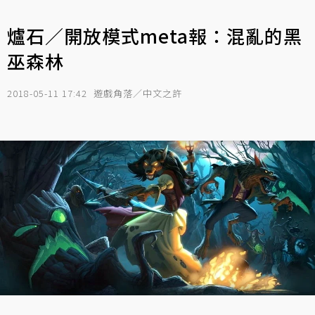
爐石／開放模式meta報：混亂的黑
巫森林
2018-05-11 17:42
遊戲角落／中文之許