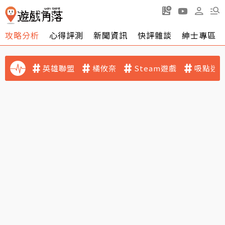
攻略分析
心得評測
新聞資訊
快評雜談
紳士專區
英雄聯盟
橘攸奈
Steam遊戲
吸點迷