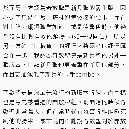
然而另一方認為奇數聖是新兵聖的弱化版，因
為少了集結作戰、塔林姆等做壞的強卡，而在
對上強力嘲諷職業如術士或是德魯伊時，他幾
乎沒有比較有效的解場卡(如一視同仁)，所以
另一方給了比較負面的評價。將兩者的評價匯
合在一起，我認為奇數聖算是新兵聖的另外一
種版本，比起新兵聖他更著重在新兵的部分，
而且更加減低了新兵的卡手combo。
奇數聖是開放最先流行的新版本牌組，而同樣
也是最先被看透的開放牌組。剛開始的時候奇
數聖非常強大，但在當時就有幾套牌組能夠克
制他的勝率。或許我們不能說奇數聖對於開放