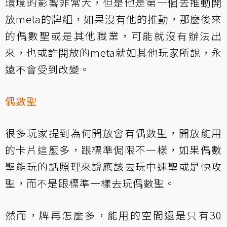
環境的影響非常大，但是他是第一個去推動開
放meta的牌組，如果沒有他的推動，那麼後來
的偶數聖或是其他職業，可能就沒有辦法出
來，也或許開放的meta就如其他玩家所說，永
遠不會受到改變。
偶數聖
很多玩家提到為何開放會有偶數聖，開放能用
的卡片這麼多，跟標準侷限不一樣，如果偶數
聖能玩的話照理來說應該去玩中速聖或是快攻
聖，而不是跟標準一樣去玩偶數聖。
然而，牌再怎麼多，能用的空間還是只有30