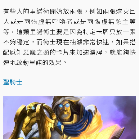
有些人的里諾術開始放兩張，例如兩張熔火巨
人或是兩張虛無呼喚者或是兩張虛無領主等
等，這類里諾術主要是因為特定卡牌只放一張
不夠穩定，而術士現在抽濾非常快速，如果搭
配感知惡魔之類的卡片來加速濾牌，就能夠快
速地啟動里諾的效果。
聖騎士