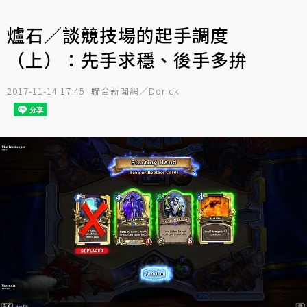
爐石／談競技場的起手調度
（上）：先手求穩、後手多拚
2017-11-14 17:45
聯合新聞網／Dorick