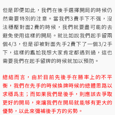
但是即便如此，我們在後手選擇開局的時候仍
然需要特別的注意。當我們3費手下不强，沒
法穩壓對面2費的時候，我們就要盡可能的去
避免使用這樣的開局。就比如說我們起手留兩
個4/3，但是卻被對面先手2費下了一個3/2手
下，這樣的尷尬我想大家肯定都遇到過，這也
需要我們在起手留牌的時候就加以預防。
總結而言，由於目前先後手在勝率上的不平
衡，我們在先手的時候換牌時候的總體思路以
求穩爲主；而如果我們是後手，則應該去爭取
更好的開局，來讓我們在開局就能够有更大的
優勢，以此來彌補後手方的劣勢。