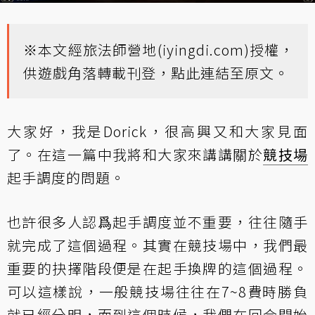
※本文經旅法師營地(
iyingdi.com
)授權，
供遊戲角落轉載刊登，
點此連結至原文
。
大家好，我是Dorick，很高興又和大家見面
了。在這一篇中我將和大家來講講關於
競技場
起手調度的問題。
也許很多人認爲起手調度並不重要，往往隨手
就完成了這個過程。其實在競技場中，我們最
重要的抉擇階段便是在起手換牌的這個過程。
可以這樣說，一般競技場往往在7~8費時勝負
就已經分明，而到這個時候，我們在回合開始