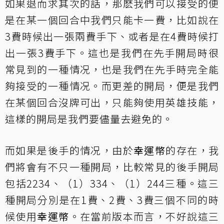
如果退而求其次的話，那麽我們可以接受的便
是在某一個回合中我們只能卡一費，比如說在
3費時候出一張兩費手下、或者是在4費時候打
出一張3費手下。這也是我們在先手開局時很
常見到的一種情况，也是我們在先手時完全能
夠接受的一種情况。而更差的開局，便是我們
在某個回合沒牌可出，只能夠使用英雄技能，
這樣的開局是我們要儘量去避免的。
而如果是後手的情况，由於
幸運幣
的存在，我
們將會有不只一種開局，比較常見的後手開局
包括2234、（1）334、（1）244三種。這三
種開局分別是在1費、2費、3費三個不同的時
候使用
幸運幣
。在當前版本而言，不好說這三