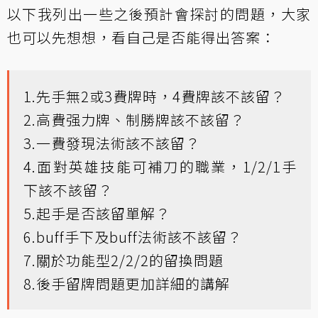
以下我列出一些之後預計會探討的問題，大家
也可以先想想，看自己是否能得出答案：
1.先手無2或3費牌時，4費牌該不該留？
2.高費强力牌、制勝牌該不該留？
3.一費發現法術該不該留？
4.面對英雄技能可補刀的職業，1/2/1手
下該不該留？
5.起手是否該留單解？
6.buff手下及buff法術該不該留？
7.關於功能型2/2/2的留換問題
8.後手留牌問題更加詳細的講解