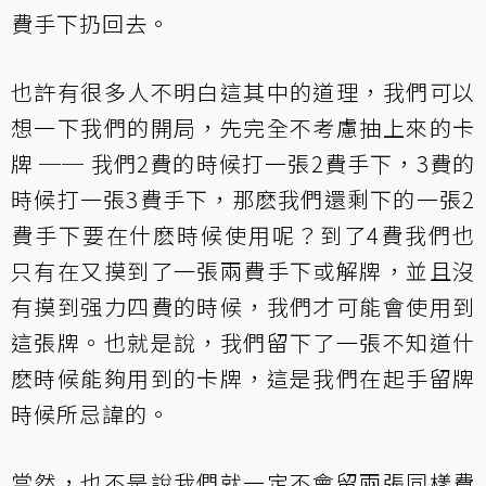
費手下扔回去。
也許有很多人不明白這其中的道理，我們可以
想一下我們的開局，先完全不考慮抽上來的卡
牌 ── 我們2費的時候打一張2費手下，3費的
時候打一張3費手下，那麽我們還剩下的一張2
費手下要在什麽時候使用呢？到了4費我們也
只有在又摸到了一張兩費手下或解牌，並且沒
有摸到强力四費的時候，我們才可能會使用到
這張牌。也就是說，我們留下了一張不知道什
麽時候能夠用到的卡牌，這是我們在起手留牌
時候所忌諱的。
當然，也不是說我們就一定不會留兩張同樣費