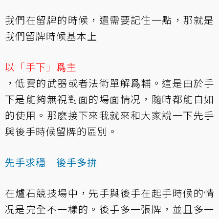
我們在留牌的時候，還需要記住一點，那就是
我們留牌時候基本上
以「手下」爲主
，低費的武器或者法術單解爲輔。這是由於手
下是能夠無視對面的場面情况，隨時都能自如
的使用。那麽接下來我就來和大家說一下先手
與後手時候留牌的區別。
先手求穩 後手多拚
在爐石競技場中，先手與後手在起手時候的情
况是完全不一樣的。後手多一張牌，並且多一