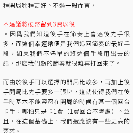
種開局哪種更好。不過一般而言，
不建議將硬幣留到3費以後
。因爲我們知道後手在節奏上會落後先手很
多，而這個
幸運幣
便是我們追回節奏的最好手
段，如果我們不儘早的將這個手段用出去的
話，那麽我們虧的節奏就很難再打回來了。
而由於後手可以選擇的開局比較多，再加上後
手開局比先手要多一張牌，這就使得我們在後
手時基本不能容忍在開局的時候有某一個回合
卡手，哪怕只是卡1費（1費回合不考慮）。並
且，在這個基礎上，我們還應該有一些更高的
要求。