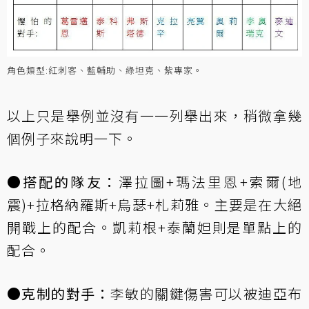
角色類型:紅刺客、藍輔助、綠坦克、紫專家。
以上只是舉例並沒有一一列舉出來，稍微拿幾
個例子來說明一下。
●搭配的隊友：
澤拉圖+瑪法里恩+索爾(地
震)+拉格納羅斯+烏瑟+札莉雅。主要是在大絕
開戰上的配合。凱莉根+泰蘭妲則是單點上的
配合。
●克制的對手：
李敏的關鍵傷害可以被迪亞布