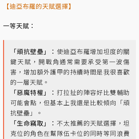
【迪亞布羅的天賦選擇】
一等天賦：
「頑抗壁壘」：
使迪亞布羅增加坦度的關
鍵天賦，開戰角通常需要承受第一波傷
害，增加額外護甲的持續時間是我很喜歡
的一層天賦。
「惡魔特權」：
打拉扯的陣容好比雙輔助
可能會點，但基本上我還是比較傾向「頑
抗壁壘」。
「生命竊取」：
不太推薦的天賦選擇，坦
克位的角色在幫隊伍卡位的同時等同浪費