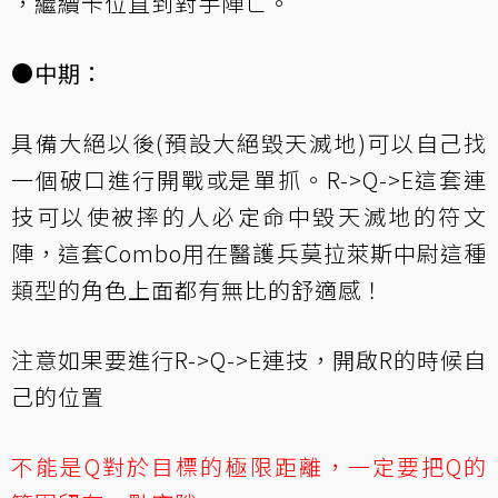
，繼續卡位直到對手陣亡。
●中期：
具備大絕以後(預設大絕毀天滅地)可以自己找
一個破口進行開戰或是單抓。R->Q->E這套連
技可以使被摔的人必定命中毀天滅地的符文
陣，這套Combo用在醫護兵莫拉萊斯中尉這種
類型的角色上面都有無比的舒適感！
注意如果要進行R->Q->E連技，開啟R的時候自
己的位置
不能是Q對於目標的極限距離，一定要把Q的