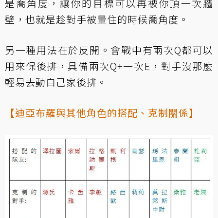
是喬角度，讓你的目標可以再被你頂一次牆
壁，也就是趁對手被暈住的時候喬角度。
另一種用法在於反開。會戰中有兩次Q都可以
用來保後排，具備兩次Q+一次E，對手沒那麼
輕易去動自己家後排。
【迪亞布羅與其他角色的搭配、克制關係】