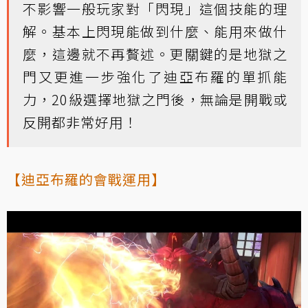
不影響一般玩家對「閃現」這個技能的理
解。基本上閃現能做到什麼、能用來做什
麼，這邊就不再贅述。更關鍵的是地獄之
門又更進一步強化了迪亞布羅的單抓能
力，20級選擇地獄之門後，無論是開戰或
反開都非常好用！
【迪亞布羅的會戰運用】