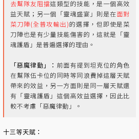
去幫隊友阻擋
這類型的技能，是一個高效
益天賦；另一個「靈魂盛宴」則是在
面對
菜刀陣(全普攻輸出)
的選擇，但即使是菜
刀陣也是有少量技能傷害的，這就是「靈
魂護盾」是普遍選擇的理由。
「惡魔律動」：
前面有提到坦克位的角色
在幫隊伍卡位的同時等同浪費掉這層天賦
帶來的效益，另一方面則是同一層天賦還
有「靈魂護盾」這個高效益選擇，因此比
較不考慮「惡魔律動」。
十三等天賦：