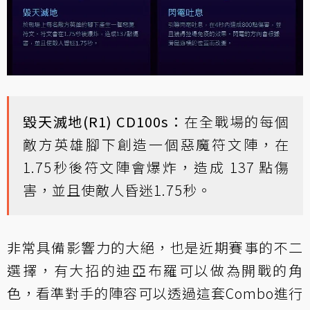
毀天滅地(R1) CD100s：
在全戰場的每個
敵方英雄腳下創造一個惡魔符文陣，在
1.75秒後符文陣會爆炸，造成 137 點傷
害，並且使敵人昏迷1.75秒。
非常具備影響力的大絕，也是近期賽事的不二
選擇，有大招的迪亞布羅可以做為開戰的角
色，看準對手的陣容可以透過這套Combo進行