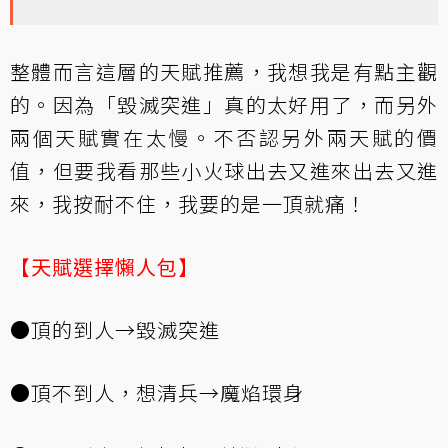
整體而言這層的天賦推薦，我想我是有點主觀
的。因為「毀滅突進」真的太好用了，而另外
兩個天賦實在太慢。不否認另外兩天賦的價
值，但要我看那些小火球出去又進來出去又進
來，我按耐不住，我要的是一頂就痛！
【天賦選擇懶人包】
●頂的到人→毀滅突進
●頂不到人，想清兵→魔焰環身