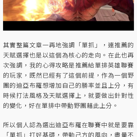
其實整篇文章一再地強調「單抓」，連推薦的
天賦選擇也是以這個為核心的走向。在此也再
次強調，我的心得攻略是推薦給單排英雄聯賽
的玩家，既然已經有了這個前提，作為一個野
團的迪亞布羅想增加自己的勝率並且上分，有
時候打法風格及天賦選擇上，就要做出針對性
的變化，好在單排中帶動野團藉此上分。
所以個人認為選出迪亞布羅在聯賽中就是要靠
「單抓」打好基礎，帶動己方的風向，盡量不