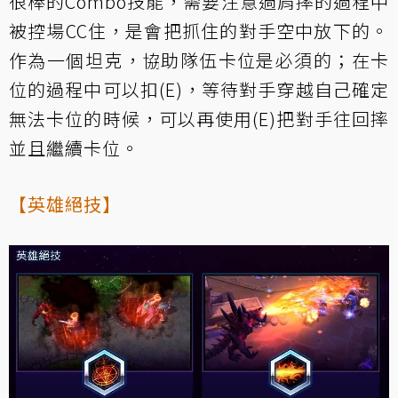
很棒的Combo技能，需要注意過肩摔的過程中
被控場CC住，是會把抓住的對手空中放下的。
作為一個坦克，協助隊伍卡位是必須的；在卡
位的過程中可以扣(E)，等待對手穿越自己確定
無法卡位的時候，可以再使用(E)把對手往回摔
並且繼續卡位。
【英雄絕技】