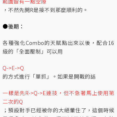
範圍留有一點空隙
，不然先開R是接不到那麼順利的。
●後期：
各種強化Combo的天賦點出來以後，配合16
級的「全面壓制」可以用
Q->E->Q
的方式進行「單抓」。如果是開戰的話
一樣是先R->Q->E連技，但不急著馬上使用第
二次的Q
；預設對手已經被你的大絕暈住了，這個時候