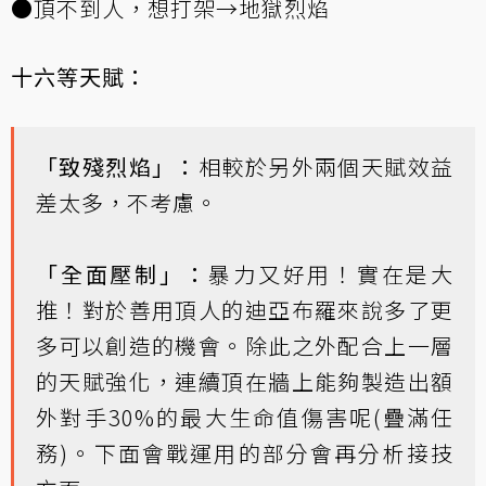
●頂不到人，想打架→地獄烈焰
十六等天賦：
「致殘烈焰」：
相較於另外兩個天賦效益
差太多，不考慮。
「全面壓制」：
暴力又好用！實在是大
推！對於善用頂人的迪亞布羅來說多了更
多可以創造的機會。除此之外配合上一層
的天賦強化，連續頂在牆上能夠製造出額
外對手30%的最大生命值傷害呢(疊滿任
務)。下面會戰運用的部分會再分析接技