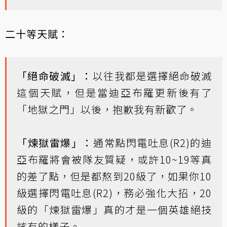
二十等天賦：
「絕命破滅」：
以往我都是選擇絕命破滅
這個天賦，但是當迪亞布羅更新後有了
「地獄之門」以後，抱歉我有新歡了。
「煉獄雷爆」：
通常點閃電吐息(R2)的迪
亞布羅將會被隊友質疑，或許10~19等真
的差了點，但是都熬到20級了，如果你10
級選擇閃電吐息(R2)，務必強化大招，20
級的「煉獄雷爆」真的才是一個英雄絕技
該有的樣子。