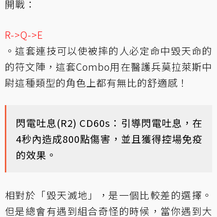
開戰：
R->Q->E
。這套連技可以使被摔的人必定命中毀天命的
的符文陣，這套Combo用在醫護兵莫拉萊斯中
尉這種類型的角色上都有無比的舒適感！
閃電吐息(R2) CD60s：引導閃電吐息，在
4秒內造成800點傷害，並且獲得控場免疫
的效果。
相對於「毀天滅地」，是一個比較差的選擇。
但是總會有遇到組合奇怪的時候，當你遇到大