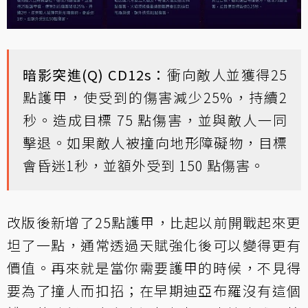
暗影突進(Q) CD12s：
衝向敵人並獲得25
點護甲，使受到的傷害減少25%，持續2
秒。造成目標 75 點傷害，並與敵人一同
擊退。如果敵人被撞向地形障礙物，目標
會昏迷1秒，並額外受到 150 點傷害。
改版後新增了25點護甲，比起以前開戰起來更
坦了一點，通常透過天賦強化後可以變得更有
價值。再來就是當你需要護甲的時候，不見得
要為了撞人而扣招；在早期迪亞布羅沒有這個