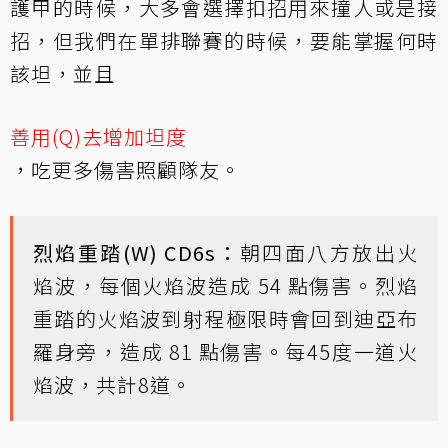
護甲的時候，大多會選擇扣招用來撞人或是接
招，但我們在單排聯賽的時候，要能掌握何時
該坦，並且
善用(Q)去增加坦度
，吃更多傷害照顧隊友。
烈焰重踏(W) CD6s：
朝四面八方放出火
焰波，每個火焰波造成 54 點傷害。烈焰
重踏的火焰波到射程極限時會回到迪亞布
羅身旁，造成 81 點傷害。每45度一道火
焰波，共計8道。