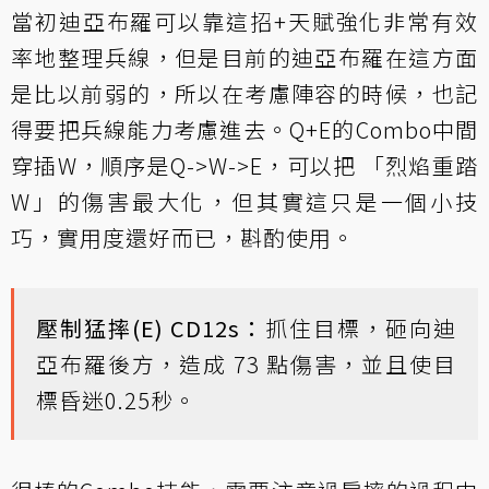
當初迪亞布羅可以靠這招+天賦強化非常有效
率地整理兵線，但是目前的迪亞布羅在這方面
是比以前弱的，所以在考慮陣容的時候，也記
得要把兵線能力考慮進去。Q+E的Combo中間
穿插W，順序是Q->W->E，可以把 「烈焰重踏
W」的傷害最大化，但其實這只是一個小技
巧，實用度還好而已，斟酌使用。
壓制猛摔(E) CD12s：
抓住目標，砸向迪
亞布羅後方，造成 73 點傷害，並且使目
標昏迷0.25秒。