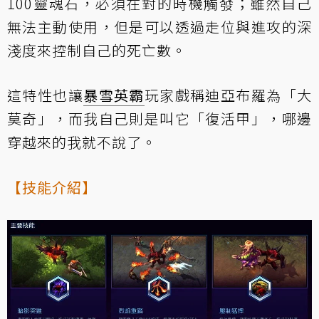
100靈魂石，必須在對的時機觸發；雖然自己
無法主動使用，但是可以透過走位與進攻的深
淺度來控制自己的死亡數。
這特性也讓
暴雪英霸
玩家戲稱迪亞布羅為「大
莫奇」，而我自己則是叫它「復活甲」，哪邊
穿越來的我就不說了。
【技能介紹】