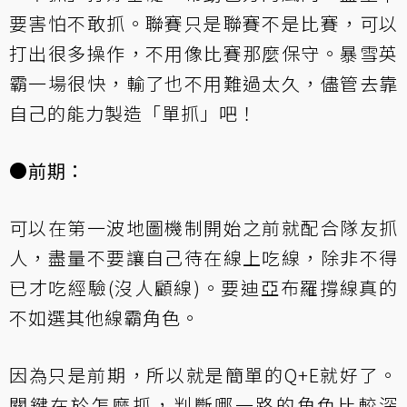
要害怕不敢抓。聯賽只是聯賽不是比賽，可以
打出很多操作，不用像比賽那麼保守。暴雪英
霸一場很快，輸了也不用難過太久，儘管去靠
自己的能力製造「單抓」吧！
●前期：
可以在第一波地圖機制開始之前就配合隊友抓
人，盡量不要讓自己待在線上吃線，除非不得
已才吃經驗(沒人顧線)。要迪亞布羅撐線真的
不如選其他線霸角色。
因為只是前期，所以就是簡單的Q+E就好了。
關鍵在於怎麼抓，判斷哪一路的角色比較深