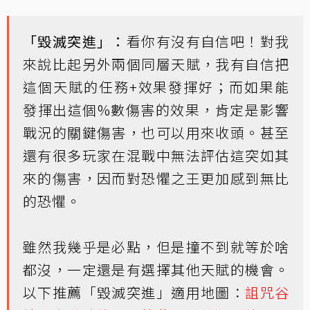
「毀滅突進」：
看你有沒有自信吧！對我
來說比起另外兩個同層天賦，我有自信把
這個天賦的任務+效果發揮好；而如果能
發揮出這個%數傷害的效果，肯定是影響
戰況的關鍵傷害，也可以用來收頭。甚至
還有很多玩家在混戰中無法評估這突如其
來的傷害，因而對恐懼之王更加感到無比
的恐懼。
雖然我幾乎是必點，但是撞不到就等於啥
都沒，一定還是有選擇其他天賦的機會。
以下推薦「毀滅突進」適用地圖：
詛咒谷