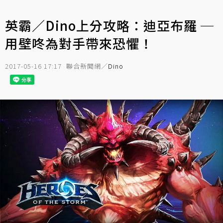
英霸／Dino上分攻略：迪亞布羅 ─
用壁咚為對手帶來恐懼！
2017-05-16 17:17
聯合新聞網／
Dino