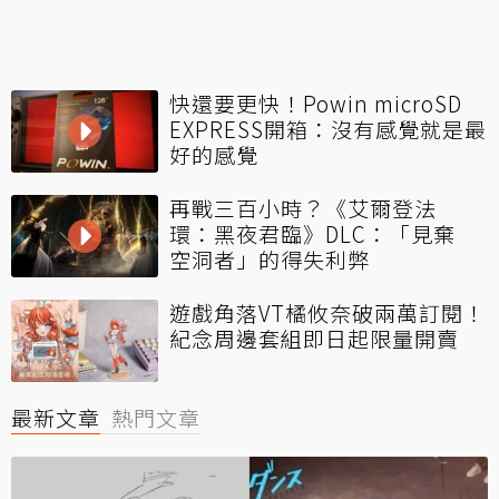
快還要更快！Powin microSD
EXPRESS開箱：沒有感覺就是最
好的感覺
再戰三百小時？《艾爾登法
環：黑夜君臨》DLC：「見棄
空洞者」的得失利弊
遊戲角落VT橘攸奈破兩萬訂閱！
紀念周邊套組即日起限量開賣
最新文章
熱門文章