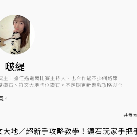
啵緹
實況主，擔任過電競比賽主持人，也合作過不少網路節
雙鑽石、符文大地牌位鑽石。不定期更新遊戲攻略與心
頁
。
共發
文大地／超新手攻略教學！鑽石玩家手把