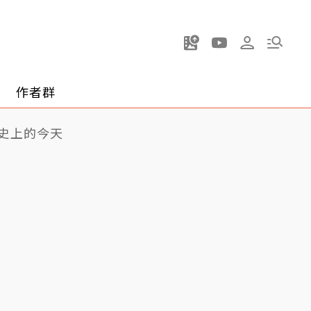
作者群
史上的今天