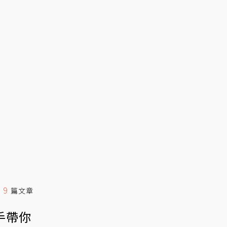
9
表
篇文章
手帶你