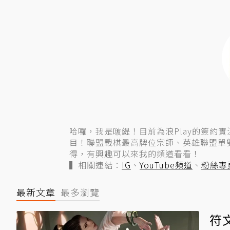
哈囉，我是啵緹！目前為浪Play的簽約
目！聯盟戰棋最高牌位宗師、英雄聯盟單
得，有興趣可以來我的頻道看看！
▍相關連結：
IG
、
YouTube頻道
、
粉絲專
最新文章
最多瀏覽
符