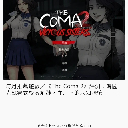
每月推薦遊戲／《The Coma 2》評測：韓國
克蘇魯式校園解謎，血月下的未知恐怖
聯合線上公司 著作權所有 ©2021