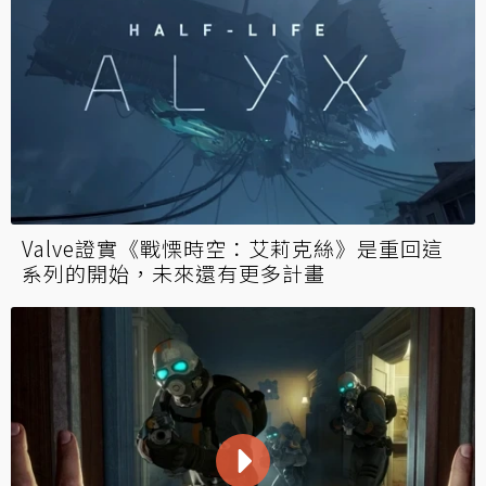
Valve證實《戰慄時空：艾莉克絲》是重回這
系列的開始，未來還有更多計畫