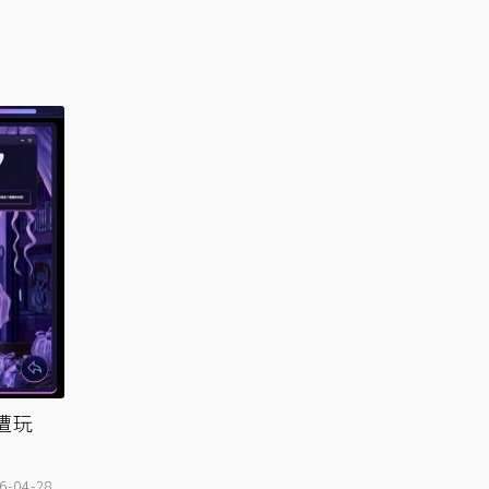
遭玩
6-04-28