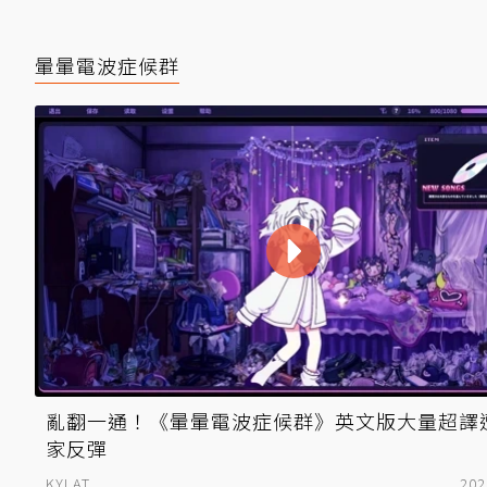
暈暈電波症候群
亂翻一通！《暈暈電波症候群》英文版大量超譯
家反彈
KYLAT
202