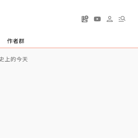
作者群
史上的今天