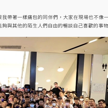
多跟我帶著一樣痛包的同伴們，大家在現場也不像
能夠與其他的陌生人們自由的暢談自己喜歡的事