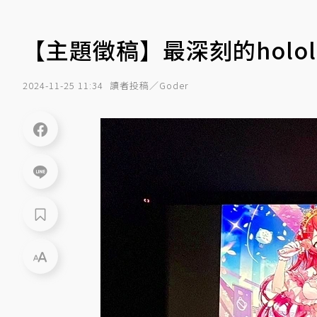
【主題徵稿】最深刻的hololive
2024-11-25 11:34
讀者投稿／Goder