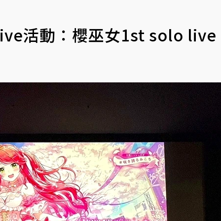
活動：櫻巫女1st solo live