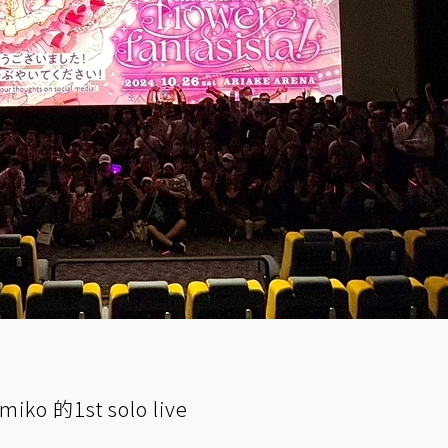
 的1st solo live