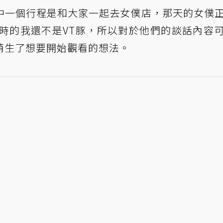
中一個行程是和大家一起去女僕店，那天的女僕
當時的我還不是VT豚，所以對於他們的談話內容
萌生了想要開始觀看的想法。