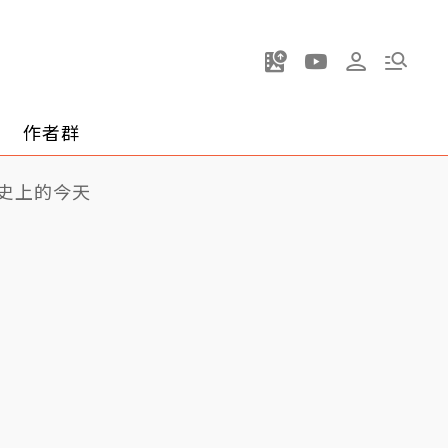
作者群
史上的今天