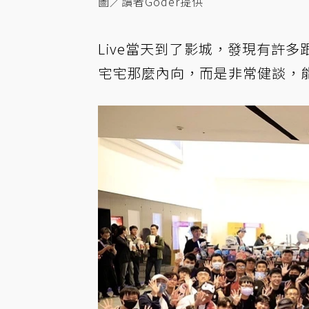
圖／讀者Goder提供
Live當天到了影城，發現有許
宅宅那麼內向，而是非常健談，