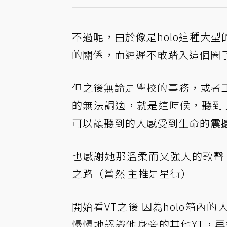
不過呢，由於像是holo這種大
的關係，而遲遲不敢踏入這個圈子
但之後無論是學校的事務，或者
的無法調適，就是這時候，聽到了
可以讓聽到的人感受到生命的震
也感謝她那溫柔而又強大的歌聲
之路（當然 主推是星街）
開始看VT之後 因為holo箱
慢慢地認識他身旁的其他YT，再