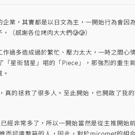
型的企業，其實都是以日文為主，一開始行為會因
，（感謝各位烤肉大大們🥲🥲）
工作過多造成過於繁忙、壓力太大，一時之間心
「星街彗星」唱的「Piece」，那強烈的重生
撼。
，真的拯救了很多人。至此開始，也開啟了我的
內的人已經非常多了，所以一開始當然是從主推開始
進而認識整箱的人，因此，對於micomet的組