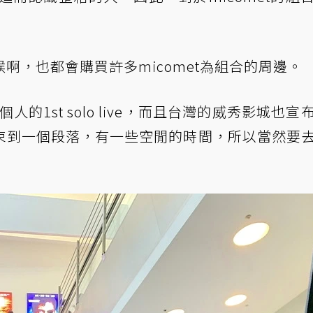
啊，也都會購買許多micomet為組合的周邊。
人的1st solo live，而且台灣的威秀影城也宣
束到一個段落，有一些空閒的時間，所以當然要