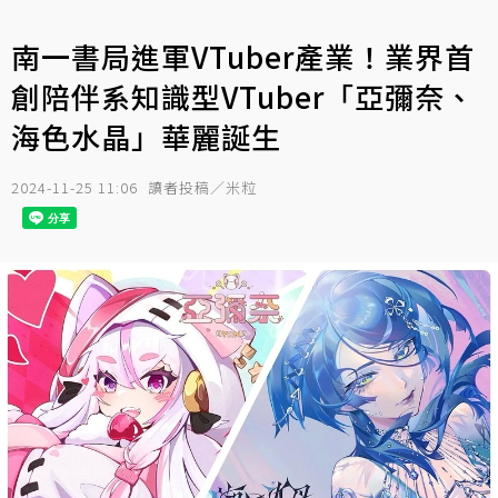
南一書局進軍VTuber產業！業界首
創陪伴系知識型VTuber「亞彌奈、
海色水晶」華麗誕生
2024-11-25 11:06
讀者投稿／米粒