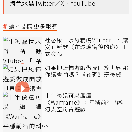
海色水晶
Twitter／X
、
YouTube
讀者投稿 更多報導
社恐厭世水母精魄VTuber「朵璃
安」新歌〈在玻璃窗後的你〉正
式發布
如果把恐怖遊戲做成開放世界 那
你還會怕嗎？《夜廻》玩後感
十年後還可以繼續
《Warframe》：平穩前行的科
幻太空刷寶遊戲
讀者投稿
VTuber