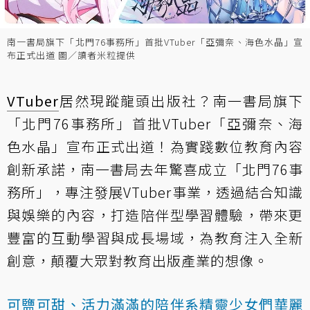
南一書局旗下「北門76事務所」首批VTuber「亞彌奈、海色水晶」宣
布正式出道 圖／讀者米粒提供
VTuber
居然現蹤龍頭出版社？南一書局旗下
「北門76事務所」首批VTuber「亞彌奈、海
色水晶」宣布正式出道！為實踐數位教育內容
創新承諾，南一書局去年驚喜成立「北門76事
務所」，專注發展VTuber事業，透過結合知識
與娛樂的內容，打造陪伴型學習體驗，帶來更
豐富的互動學習與成長場域，為教育注入全新
創意，顛覆大眾對教育出版產業的想像。
可鹽可甜、活力滿滿的陪伴系精靈少女們華麗