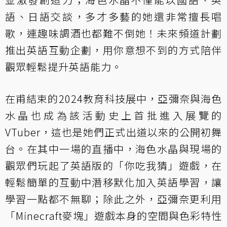
語、日語交談，多才多藝的她還非常擅長唱
歌，連趣味調酒也都難不倒她！未來頻道計劃
推出英語互動企劃，用你意想不到的方式陪伴
觀眾輕鬆提升英語能力。
在甫結束的2024教育科技展中，亞彌奈與海色
水晶也成為該活動史上首批進入展覽的
VTuber，這也是她們正式出道以來的公開初舞
台。在其中一場的直播中，海色水晶與現場的
觀眾們玩起了英語版的「你吃我猜」遊戲，在
輕鬆簡單的互動中潛移默化加入英語學習，讓
學習一點都不無聊；除此之外，亞彌奈更利用
「Minecraft麥塊」遊戲本身的空間與色彩特性