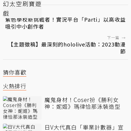
←
上一篇
紫色學校新挑戰者！實況平台「Parti」以高收益
吸引中小創作者
下一篇
→
【主題徵稿】最深刻的hololive活動：2023動漫
節
猜你喜歡
火熱排行
魔鬼身材！Coser扮《勝利女
神：妮姬》瑪律恰那泳裝造型
日V大代真白「畢業計數器」宣