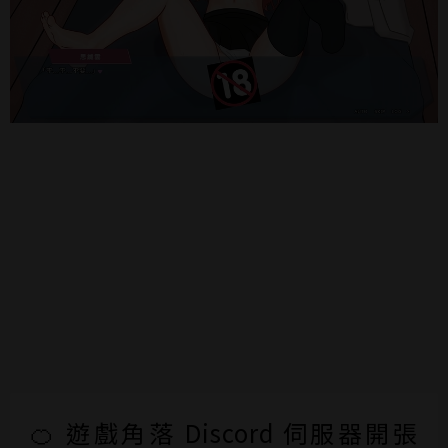
🍊 遊戲角落 Discord 伺服器開張