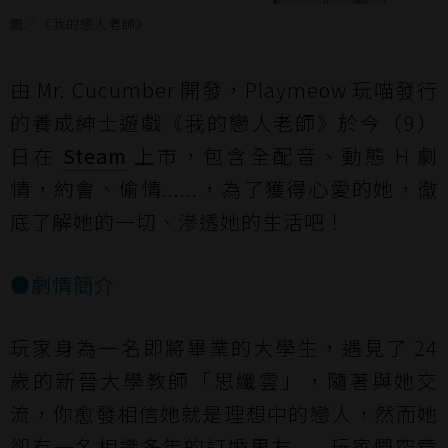
圖／《我的戀人老師》
由 Mr. Cucumber 開發，Playmeow 玩喵發行
的養成紳士遊戲《我的戀人老師》於今（9）
日在
Steam
上市，包含全配音、動態 H 劇
情，約會、偷情......，為了獲得心愛的她，徹
底了解她的一切、滲透她的生活吧！
●劇情簡介
玩家身為一名即將畢業的大學生，遇見了 24
歲的新晉大學教師「思纖雲」，隨著與她交
流，你愈發相信她就是理想中的戀人，然而她
卻有一名相識多年的訂婚男友......玩家們究竟