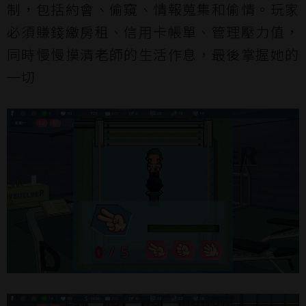
制，包括約會、偷窺、情報蒐集和偷情。玩家
必須賺錢繳房租、信用卡帳單、管理壓力值，
同時慢慢摸清老師的生活作息，最後掌握她的
一切