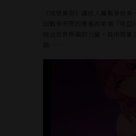
《暗號撕裂》講述人魔戰爭結束
因戰爭而死的勇者的弟弟「哈亞
統治世界所需的力量，其中兩隻
戲……