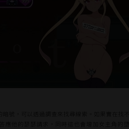
的暗號，可以透過調查來找尋線索。如果實在找
答應他的瑟瑟請求，同時這也會增加女主角的