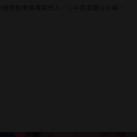
到暗戀對象選擇其他人，心中苦澀難以言喻。