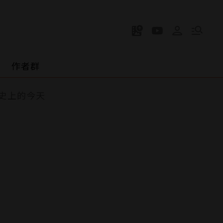
作者群
史上的今天