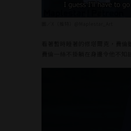
圖／X（推特）@Maplestar_Art
看著暫時睡著的修塔爾克，費倫
費倫一絲不掛躺在身邊令他不知