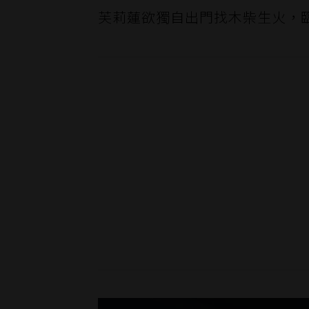
芙莉蓮欲獨自出門找木柴生火，