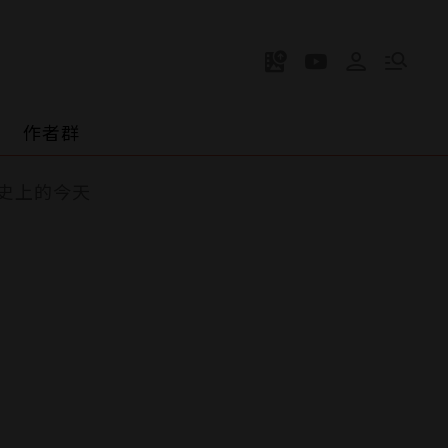
作者群
史上的今天