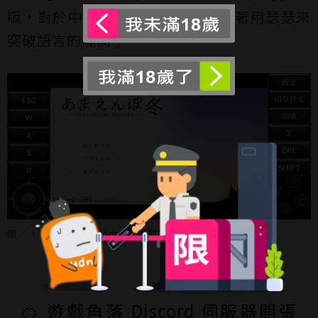
版，對於中文使用者而言可能要試著用瑟瑟來
突破語言的隔閡了。
圖／《冬日狂想曲》Android 版截圖
🍊 遊戲角落 Discord 伺服器開張