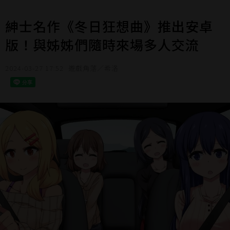
紳士名作《冬日狂想曲》推出安卓
版！與姊姊們隨時來場多人交流
2024-03-27 17:52
遊戲角落／希洛