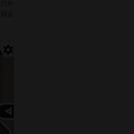
主打約
，因此