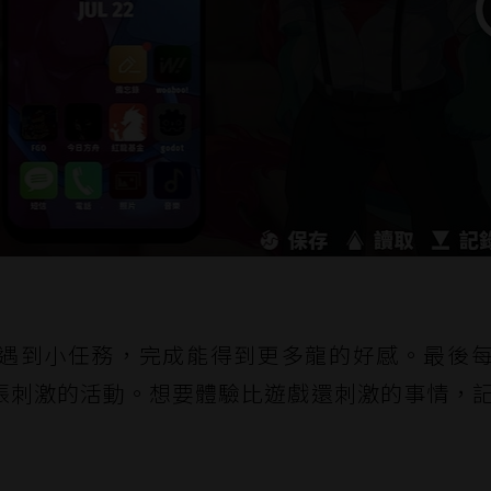
遇到小任務，完成能得到更多龍的好感。最後
張刺激的活動。想要體驗比遊戲還刺激的事情，