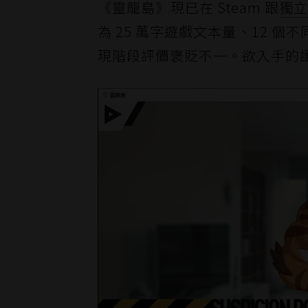
《靈龍島》現已在 Steam 跟
獨
為 25 萬字遊戲文本量、12 
現階段評價褒貶不一。欲入手的讀