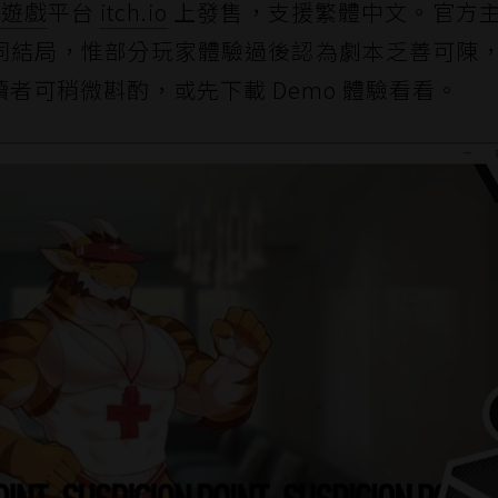
立遊戲
平台
itch.io
上發售，支援繁體中文。官方
個不同結局，惟部分玩家體驗過後認為劇本乏善可陳
者可稍微斟酌，或先下載 Demo 體驗看看。