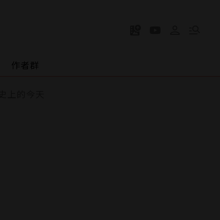
作者群
史上的今天