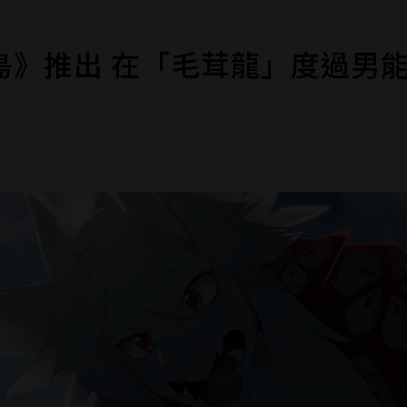
龍島》推出 在「毛茸龍」度過男