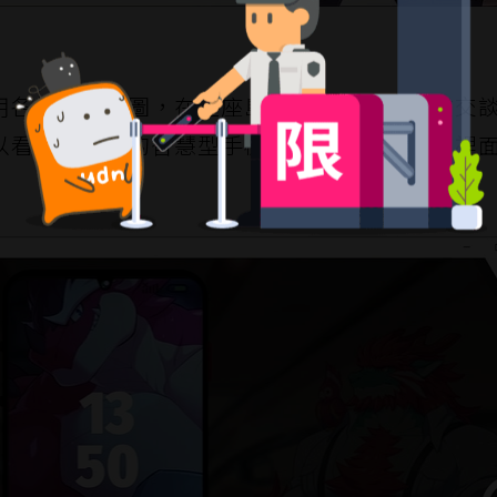
用各樣式的地圖，在整座島嶼上自由行動，在交
以看看遊戲內的智慧型手機，隨著遊戲進行，裡