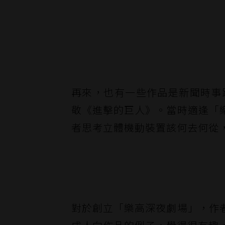
再來，也有一些作品是新聞時事
敬《進擊的巨人》。當時適逢「
者思考立體機動裝置該何去何從
對於創立「樂高深夜劇場」，作