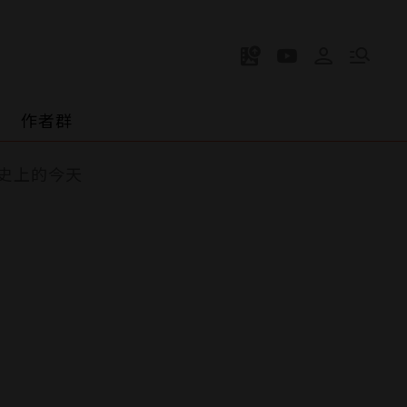
作者群
史上的今天