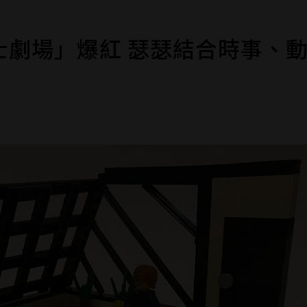
士劇場」爆紅 瑟瑟結合時事、