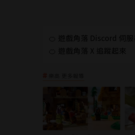
🍊 遊戲角落 Discord 
🍊 遊戲角落 X 追蹤起來
樂高 更多報導