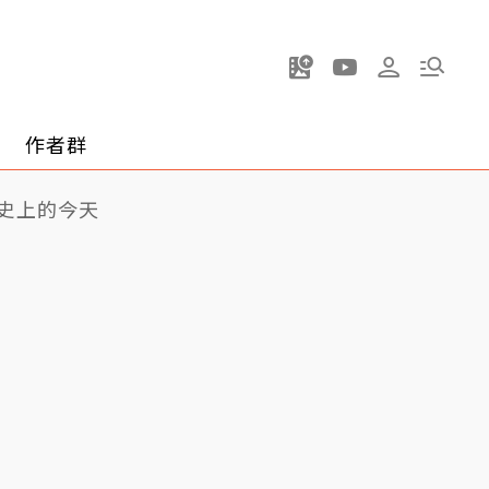
作者群
史上的今天