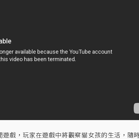
閒遊戲，玩家在遊戲中將觀察貓女孩的生活，隨