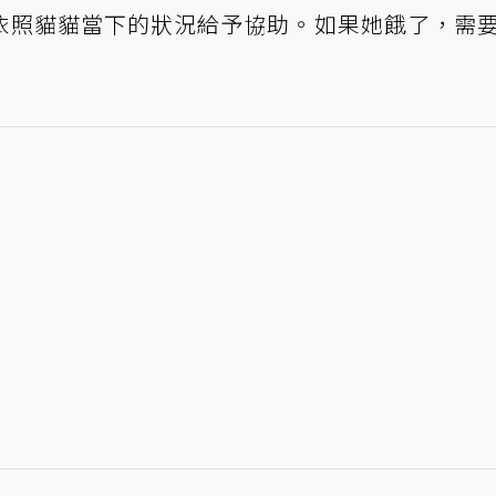
依照貓貓當下的狀況給予協助。如果她餓了，需