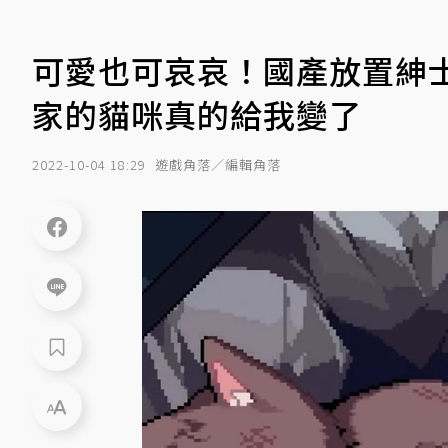
可愛也可哀哀！國產放置紳士《
家的貓咪真的給我變了
2022-10-04 18:29
遊戲角落／編輯角落