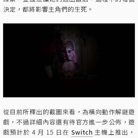
決定，都將影響主角們的生死。
從目前所釋出的截圖來看，為橫向動作解謎遊
戲，不過詳細內容還有待官方進一步公佈，遊
戲預計於 4 月 15 日在
Switch
主機上推出，