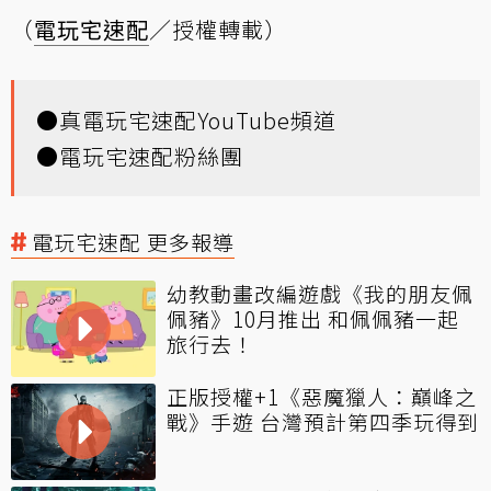
（
電玩宅速配
／授權轉載）
●
真電玩宅速配YouTube頻道
●
電玩宅速配粉絲團
電玩宅速配 更多報導
幼教動畫改編遊戲《我的朋友佩
佩豬》10月推出 和佩佩豬一起
旅行去！
正版授權+1《惡魔獵人：巔峰之
戰》手遊 台灣預計第四季玩得到