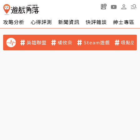
攻略分析
心得評測
新聞資訊
快評雜談
紳士專區
英雄聯盟
橘攸奈
Steam遊戲
吸點迷