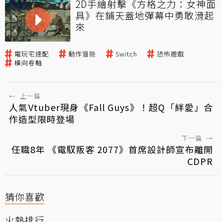
2D手繪射擊《方格之力：女神面
具》在鋪天蓋地彈幕中勇敢滑起
來
電玩宅速配
動作冒險
Switch
恐怖遊戲
橫向卷軸
←
上一篇
人氣Vtuber現身《Fall Guys》！超Q「絆愛」合
作造型限時登場
下一篇
→
任職8年 《電馭叛客 2077》首席設計師宣布離開
CDPR
猜你喜歡
火熱排行