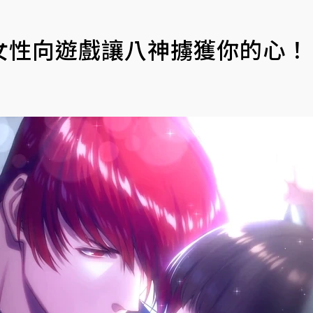
女性向遊戲讓八神擄獲你的心！