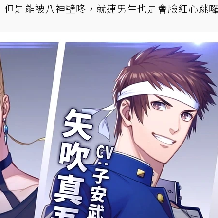
，但是能被八神壁咚，就連男生也是會臉紅心跳