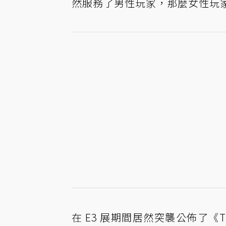
然服務了男性玩家，那麼女性玩
在 E3 展期間居然突襲公佈了《The K