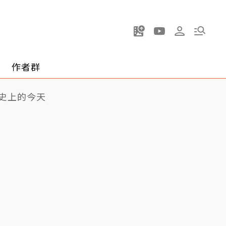
作者群
史上的今天