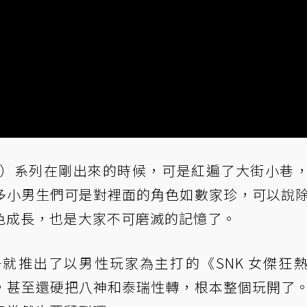
Fighters）系列在剛出來的時候，可是紅遍了大街小巷
多小男生們可是對裡面的角色如數家珍，可以說
色成長，也是大家不可磨滅的記憶了。
就推出了以男性玩家為主打的《SNK 女傑狂
，甚至還硬把八神和泰瑞性轉，根本整個玩開了