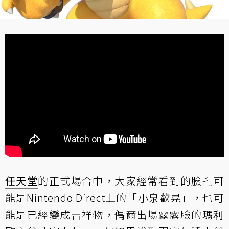
任天堂
的正式場合中，大家經常看到的臉孔可
能是Nintendo Direct上的「小泉歡晃」，也可
能是已經變成吉祥物，偶爾出場露露臉的
瑪利