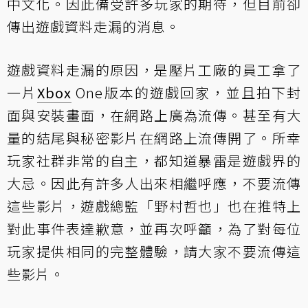
中文化。因此備受許多玩家的期待，但目前卻
傳出遊戲資料走漏的消息。
遊戲資料走漏的原因，是壓片工廠的員工拿了
一片
Xbox
One版本的遊戲回家，並且拍下封
面與安裝畫面，在網路上廣為流傳。甚至有大
量的結尾與秘密影片在網路上流傳開了。所幸
玩家社群非常的自主，都知道暴雷是遊戲界的
大忌。因此有許多人出來相繼呼應，不要流傳
這些影片，遊戲總監「野村哲也」也在推特上
對此事件表達歉意，並再次呼籲，為了對每位
玩家提供相同的完整體驗，請大家不要流傳這
些影片。