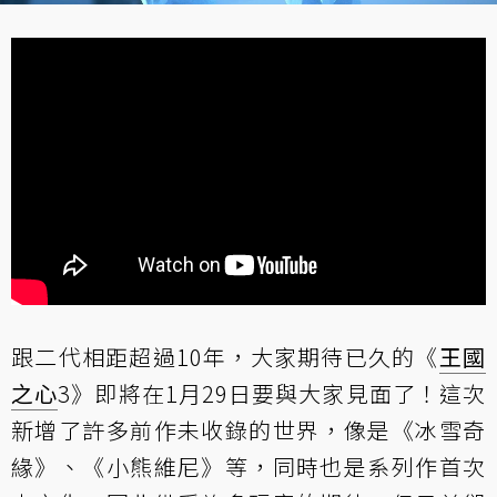
跟二代相距超過10年，大家期待已久的《
王國
之心
3》即將在1月29日要與大家見面了！這次
新增了許多前作未收錄的世界，像是《冰雪奇
緣》、《小熊維尼》等，同時也是系列作首次