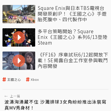
Square Enix與日本TBS電視台
開發原創IP！《王國之心》手遊
胎死腹中、四代製作中
多平台策略開始？Square
Enix《王國之心》系列6/13登陸
Steam
《FF16》序章試玩6/12起開放下
載！SE揭露白金工作室參與戰鬥
內容開發
王國之心
Xbox
←
上一篇
波濤洶湧藏不住 沙灘排球3女角紛紛推出泳裝寫
真MV秀身材！