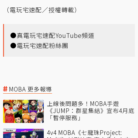
（電玩宅速配／授權轉載）
●
真電玩宅速配YouTube頻道
●
電玩宅速配粉絲團
MOBA 更多報導
上線後問題多！MOBA手遊
《JUMP：群星集結》宣布4月底
「暫停服務」
4v4 MOBA《七龍珠Project: