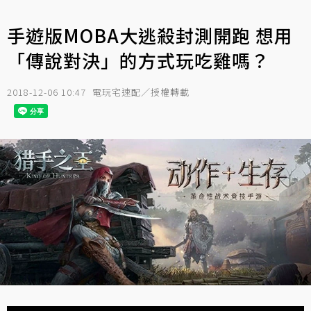
手遊版MOBA大逃殺封測開跑 想用
「傳說對決」的方式玩吃雞嗎？
2018-12-06 10:47
電玩宅速配／授權轉載