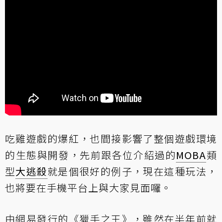
吃雞遊戲的爆紅，也間接影響了整個遊戲環境
的生態與開發，先前跟各位介紹過的
MOBA
類
型
大逃殺
就是個很好的例子，現在這種玩法，
也將要在手機平台上與大家見面囉。
由網易發行的《獵手之王》，雖然在半年前就