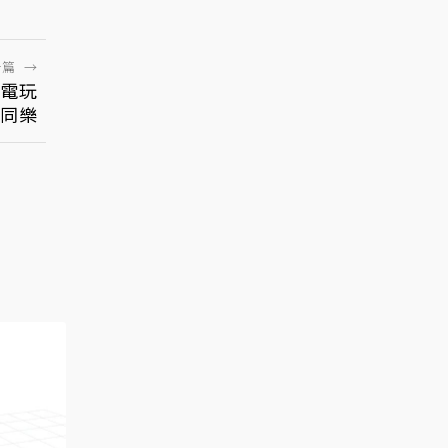
一篇
→
電玩
場同樂