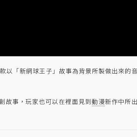
t》是一款以「新網球王子」故事為背景所製做出來的
創故事，玩家也可以在裡面見到
動漫
新作中所