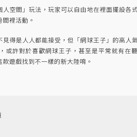
個人空間」玩法，玩家可以自由地在裡面擺設各
房間裡活動。
不見得是人人都能接受，但「網球王子」的高人
，或許對於喜歡網球王子，甚至是平常就有在
這款遊戲找到不一樣的新大陸唷。
道