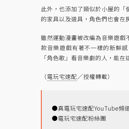
此外，也添加了類似於小屋的「
的家具以及道具，角色們也會在
雖然運動漫畫被改編為音樂遊戲
款音樂遊戲有著不一樣的新鮮感
「角色歌」看音樂劇的人，能在
（
電玩宅速配
／授權轉載）
●
真電玩宅速配YouTube頻
●
電玩宅速配粉絲團