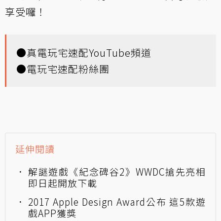
享受囉！
●
真電玩宅速配YouTube頻道
●
電玩宅速配粉絲團
延伸閱讀
解謎遊戲《紀念碑谷2》WWDC搶先亮相
即日起開放下載
2017 Apple Design Award公布 這5款遊
戲APP獲獎