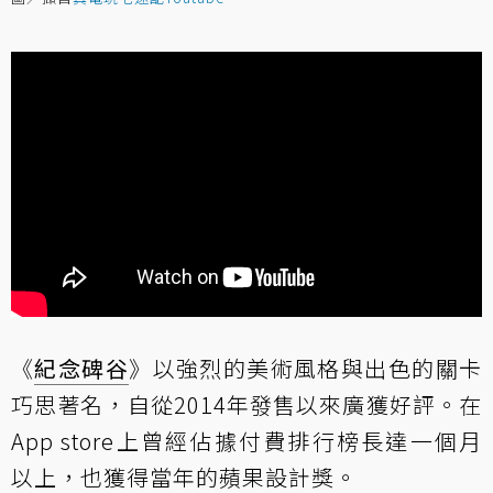
《
紀念碑谷
》以強烈的美術風格與出色的關卡
巧思著名，自從2014年發售以來廣獲好評。在
App store上曾經佔據付費排行榜長達一個月
以上，也獲得當年的蘋果設計獎。