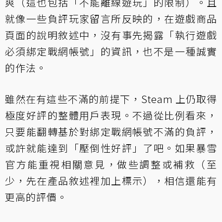
爽（這也包括「不能離線遊玩」的限制）。且
就像一些負評玩家留言所反映的，在遊戲商品
頁面的說明敘述中，沒有事先揭露「執行遊戲
必須綁定戰網帳號」的資訊，也不是一種誠實
的作法。
雖然在有這些不滿的前提下，Steam 上仍取得
極度好評的整體用戶表現。不過從比例看來，
只要能翻轉基於對綁定戰網帳號不滿的負評，
或許就能達到「壓倒性好評」了吧。如果暴雪
官方能重視相關意見，做些調整或補救（至
少，先在產品敘述裡加上標示），相信還能有
更高的評價。