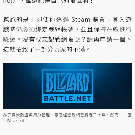
net），誰還記得自己的帳號啊！
尷尬的是，即便你透過 Steam 購買，登入遊
戲時仍必須綁定戰網帳號，並且保持在線進行
驗證。沒有或忘記戰網帳號？請再申請一個。
這就招致了一部分玩家的不滿。
為了資安防盜與用戶管理，暴雪經營戰網已將近三十年。然而…… 圖
／Blizzard