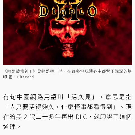
《暗黑破壞神 II》曾經盛極一時，在許多電玩迷心中都留下深深的烙
印 圖／Blizzard
有句中國網路用語叫「活久見」，意思是指
「人只要活得夠久，什麼怪事都看得到」。現
在暗黑 2 隔二十多年再出 DLC，就印證了這個
道理。