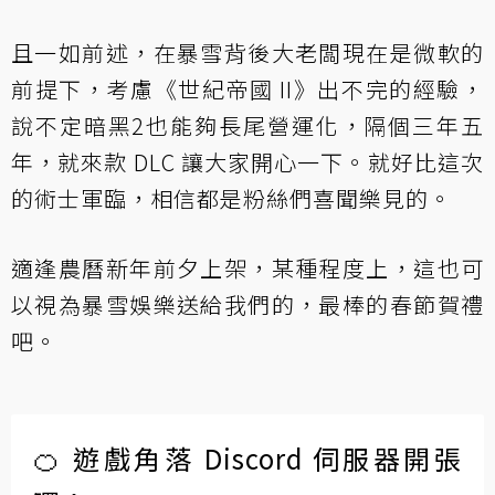
且一如前述，在暴雪背後大老闆現在是微軟的
前提下，考慮《世紀帝國 II》出不完的經驗，
說不定暗黑2也能夠長尾營運化，隔個三年五
年，就來款 DLC 讓大家開心一下。就好比這次
的術士軍臨，相信都是粉絲們喜聞樂見的。
適逢農曆新年前夕上架，某種程度上，這也可
以視為暴雪娛樂送給我們的，最棒的春節賀禮
吧。
🍊 遊戲角落 Discord 伺服器開張