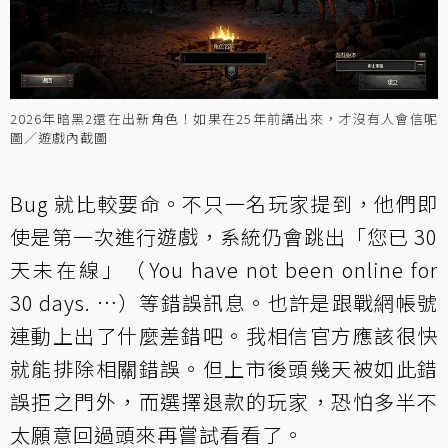
2026年暗黑2還在出新角色！如果在25年前講出來，才沒有人會信呢
圖／遊戲內截圖
Bug 就比較要命。不只一名玩家提到，他們即
使是第一次進行遊戲，系統仍會跳出「您已 30
天未在線」（You have not been online for
30 days. …）等錯誤訊息。也許是跟戰網帳號
連動上出了什麼差錯吧。我相信官方應該很快
就能排除相關錯誤。但上市後頭幾天被如此錯
誤拒之門外，而選擇退款的玩家，恐怕多半不
太願意回過頭來再嘗試看看了。