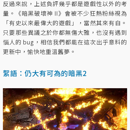
反過來說，上述負評幾乎都是遊戲性以外的考
量。《暗黑破壞神 II》會被不少狂熱粉絲視為
「有史以來最偉大的遊戲」，當然其來有自。
只要那些異議之於你都無傷大雅，也沒有遇到
惱人的 bug，相信我們都能在這次出乎意料的
更新中，愉快地重溫舊夢。
絮語：仍大有可為的暗黑2