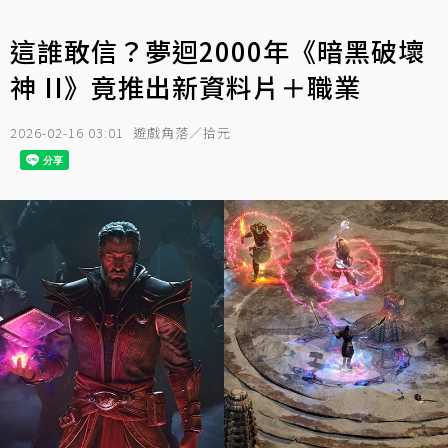
這誰敢信？夢迴2000年《暗黑破壞
神 II》竟推出新資料片＋職業
2026-02-16 03:01
遊戲角落／拾元