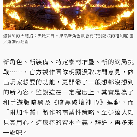
爆幹帥的大絕招：天啟末日。果然新角色就會有特別酷炫的福利呢 圖
／遊戲內截圖
新角色、新裝備、特定素材堆疊、新的終局挑
戰……，官方製作團隊明顯汲取坊間意見，做
出玩家想要的功能，更開發了一般想都沒想到
的新內容。雖說這在一定程度上，其實是為了
和手遊版暗黑及《暗黑破壞神 IV》連動，而
「附加性質」製作的商業性策略。至少讓人頗
見其用心。這麼棒的資本主義，拜託，再多來
一點吧。