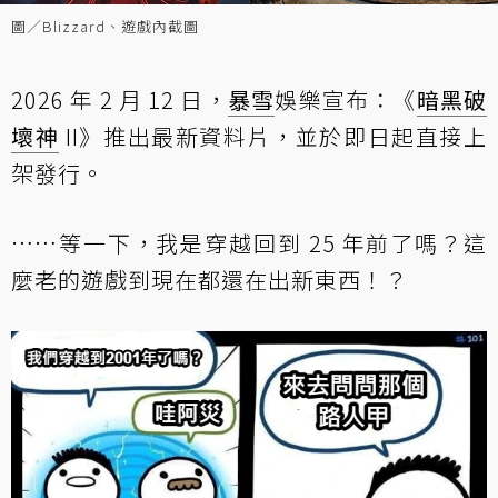
圖／Blizzard、遊戲內截圖
2026 年 2 月 12 日，
暴雪
娛樂宣布：《
暗黑破
壞神
II》推出最新資料片，並於即日起直接上
架發行。
……等一下，我是穿越回到 25 年前了嗎？這
麼老的遊戲到現在都還在出新東西！？