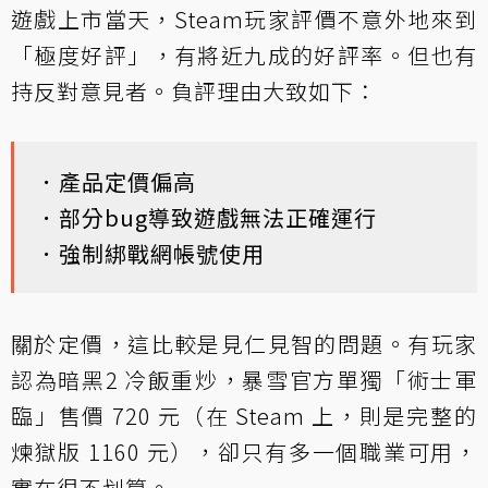
遊戲上市當天，Steam玩家評價不意外地來到
「極度好評」，有將近九成的好評率。但也有
持反對意見者。負評理由大致如下：
．產品定價偏高
．部分bug導致遊戲無法正確運行
．強制綁戰網帳號使用
關於定價，這比較是見仁見智的問題。有玩家
認為暗黑2 冷飯重炒，暴雪官方單獨「術士軍
臨」售價 720 元（在 Steam 上，則是完整的
煉獄版 1160 元），卻只有多一個職業可用，
實在很不划算。