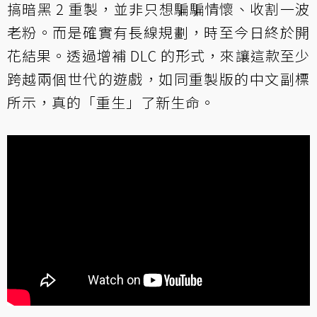
搞暗黑 2 重製，並非只想騙騙情懷、收割一波
老粉。而是確實有長線規劃，時至今日終於開
花結果。透過增補 DLC 的形式，來讓這款至少
跨越兩個世代的遊戲，如同重製版的中文副標
所示，真的「重生」了新生命。