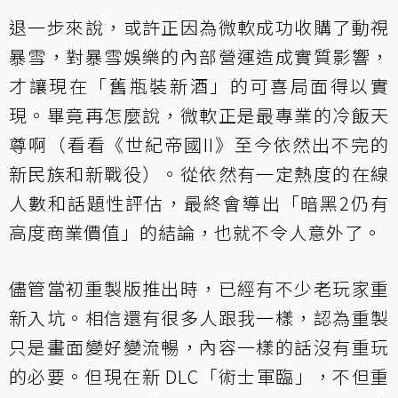
退一步來說，或許正因為微軟成功收購了動視
暴雪，對暴雪娛樂的內部營運造成實質影響，
才讓現在「舊瓶裝新酒」的可喜局面得以實
現。畢竟再怎麼說，微軟正是最專業的冷飯天
尊啊（看看《世紀帝國II》至今依然出不完的
新民族和新戰役）。從依然有一定熱度的在線
人數和話題性評估，最終會導出「暗黑2仍有
高度商業價值」的結論，也就不令人意外了。
儘管當初重製版推出時，已經有不少老玩家重
新入坑。相信還有很多人跟我一樣，認為重製
只是畫面變好變流暢，內容一樣的話沒有重玩
的必要。但現在新 DLC「術士軍臨」，不但重