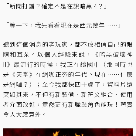
「新聞打錯？確定不是在說暗黑 4？」
「等一下，我先看看現在是西元幾年……」
聽到這個消息的老玩家，都不敢相信自己的眼
睛和耳朵。以個人經驗來說，《暗黑破壞神
II》最流行的時候，我正在讀國中（那同時也
是《天堂》在網咖正夯的年代。現在……什麼
是網咖？）；至今我都快四十歲了，資料片還
突如其來，不但有新裝備、新符文組合、使用
者介面改進，竟然更有新職業角色能玩！著實
令人大感意外。