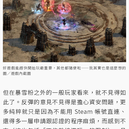
好遊戲能趕快開始玩最重要，其他都隨便啦——我其實也是這麼想的
圖／遊戲內截圖
但在暴雪粉之外的一般玩家看來，就不見得如
此了。反彈的意見不見得是擔心資安問題，更
多純粹就只是因為不能用 Steam 帳號直連、
還得多一層申請跟認證的程序麻煩，而感到不