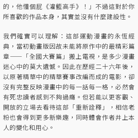
的，他懂個屁《灌籃高手》！」不過這對於你
所喜歡的作品本身，其實並沒有什麼建設性。
我們確實可以理解：這部運動漫畫的永恆經
典，當初動畫版因故未能將原作中的最精彩篇
章——「全國大賽篇」搬上電視，是多少漫畫
迷心中的莫大遺憾。因此在歷經二十六年後，
以原著精華中的精華賽事改編而成的電影，卻
沒有完整反映漫畫中的每一話每一格，必然會
有死忠讀者感到不夠過癮。但若能以更客觀、
開放的立場去看待這部「重新詮釋」，相信老
粉也會得到更多新樂趣，同時體會作者井上本
人的變化和用心。