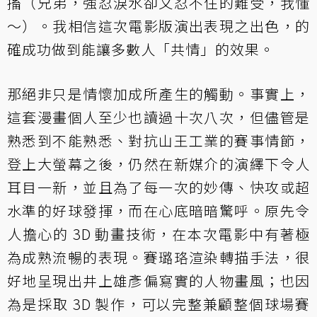
搐（兄弟，強忍淚水卻又忍不住的難受，我懂
～）。我相信這次電影版演出表現之出色，的
確成功做到能讓多數人「共情」的效果。
那絕非只是情懷加成所產生的觸動。事實上，
這套漫畫個人至少也讀過十次八次，但儘管是
熟悉到不能熟悉、對抗山王工業的賽事情節，
登上大螢幕之後，仍然在新媒介的演繹下令人
耳目一新，並且為了每一次的妙傳、快攻或超
水準的好球發揮，而在心底暗暗驚呼。原先令
人擔心的 3D 動畫技術，在本次電影中有著極
為成熟流暢的表現。賽璐珞渲染轉描手法，很
好地呈現出井上雄彥偏寫實的人物畫風；也因
為是採取 3D 製作，可以完整兼顧整個球場賽