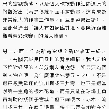
局的宏觀動態，以及個人球技動作細節還原的
微觀演出（若是傳統平面手繪動畫，這會成為
非常龐大的作畫工作量，而且更容易出錯），
因此營造出「
讓人有如身臨其境、實際近距離
觀看精彩球賽
」的強大體驗。
另一方面，作為新電影版全新的故事主線之
一，有關宮城良田身世的背景細描，我也是給
予絕對好評的。部分網友會抱怨：如果要為個
別人物立傳，為什麼湘北先發五人之中，不是
選擇最受歡迎的流川楓或三井壽，也不是選當
然第一主角的櫻木花道，而是只能在球場上負
責輔助的矮個子宮城？但不論櫻木、赤木、流
川或三井，在原作漫畫中多半已經有相對充分