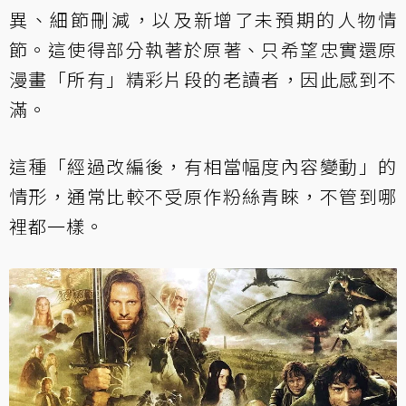
異、細節刪減，以及新增了未預期的人物情
節。這使得部分執著於原著、只希望忠實還原
漫畫「所有」精彩片段的老讀者，因此感到不
滿。
這種「經過改編後，有相當幅度內容變動」的
情形，通常比較不受原作粉絲青睞，不管到哪
裡都一樣。