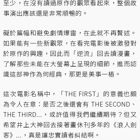
至少，在沒有讀過原作的觀眾看起來，整個故
事演出應該還是非常順暢的。
礙於篇幅和避免劇情爆雷，在此就不再贅述。
如果能有一些新觀眾，在看完電影後被激發對
於原作的興趣，因此而「逆流」回去讀漫畫，
了解那些未能在大螢幕上呈現的細節，進而認
識這部神作為何經典，那更是美事一樁。
這次電影名稱中，「THE FIRST」的意義也頗
為令人在意：是否之後還會有 THE SECOND、
THE THIRD...，或許值得我們繼續期待？但又
希望井上大神回去接著畫休刊多年的《浪人劍
客》...，真是讓忠實讀者糾結啊。