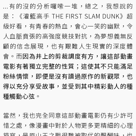
...有的沒的分析囉嗦一堆，總之，我想說的
是：《灌籃高手 THE FIRST SLAM DUNK》超
級好看，有青春的熱血，會心一笑的幽默，令
人血脈賁張的高強度競技對抗，為夢想義無反
顧的信念展現，也有艱難人生現實的深度體
會。而
因為井上的剪裁調度有方，讓這部動畫
電影有著獨立完整的性質；這使其不只能滿足
粉絲情懷，即便是沒有讀過原作的新觀眾，也
得以充分享受故事，並受到其中精彩動人的種
種觸動心弦
。
當然，我也完全同意這部動畫電影仍有少許可
惜之處，像漫畫中對於人物更多更精細的心理
描寫，是原山王之戰很難被取代的醍醐味，也