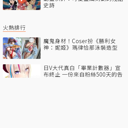
史詩
火熱排行
魔鬼身材！Coser扮《勝利女
神：妮姬》瑪律恰那泳裝造型
日V大代真白「畢業計數器」宣
布終止 一份來自粉絲500天的告
別
一直呻吟？VTuber詭異「抖動」
直播破130萬觀看 本人發最新聲
明
30人全數陣亡！《艾恩葛朗特迴
盪新聲》邀實況主、VT挑戰「死