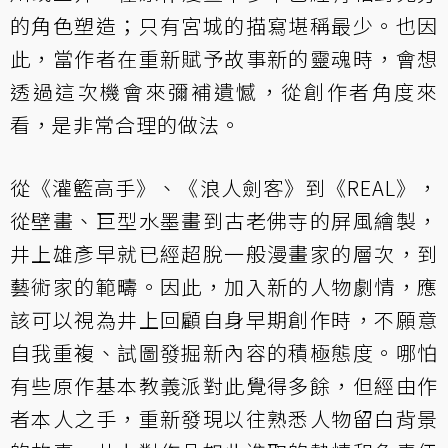
的角色塑造；只有宮城的描寫堪稱最少。也因
此，當作者在重新賦予故事新的靈魂時，會想
透過這次機會來彌補遺憾，從創作者角度來
看，是非常合理的做法。
從《灌籃高手》、《浪人劍客》到《REAL》，
從壁畫、巨型水墨畫到古老佛寺的屏風繪製，
井上雄彥早就已經超脫一般漫畫家的層次，到
藝術家的範疇。因此，加入新的人物劇情，應
該可以視為井上回顧自身早期創作時，不願意
自我重複、試圖發掘新內容的積極態度。哪怕
有些原作基本教義派對此覺得多餘，但經由作
者本人之手，重新發現以往熟悉人物留白背景