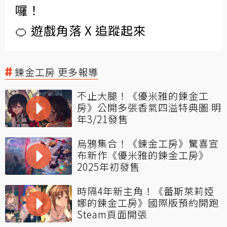
囉！
🍊 遊戲角落 X 追蹤起來
鍊金工房 更多報導
不止大腿！《優米雅的鍊金工
房》公開多張香氣四溢特典圖 明
年3/21發售
烏鴉集合！《鍊金工房》驚喜宣
布新作《優米雅的鍊金工房》
2025年初發售
時隔4年新主角！《蕾斯萊莉婭
娜的鍊金工房》國際版預約開跑
Steam頁面開張