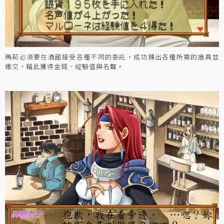
瑪莉必須要在酒館接受各種不同的委託，成功鍊出各種所需的道具並
繳交，藉此獲得金錢、經驗值與名聲。