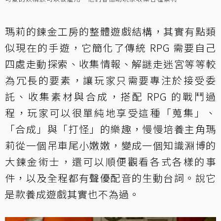
瑪莉的鍊金工房的整體遊戲結構，其實有點類
似現在的手遊，它簡化了傳統 RPG 需要自己
四處走動探索、收集情報、解謎走迷宮等等較
為冗長的要素，讓玩家只需要專注於接受委
託、收集素材與合成，搭配 RPG 的戰鬥過
程，玩家可以很單純地享受這種「蒐集」、
「合成」與「打怪」的樂趣，慢慢培養主角瑪
莉從一個吊車尾小嫩嫩，變成一個知識淵博的
大鍊金術士，還可以順便觀看各式各樣的事
件，以及全程都有聲優配音的生動台詞。說它
是款養成遊戲其實也不為過。