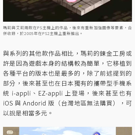
瑪莉與艾莉兩款在PS主機上的作品，後來有重新加強圖像等要素，合
併收錄，於2005年在PS2主機上重新推出。
與系列的其他款作品相比，瑪莉的鍊金工房或
許是因為遊戲本身的結構較為簡單，它移植到
各種平台的版本也是最多的，除了前述提到的
部分，後來甚至也在日本獨有的攜帶型手機系
統 i-appli、EZ-appli 上登場，後來甚至也有
iOS 與 Andorid 版（台灣地區無法購買），可
以說是相當多元。