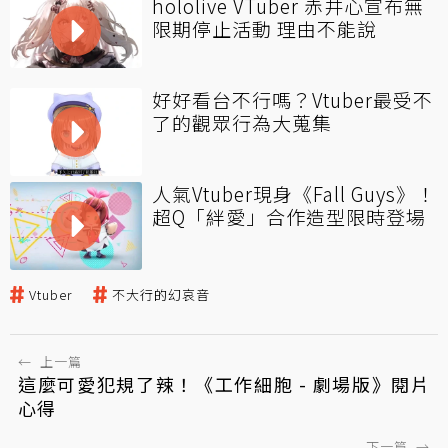
hololive VTuber 赤井心宣布無
限期停止活動 理由不能說
好好看台不行嗎？Vtuber最受不
了的觀眾行為大蒐集
人氣Vtuber現身《Fall Guys》！
超Q「絆愛」合作造型限時登場
Vtuber
不大行的幻哀音
←
上一篇
這麼可愛犯規了辣！《工作細胞 - 劇場版》閱片
心得
下一篇
→