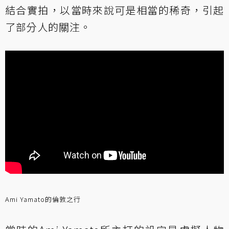
結合實拍，以當時來說可是相當的稀奇，引起
了部分人的關注。
Ami Yamato的倫敦之行