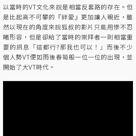
以當時的VT文化來說是相當反套路的存在。但
是比起高不可攀的『絆愛』更加讓人親近，雖
然以現在的角度來說狐叔的影片只能用慘不忍
睹形容，但是卻給了當時的崇拜者一則相當重
要的訊息「這都行?那我也可以！」而後不少
個人勢VT便如雨後春筍般一位一位的出現，並
開始了大VT時代。