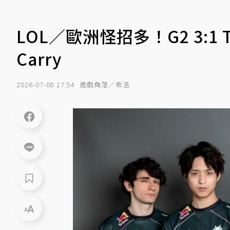
LOL／歐洲怪招多！G2 3:
Carry
2026-07-08 17:54
遊戲角落／希洛