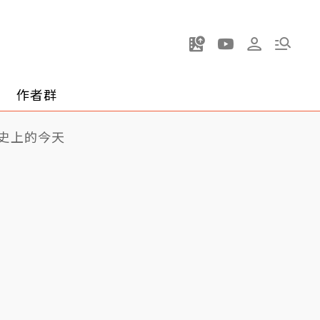
作者群
史上的今天