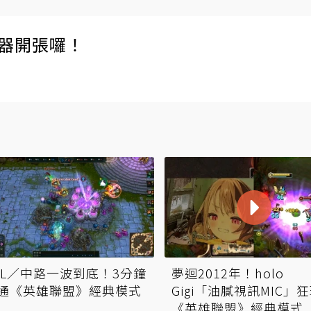
伺服器開張囉！
OL／中路一波到底！3分鐘
夢迴2012年！holo
通《英雄聯盟》經典模式
Gigi「油膩視訊MIC」
《英雄聯盟》經典模式