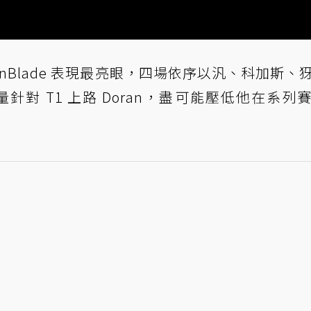
kenBlade 表現最亮眼，四場依序以汎、科加斯、
針對 T1 上路 Doran，盡可能壓低他在系列