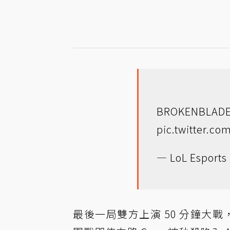
BROKENBLAD
pic.twitter.c
— LoL Esports 
最後一局雙方上演 50 分鐘大戰，G2