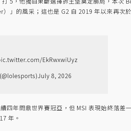
 4 打 5，他獨自果斷選擇拆主堡奠定勝局，本次 Bo
r）」的風采；這也是 G2 自 2019 年以來再次於 
pic.twitter.com/EkRwxwiUyz
(@lolesports)
July 8, 2026
25 連續四年問鼎世界賽冠亞，但 MSI 表現始終落差
17 年。