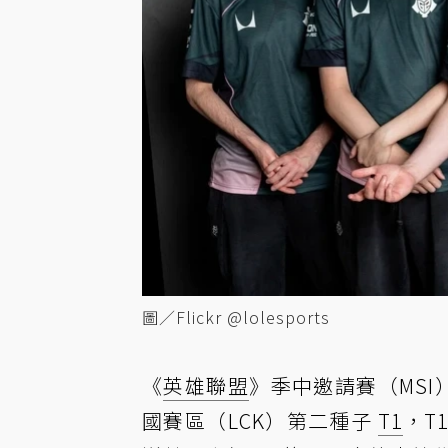
圖／Flickr @lolesports
《
英雄聯盟
》季中邀請賽（MSI）
國賽區（LCK）第二種子
T1
，T