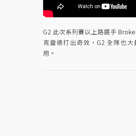
G2 此次系列賽以上路選手 Bro
克雷德打出奇效，G2 全隊也大量
用。