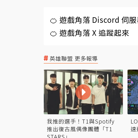
🍊 遊戲角落 Discord 
🍊 遊戲角落 X 追蹤起來
英雄聯盟 更多報導
我推的選手！T1與Spotify
L
推出復古風偶像團體「T1
速
STARS」