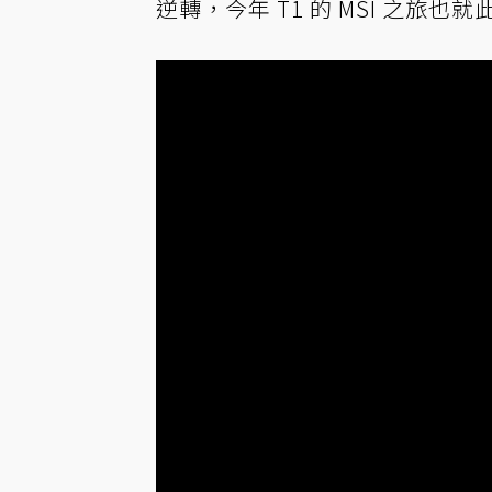
逆轉，今年 T1 的 MSI 之旅也